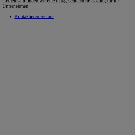
Gemeinsam finden wir eine maßgeschneiderte Lösung für Ihr
Unternehmen.
Kontaktieren Sie uns