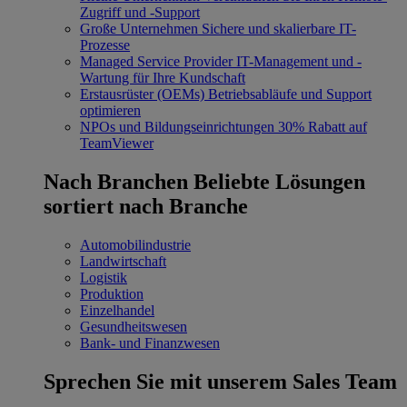
Zugriff und -Support
Große Unternehmen
Sichere und skalierbare IT-
Prozesse
Managed Service Provider
IT-Management und -
Wartung für Ihre Kundschaft
Erstausrüster (OEMs)
Betriebsabläufe und Support
optimieren
NPOs und Bildungseinrichtungen
30% Rabatt auf
TeamViewer
Nach Branchen
Beliebte Lösungen
sortiert nach Branche
Automobilindustrie
Landwirtschaft
Logistik
Produktion
Einzelhandel
Gesundheitswesen
Bank- und Finanzwesen
Sprechen Sie mit unserem Sales Team