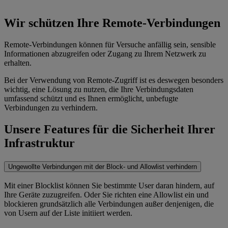
Wir schützen Ihre Remote-Verbindungen
Remote-Verbindungen können für Versuche anfällig sein, sensible
Informationen abzugreifen oder Zugang zu Ihrem Netzwerk zu
erhalten.
Bei der Verwendung von Remote-Zugriff ist es deswegen besonders
wichtig, eine Lösung zu nutzen, die Ihre Verbindungsdaten
umfassend schützt und es Ihnen ermöglicht, unbefugte
Verbindungen zu verhindern.
Unsere Features für die Sicherheit Ihrer
Infrastruktur
Ungewollte Verbindungen mit der Block- und Allowlist verhindern
Mit einer Blocklist können Sie bestimmte User daran hindern, auf
Ihre Geräte zuzugreifen. Oder Sie richten eine Allowlist ein und
blockieren grundsätzlich alle Verbindungen außer denjenigen, die
von Usern auf der Liste initiiert werden.