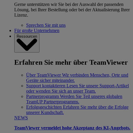
Gerne unterstützen wir Sie bei der Auswahl der passenden
Lösung, bei Ihrer Bestellung oder bei der Aktualisierung Ihrer
Lizenz.
Sprechen Sie mit uns
Für große Unternehmen
Ressourcen
Erfahren Sie mehr über TeamViewer
Über TeamViewer
Wir verbinden Menschen, Orte und
Geräte sicher miteinander.
Support kontaktieren
Lesen Sie unsere Support-Artikel
oder wenden Sie sich an unser Team.
Partnerprogramm
Werden Sie Teil unseres globalen
TeamUP Partnerprogramms.
Erfolgsgeschichten
Erfahren Sie mehr über die Erfolge
unserer Kundschaft.
NEWS
TeamViewer vermeldet hohe Akzeptanz des KI-Angebots.