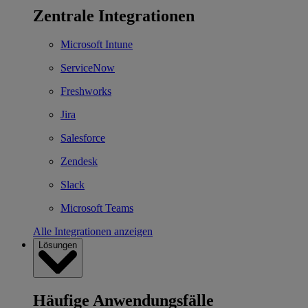
Zentrale Integrationen
Microsoft Intune
ServiceNow
Freshworks
Jira
Salesforce
Zendesk
Slack
Microsoft Teams
Alle Integrationen anzeigen
Lösungen
Häufige Anwendungsfälle