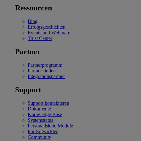
Ressourcen
Blog
Erfolgsgeschichten
Events und Webinare
Trust Center
Partner
Partnerprogramm
Partner finden
Integrationspartner
Support
Support kontaktieren
Dokumente
Knowledge Base
Systemstatus
Personalisierte Module
Für Entwickler
Community