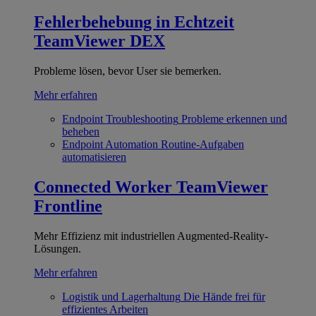
Fehlerbehebung in Echtzeit
TeamViewer DEX
Probleme lösen, bevor User sie bemerken.
Mehr erfahren
Endpoint Troubleshooting
Probleme erkennen und
beheben
Endpoint Automation
Routine-Aufgaben
automatisieren
Connected Worker
TeamViewer
Frontline
Mehr Effizienz mit industriellen Augmented-Reality-
Lösungen.
Mehr erfahren
Logistik und Lagerhaltung
Die Hände frei für
effizientes Arbeiten