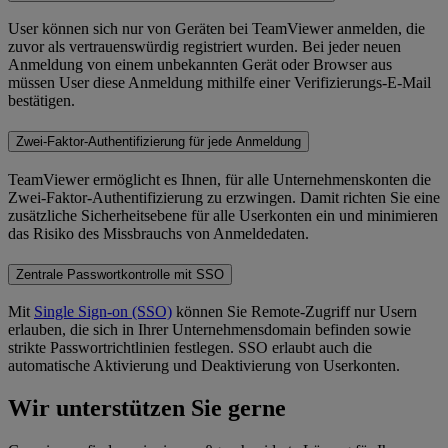
User können sich nur von Geräten bei TeamViewer anmelden, die
zuvor als vertrauenswürdig registriert wurden. Bei jeder neuen
Anmeldung von einem unbekannten Gerät oder Browser aus
müssen User diese Anmeldung mithilfe einer Verifizierungs-E-Mail
bestätigen.
Zwei-Faktor-Authentifizierung für jede Anmeldung
TeamViewer ermöglicht es Ihnen, für alle Unternehmenskonten die
Zwei-Faktor-Authentifizierung zu erzwingen. Damit richten Sie eine
zusätzliche Sicherheitsebene für alle Userkonten ein und minimieren
das Risiko des Missbrauchs von Anmeldedaten.
Zentrale Passwortkontrolle mit SSO
Mit
Single Sign-on (SSO)
können Sie Remote-Zugriff nur Usern
erlauben, die sich in Ihrer Unternehmensdomain befinden sowie
strikte Passwortrichtlinien festlegen. SSO erlaubt auch die
automatische Aktivierung und Deaktivierung von Userkonten.
Wir unterstützen Sie gerne