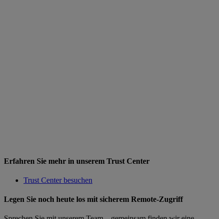
Erfahren Sie mehr in unserem Trust Center
Trust Center besuchen
Legen Sie noch heute los mit sicherem Remote-Zugriff
Sprechen Sie mit unserem Team – gemeinsam finden wir eine