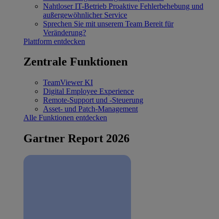
Nahtloser IT-Betrieb
Proaktive Fehlerbehebung und
außergewöhnlicher Service
Sprechen Sie mit unserem Team
Bereit für
Veränderung?
Plattform entdecken
Zentrale Funktionen
TeamViewer KI
Digital Employee Experience
Remote-Support und -Steuerung
Asset- und Patch-Management
Alle Funktionen entdecken
Gartner Report 2026