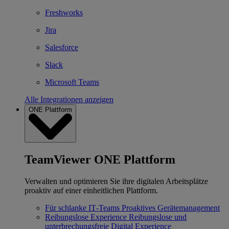
Freshworks
Jira
Salesforce
Slack
Microsoft Teams
Alle Integrationen anzeigen
ONE Plattform
TeamViewer ONE Plattform
Verwalten und optimieren Sie ihre digitalen Arbeitsplätze
proaktiv auf einer einheitlichen Plattform.
Für schlanke IT‐Teams
Proaktives Gerätemanagement
Reibungslose Experience
Reibungslose und
unterbrechungsfreie Digital Experience