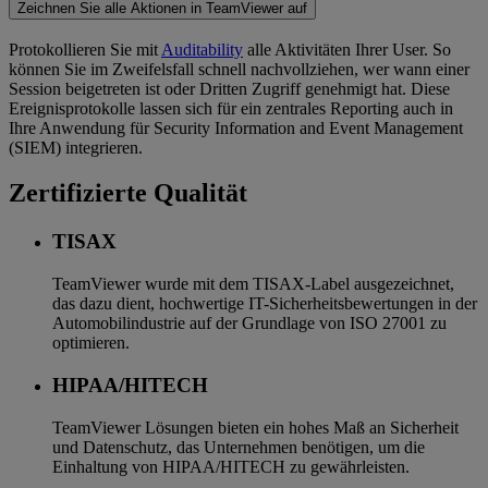
Zeichnen Sie alle Aktionen in TeamViewer auf
Protokollieren Sie mit
Auditability
alle Aktivitäten Ihrer User. So
können Sie im Zweifelsfall schnell nachvollziehen, wer wann einer
Session beigetreten ist oder Dritten Zugriff genehmigt hat. Diese
Ereignisprotokolle lassen sich für ein zentrales Reporting auch in
Ihre Anwendung für Security Information and Event Management
(SIEM) integrieren.
Zertifizierte Qualität
TISAX
TeamViewer wurde mit dem TISAX-Label ausgezeichnet,
das dazu dient, hochwertige IT-Sicherheitsbewertungen in der
Automobilindustrie auf der Grundlage von ISO 27001 zu
optimieren.
HIPAA/HITECH
TeamViewer Lösungen bieten ein hohes Maß an Sicherheit
und Datenschutz, das Unternehmen benötigen, um die
Einhaltung von HIPAA/HITECH zu gewährleisten.