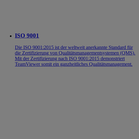
ISO 9001
Die ISO 9001:2015 ist der weltweit anerkannte Standard für
die Zertifizierung von Qualitätsmanagementsystemen (QMS).
Mit der Zertifizierung nach ISO 9001:2015 demonstriert
TeamViewer somit ein ganzheitliches Qualitätsmanagement.