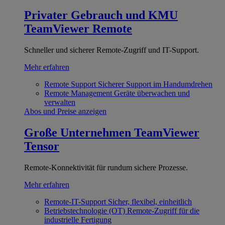
Privater Gebrauch und KMU
TeamViewer Remote
Schneller und sicherer Remote-Zugriff und IT-Support.
Mehr erfahren
Remote Support
Sicherer Support im Handumdrehen
Remote Management
Geräte überwachen und
verwalten
Abos und Preise anzeigen
Große Unternehmen
TeamViewer
Tensor
Remote-Konnektivität für rundum sichere Prozesse.
Mehr erfahren
Remote-IT-Support
Sicher, flexibel, einheitlich
Betriebstechnologie (OT)
Remote-Zugriff für die
industrielle Fertigung