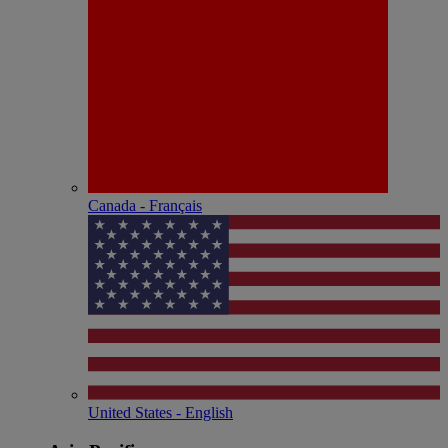
Canada - Français
United States - English