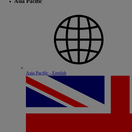
Asia Pacific
Asia Pacific - English