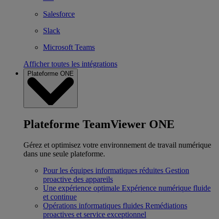
Salesforce
Slack
Microsoft Teams
Afficher toutes les intégrations
Plateforme ONE
Plateforme TeamViewer ONE
Gérez et optimisez votre environnement de travail numérique
dans une seule plateforme.
Pour les équipes informatiques réduites
Gestion
proactive des appareils
Une expérience optimale
Expérience numérique fluide
et continue
Opérations informatiques fluides
Remédiations
proactives et service exceptionnel