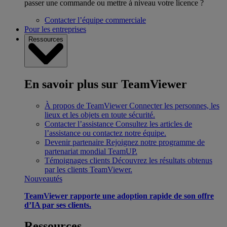
passer une commande ou mettre à niveau votre licence ?
Contacter l’équipe commerciale
Pour les entreprises
Ressources
En savoir plus sur TeamViewer
À propos de TeamViewer
Connecter les personnes, les
lieux et les objets en toute sécurité.
Contacter l’assistance
Consultez les articles de
l’assistance ou contactez notre équipe.
Devenir partenaire
Rejoignez notre programme de
partenariat mondial TeamUP.
Témoignages clients
Découvrez les résultats obtenus
par les clients TeamViewer.
Nouveautés
TeamViewer rapporte une adoption rapide de son offre
d’IA par ses clients.
Ressources