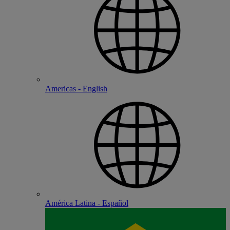
Americas - English
América Latina - Español