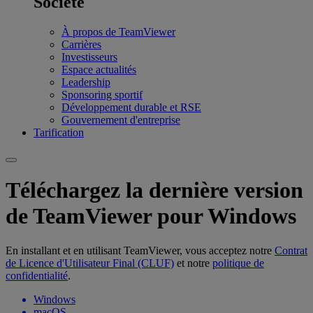
Société
À propos de TeamViewer
Carrières
Investisseurs
Espace actualités
Leadership
Sponsoring sportif
Développement durable et RSE
Gouvernement d'entreprise
Tarification
Téléchargez la dernière version
de TeamViewer pour Windows
En installant et en utilisant TeamViewer, vous acceptez notre
Contrat
de Licence d'Utilisateur Final (CLUF)
et notre
politique de
confidentialité
.
Windows
macOS