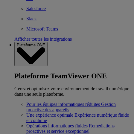
Salesforce
Slack
Microsoft Teams
Afficher toutes les intégrations
Plateforme ONE
Plateforme TeamViewer ONE
Gérez et optimisez votre environnement de travail numérique
dans une seule plateforme.
Pour les équipes informatiques réduites
Gestion
proactive des appareils
Une expérience optimale
Expérience numérique fluide
et continue
Opérations informatiques fluides
Remédiations
proactives et service exceptionnel