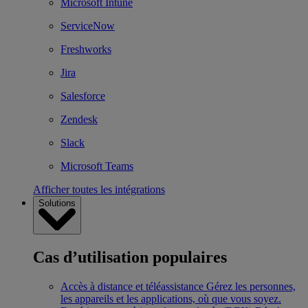
Microsoft Intune
ServiceNow
Freshworks
Jira
Salesforce
Zendesk
Slack
Microsoft Teams
Afficher toutes les intégrations
Solutions
Cas d’utilisation populaires
Accès à distance et téléassistance
Gérez les personnes,
les appareils et les applications, où que vous soyez.