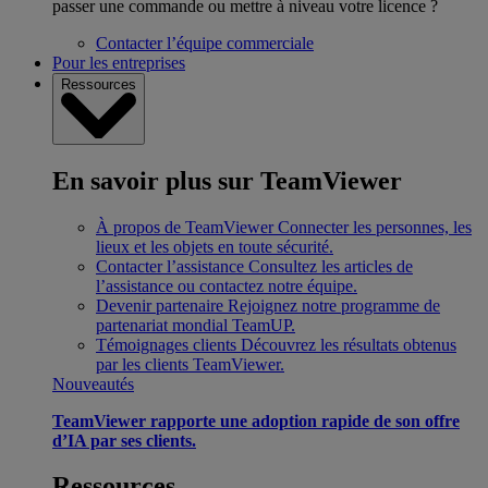
passer une commande ou mettre à niveau votre licence ?
Contacter l’équipe commerciale
Pour les entreprises
Ressources
En savoir plus sur TeamViewer
À propos de TeamViewer
Connecter les personnes, les
lieux et les objets en toute sécurité.
Contacter l’assistance
Consultez les articles de
l’assistance ou contactez notre équipe.
Devenir partenaire
Rejoignez notre programme de
partenariat mondial TeamUP.
Témoignages clients
Découvrez les résultats obtenus
par les clients TeamViewer.
Nouveautés
TeamViewer rapporte une adoption rapide de son offre
d’IA par ses clients.
Ressources