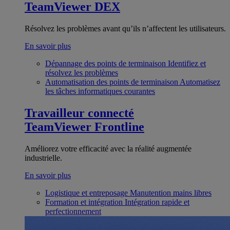
TeamViewer DEX
Résolvez les problèmes avant qu’ils n’affectent les utilisateurs.
En savoir plus
Dépannage des points de terminaison
Identifiez et
résolvez les problèmes
Automatisation des points de terminaison
Automatisez
les tâches informatiques courantes
Travailleur connecté
TeamViewer Frontline
Améliorez votre efficacité avec la réalité augmentée
industrielle.
En savoir plus
Logistique et entreposage
Manutention mains libres
Formation et intégration
Intégration rapide et
perfectionnement