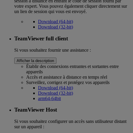
session à distance en entrant le code de session fourni par
votre expert. Vous pouvez également cliquer directement sur
un lien de session qui vous est envoyé.
Download (64-bit)
Download (32-bit)
TeamViewer full client
Si vous souhaitez fournir une assistance :
Afficher la description
Établir des connexions entrantes et sortantes entre
appareils
Accès et assistance à distance en temps réel
Surveillez, corrigez et protégez vos appareils
Download (64-bit)
Download (32-bit)
arm64-64bit
TeamViewer Host
Si vous souhaitez configurer un accès sans utilisateur distant
sur un appareil :