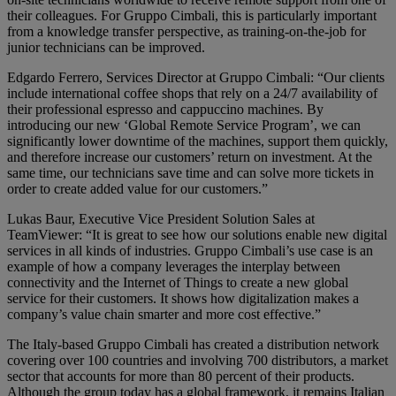
their colleagues. For Gruppo Cimbali, this is particularly important
from a knowledge transfer perspective, as training-on-the-job for
junior technicians can be improved.
Edgardo Ferrero, Services Director at Gruppo Cimbali: “Our clients
include international coffee shops that rely on a 24/7 availability of
their professional espresso and cappuccino machines. By
introducing our new ‘Global Remote Service Program’, we can
significantly lower downtime of the machines, support them quickly,
and therefore increase our customers’ return on investment. At the
same time, our technicians save time and can solve more tickets in
order to create added value for our customers.”
Lukas Baur, Executive Vice President Solution Sales at
TeamViewer: “It is great to see how our solutions enable new digital
services in all kinds of industries. Gruppo Cimbali’s use case is an
example of how a company leverages the interplay between
connectivity and the Internet of Things to create a new global
service for their customers. It shows how digitalization makes a
company’s value chain smarter and more cost effective.”
The Italy-based Gruppo Cimbali has created a distribution network
covering over 100 countries and involving 700 distributors, a market
sector that accounts for more than 80 percent of their products.
Although the group today has a global framework, it remains Italian