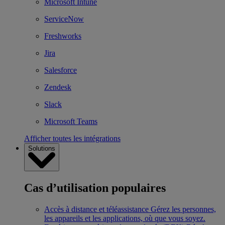
Microsoft Intune
ServiceNow
Freshworks
Jira
Salesforce
Zendesk
Slack
Microsoft Teams
Afficher toutes les intégrations
Solutions
Cas d’utilisation populaires
Accès à distance et téléassistance
Gérez les personnes,
les appareils et les applications, où que vous soyez.