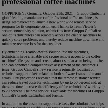
professional coffee machines
GOPPINGEN / Germany, October 25th, 2021 – Gruppo Cimbali, a
global leading manufacturer of professional coffee machines, is
using TeamViewer to launch a new worldwide remote service
program for its corporate customers. Thanks to TeamViewer’s
secure connectivity solution, technicians from Gruppo Cimbali or
one of its distributors can remotely access the clients’ machines to
quickly solve problems, and thereby reduce machine downtime and
minimize revenue loss for the customer.
By embedding TeamViewer’s solution into the machines,
technicians have a reliable and secure remote access to the coffee
machine’s file system and screen, almost similar as to being on-site,
and can conduct a comprehensive assessment of the customer’s
issue. Gruppo Cimbali’s new service is primarily focusing on
technical support tickets related to both software issues and manual
errors. First projections revealed that the remote customer service
can reduce travel costs for technicians by up to 50 percent and, at
the same time, increase the efficiency of the technicians’ work by up
to 20 percent. The new service is available for machines of Gruppo
Cimbali’s brands LaCimbali and Faema.
In addition to the customer support use case, the solution also helps
on-site technicians worldwide to receive remote support from one of