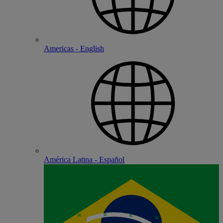
Americas - English
América Latina - Español