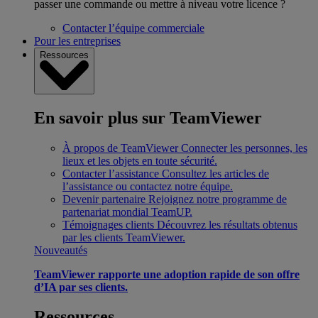
passer une commande ou mettre à niveau votre licence ?
Contacter l’équipe commerciale
Pour les entreprises
Ressources
En savoir plus sur TeamViewer
À propos de TeamViewer
Connecter les personnes, les
lieux et les objets en toute sécurité.
Contacter l’assistance
Consultez les articles de
l’assistance ou contactez notre équipe.
Devenir partenaire
Rejoignez notre programme de
partenariat mondial TeamUP.
Témoignages clients
Découvrez les résultats obtenus
par les clients TeamViewer.
Nouveautés
TeamViewer rapporte une adoption rapide de son offre
d’IA par ses clients.
Ressources