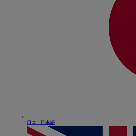
日本 - ⽇本語