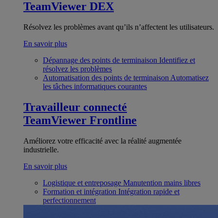
TeamViewer DEX
Résolvez les problèmes avant qu’ils n’affectent les utilisateurs.
En savoir plus
Dépannage des points de terminaison
Identifiez et
résolvez les problèmes
Automatisation des points de terminaison
Automatisez
les tâches informatiques courantes
Travailleur connecté
TeamViewer Frontline
Améliorez votre efficacité avec la réalité augmentée
industrielle.
En savoir plus
Logistique et entreposage
Manutention mains libres
Formation et intégration
Intégration rapide et
perfectionnement