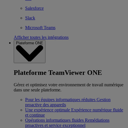
Salesforce
Slack
Microsoft Teams
Afficher toutes les intégrations
Plateforme ONE
Plateforme TeamViewer ONE
Gérez et optimisez votre environnement de travail numérique
dans une seule plateforme.
Pour les équipes informatiques réduites
Gestion
proactive des appareils
Une expérience optimale
Expérience numérique fluide
et continue
Opérations informatiques fluides
Remédiations
proactives et service exceptionnel