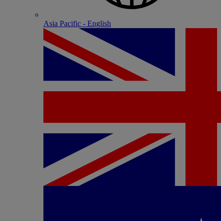
Asia Pacific - English