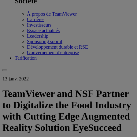
Société
À propos de TeamViewer
Carrières
Investisseurs
Espace actualités
Leadership
Sponsoring sportif
Développement durable et RSE
Gouvernement d'entreprise
Tarification
13 janv. 2022
TeamViewer and NSF Partner
to Digitalize the Food Industry
with Cutting Edge Augmented
Reality Solution EyeSucceed