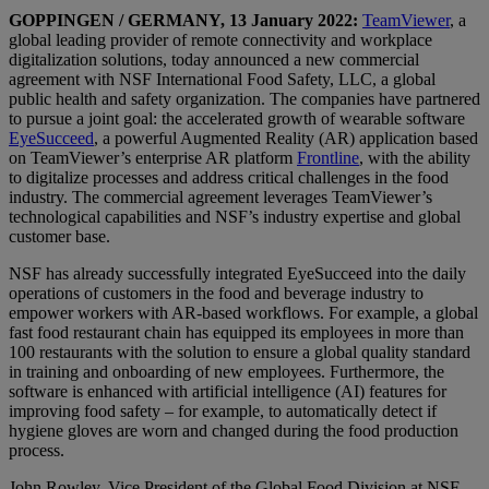
GOPPINGEN / GERMANY, 13 January 2022:
TeamViewer
, a
global leading provider of remote connectivity and workplace
digitalization solutions, today announced a new commercial
agreement with NSF International Food Safety, LLC, a global
public health and safety organization. The companies have partnered
to pursue a joint goal: the accelerated growth of wearable software
EyeSucceed
, a powerful Augmented Reality (AR) application based
on TeamViewer’s enterprise AR platform
Frontline
, with the ability
to digitalize processes and address critical challenges in the food
industry. The commercial agreement leverages TeamViewer’s
technological capabilities and NSF’s industry expertise and global
customer base.
NSF has already successfully integrated EyeSucceed into the daily
operations of customers in the food and beverage industry to
empower workers with AR-based workflows. For example, a global
fast food restaurant chain has equipped its employees in more than
100 restaurants with the solution to ensure a global quality standard
in training and onboarding of new employees. Furthermore, the
software is enhanced with artificial intelligence (AI) features for
improving food safety – for example, to automatically detect if
hygiene gloves are worn and changed during the food production
process.
John Rowley, Vice President of the Global Food Division at NSF