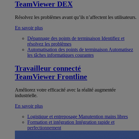
TeamViewer DEX
Résolvez les problèmes avant qu’ils n’affectent les utilisateurs.
En savoir plus
Dépannage des points de terminaison
Identifiez et
résolvez les problèmes
Automatisation des points de terminaison
Automatisez
les tâches informatiques courantes
Travailleur connecté
TeamViewer Frontline
Améliorez votre efficacité avec la réalité augmentée
industrielle.
En savoir plus
Logistique et entreposage
Manutention mains libres
Formation et intégration
Intégration rapide et
perfectionnement