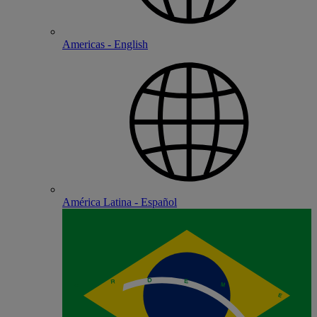
Americas - English
América Latina - Español