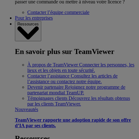
passer une commande ou mettre à niveau votre licence ?
Contacter l’équipe commerciale
Pour les entreprises
Ressources
En savoir plus sur TeamViewer
À propos de TeamViewer
Connecter les personnes, les
lieux et les objets en toute sécurité.
Contacter l’assistance
Consultez les articles de
l’assistance ou contactez notre équipe.
Devenir partenaire
Rejoignez notre programme de
partenariat mondial TeamUP.
Témoignages clients
Découvrez les résultats obtenus
par les clients TeamViewer.
Nouveautés
TeamViewer rapporte une adoption rapide de son offre
d’IA par ses clients.
Ressources