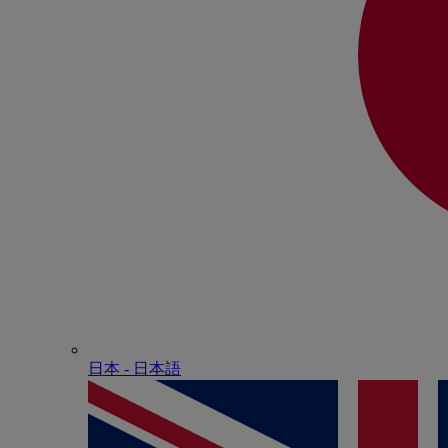
日本 - ⽇本語