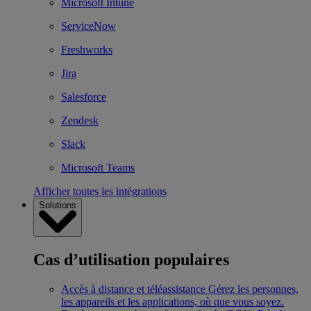
Microsoft Intune
ServiceNow
Freshworks
Jira
Salesforce
Zendesk
Slack
Microsoft Teams
Afficher toutes les intégrations
Solutions
Cas d’utilisation populaires
Accès à distance et téléassistance
Gérez les personnes,
les appareils et les applications, où que vous soyez.