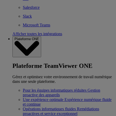
Salesforce
Slack
Microsoft Teams
Afficher toutes les intégrations
Plateforme ONE
Plateforme TeamViewer ONE
Gérez et optimisez votre environnement de travail numérique
dans une seule plateforme.
Pour les équipes informatiques réduites
Gestion
proactive des appareils
Une expérience optimale
Expérience numérique fluide
et continue
Opérations informatiques fluides
Remédiations
proactives et service exceptionnel