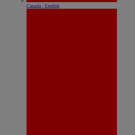
Canada - English