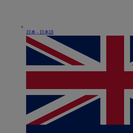
日本 - ⽇本語