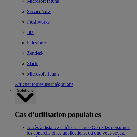
Microsoft Intune
ServiceNow
Freshworks
Jira
Salesforce
Zendesk
Slack
Microsoft Teams
Afficher toutes les intégrations
Solutions
Cas d’utilisation populaires
Accès à distance et téléassistance
Gérez les personnes,
les appareils et les applications, où que vous soyez.