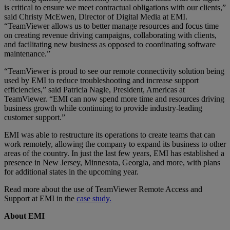
is critical to ensure we meet contractual obligations with our clients,”
said Christy McEwen, Director of Digital Media at EMI.
“TeamViewer allows us to better manage resources and focus time
on creating revenue driving campaigns, collaborating with clients,
and facilitating new business as opposed to coordinating software
maintenance.”
“TeamViewer is proud to see our remote connectivity solution being
used by EMI to reduce troubleshooting and increase support
efficiencies,” said Patricia Nagle, President, Americas at
TeamViewer. “EMI can now spend more time and resources driving
business growth while continuing to provide industry-leading
customer support.”
EMI was able to restructure its operations to create teams that can
work remotely, allowing the company to expand its business to other
areas of the country. In just the last few years, EMI has established a
presence in New Jersey, Minnesota, Georgia, and more, with plans
for additional states in the upcoming year.
Read more about the use of TeamViewer Remote Access and
Support at EMI in the
case study.
About EMI