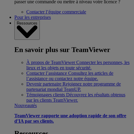
passer une commande ou mettre à niveau votre licence ?
Contacter l’équipe commerciale
Pour les entreprises
Ressources
En savoir plus sur TeamViewer
À propos de TeamViewer
Connecter les personnes, les
lieux et les objets en toute sécurité.
Contacter l’assistance
Consultez les articles de
l’assistance ou contactez notre équipe.
Devenir partenaire
Rejoignez notre programme de
partenariat mondial TeamUP.
Témoignages clients
Découvrez les résultats obtenus
par les clients TeamViewer.
Nouveautés
TeamViewer rapporte une adoption rapide de son offre
d’IA par ses clients.
Ressources