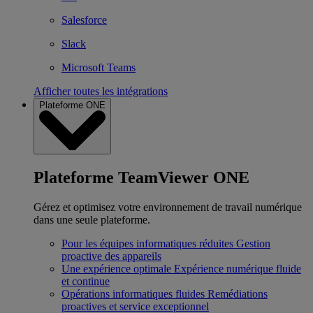
Salesforce
Slack
Microsoft Teams
Afficher toutes les intégrations
Plateforme ONE
Plateforme TeamViewer ONE
Gérez et optimisez votre environnement de travail numérique
dans une seule plateforme.
Pour les équipes informatiques réduites
Gestion
proactive des appareils
Une expérience optimale
Expérience numérique fluide
et continue
Opérations informatiques fluides
Remédiations
proactives et service exceptionnel