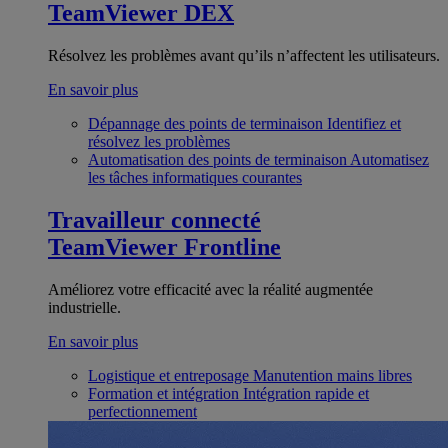
TeamViewer DEX
Résolvez les problèmes avant qu’ils n’affectent les utilisateurs.
En savoir plus
Dépannage des points de terminaison
Identifiez et
résolvez les problèmes
Automatisation des points de terminaison
Automatisez
les tâches informatiques courantes
Travailleur connecté
TeamViewer Frontline
Améliorez votre efficacité avec la réalité augmentée
industrielle.
En savoir plus
Logistique et entreposage
Manutention mains libres
Formation et intégration
Intégration rapide et
perfectionnement