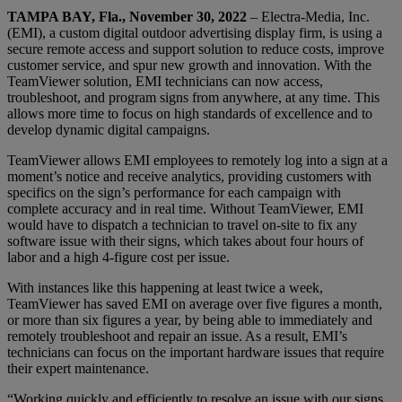
TAMPA BAY, Fla., November 30, 2022
– Electra-Media, Inc.
(EMI), a custom digital outdoor advertising display firm, is using a
secure remote access and support solution to reduce costs, improve
customer service, and spur new growth and innovation. With the
TeamViewer solution, EMI technicians can now access,
troubleshoot, and program signs from anywhere, at any time. This
allows more time to focus on high standards of excellence and to
develop dynamic digital campaigns.
TeamViewer allows EMI employees to remotely log into a sign at a
moment’s notice and receive analytics, providing customers with
specifics on the sign’s performance for each campaign with
complete accuracy and in real time. Without TeamViewer, EMI
would have to dispatch a technician to travel on-site to fix any
software issue with their signs, which takes about four hours of
labor and a high 4-figure cost per issue.
With instances like this happening at least twice a week,
TeamViewer has saved EMI on average over five figures a month,
or more than six figures a year, by being able to immediately and
remotely troubleshoot and repair an issue. As a result, EMI’s
technicians can focus on the important hardware issues that require
their expert maintenance.
“Working quickly and efficiently to resolve an issue with our signs