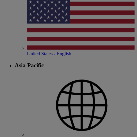
United States - English
Asia Pacific