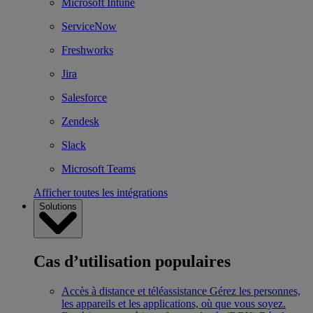
Microsoft Intune
ServiceNow
Freshworks
Jira
Salesforce
Zendesk
Slack
Microsoft Teams
Afficher toutes les intégrations
Solutions
Cas d’utilisation populaires
Accès à distance et téléassistance
Gérez les personnes,
les appareils et les applications, où que vous soyez.