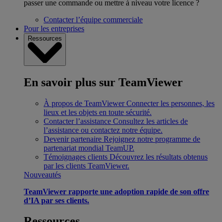
passer une commande ou mettre à niveau votre licence ?
Contacter l’équipe commerciale
Pour les entreprises
Ressources
En savoir plus sur TeamViewer
À propos de TeamViewer
Connecter les personnes, les
lieux et les objets en toute sécurité.
Contacter l’assistance
Consultez les articles de
l’assistance ou contactez notre équipe.
Devenir partenaire
Rejoignez notre programme de
partenariat mondial TeamUP.
Témoignages clients
Découvrez les résultats obtenus
par les clients TeamViewer.
Nouveautés
TeamViewer rapporte une adoption rapide de son offre
d’IA par ses clients.
Ressources