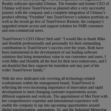
Reality software specialist Ubimax. The founder and former CEO of
Ubimax will leave TeamViewer as planned after a very successful
journey with the company and a complete integration of Ubimax’s
product offering “Frontline” into TeamViewer’s solution portfolio as
well as the recent go live of TeamViewer Remote, the company’s
upgraded remote access and support solution for SMB customers
and non-commercial users.
TeamViewer’s CEO Oliver Steil said: “I would like to thank Mike
and Hendrik professionally and personally for their outstanding
contributions to TeamViewer’s success over the years. Both have
been instrumental in the development of our leading software
solutions that bring tremendous value to our customers and users. I
wish Mike and Hendrik all the best for their next endeavours, and I
am thankful that they support the transition and stay part of the
wider TeamViewer family.”
With the new dedicated role covering all technology-related
workstreams within the management board, TeamViewer is
reflecting the ever-increasing importance of innovation and rapid
development to meet changing customer requirements across
different segments and verticals. The appointment of Mei Dent with
her comprehensive expertise and international experience will
enable the company to tap into upcoming opportunities around
digital transformation, automation, AI, and the Industrial Metaverse.