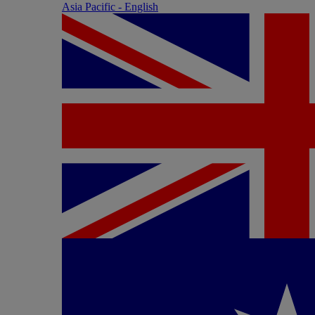
Asia Pacific - English