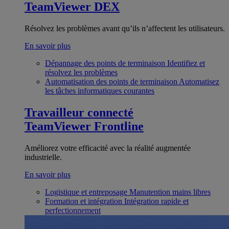
TeamViewer DEX
Résolvez les problèmes avant qu’ils n’affectent les utilisateurs.
En savoir plus
Dépannage des points de terminaison
Identifiez et
résolvez les problèmes
Automatisation des points de terminaison
Automatisez
les tâches informatiques courantes
Travailleur connecté
TeamViewer Frontline
Améliorez votre efficacité avec la réalité augmentée
industrielle.
En savoir plus
Logistique et entreposage
Manutention mains libres
Formation et intégration
Intégration rapide et
perfectionnement