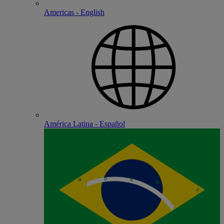
Americas - English
América Latina - Español