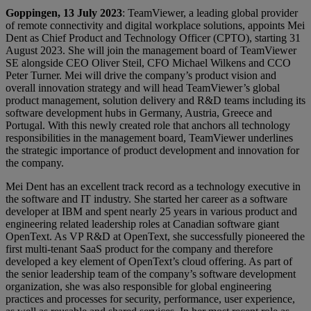
Goppingen, 13 July 2023
: TeamViewer, a leading global provider
of remote connectivity and digital workplace solutions, appoints Mei
Dent as Chief Product and Technology Officer (CPTO), starting 31
August 2023. She will join the management board of TeamViewer
SE alongside CEO Oliver Steil, CFO Michael Wilkens and CCO
Peter Turner. Mei will drive the company’s product vision and
overall innovation strategy and will head TeamViewer’s global
product management, solution delivery and R&D teams including its
software development hubs in Germany, Austria, Greece and
Portugal. With this newly created role that anchors all technology
responsibilities in the management board, TeamViewer underlines
the strategic importance of product development and innovation for
the company.
Mei Dent has an excellent track record as a technology executive in
the software and IT industry. She started her career as a software
developer at IBM and spent nearly 25 years in various product and
engineering related leadership roles at Canadian software giant
OpenText. As VP R&D at OpenText, she successfully pioneered the
first multi-tenant SaaS product for the company and therefore
developed a key element of OpenText’s cloud offering. As part of
the senior leadership team of the company’s software development
organization, she was also responsible for global engineering
practices and processes for security, performance, user experience,