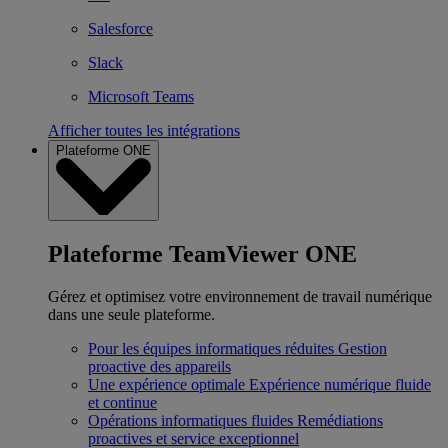
Salesforce
Slack
Microsoft Teams
Afficher toutes les intégrations
Plateforme ONE
Plateforme TeamViewer ONE
Gérez et optimisez votre environnement de travail numérique
dans une seule plateforme.
Pour les équipes informatiques réduites
Gestion
proactive des appareils
Une expérience optimale
Expérience numérique fluide
et continue
Opérations informatiques fluides
Remédiations
proactives et service exceptionnel