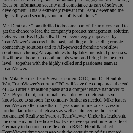
focus on information security and compliance as part of software
development. This is extremely relevant for TeamViewer and the
high safety and security standards of its solutions.”
Mei Dent said: “I am thrilled to become part of TeamViewer and to
get the chance to lead the company’s product management, solution
delivery and R&D globally. I have been deeply impressed by
TeamViewer’s success in the past, building on its leading remote
connectivity solutions and its AR-powered frontline workflow
solutions including AI capabilities to digitalize industrial processes.
It will be an honour to continue this work and bring it to the next
level – together with the highly skilled and passionate team at
TeamViewer.”
Dr. Mike Eissele, TeamViewer’s current CTO, and Dr. Hendrik
Witt, TeamViewer’s current CPO will leave the company at the end
of 2023 after a transition phase and a comprehensive handover to
Mei. Beyond that, both remain available with their extensive
knowledge to support the company further as needed. Mike leaves
TeamViewer after more than 14 years and numerous successful
product launches and releases as well as pioneering the use of
Augmented Reality software at TeamViewer. Under his leadership
the company built dedicated software development hubs outside of
Germany to become more flexible in R&D. Hendrik joined
TeamViewer three years ago with the acquisition of Augmented