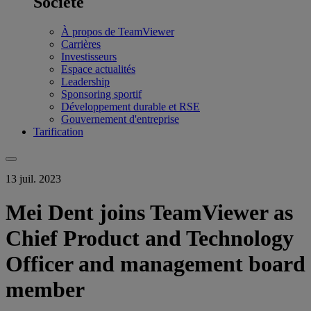
Société
À propos de TeamViewer
Carrières
Investisseurs
Espace actualités
Leadership
Sponsoring sportif
Développement durable et RSE
Gouvernement d'entreprise
Tarification
13 juil. 2023
Mei Dent joins TeamViewer as
Chief Product and Technology
Officer and management board
member