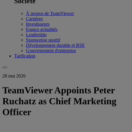
Société
À propos de TeamViewer
Carrières
Investisseurs
Espace actualités
Leadership
Sponsoring sportif
Développement durable et RSE
Gouvernement d'entreprise
Tarification
28 mai 2026
TeamViewer Appoints Peter
Ruchatz as Chief Marketing
Officer