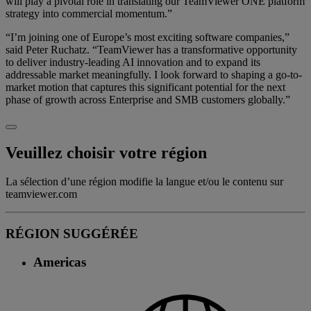
will play a pivotal role in translating our TeamViewer ONE platform
strategy into commercial momentum.”
“I’m joining one of Europe’s most exciting software companies,”
said Peter Ruchatz. “TeamViewer has a transformative opportunity
to deliver industry-leading AI innovation and to expand its
addressable market meaningfully. I look forward to shaping a go-to-
market motion that captures this significant potential for the next
phase of growth across Enterprise and SMB customers globally.”
Veuillez choisir votre région
La sélection d’une région modifie la langue et/ou le contenu sur
teamviewer.com
RÉGION SUGGÉRÉE
Americas