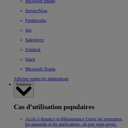
Microsoft Intune
ServiceNow
Freshworks
Jira
Salesforce
Zendesk
Slack
Microsoft Teams
Afficher toutes les intégrations
Solutions
Cas d’utilisation populaires
Accès à distance et téléassistance
Gérez les personnes,
les appareils et les applications, où que vous soyez.