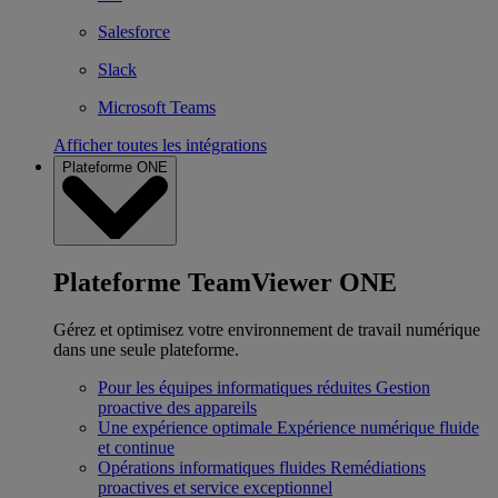
Salesforce
Slack
Microsoft Teams
Afficher toutes les intégrations
Plateforme ONE
Plateforme TeamViewer ONE
Gérez et optimisez votre environnement de travail numérique
dans une seule plateforme.
Pour les équipes informatiques réduites
Gestion
proactive des appareils
Une expérience optimale
Expérience numérique fluide
et continue
Opérations informatiques fluides
Remédiations
proactives et service exceptionnel