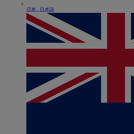
日本 - ⽇本語