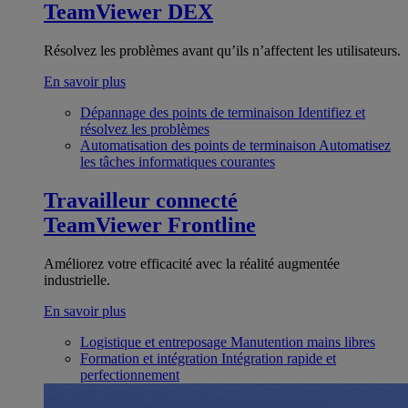
TeamViewer DEX
Résolvez les problèmes avant qu’ils n’affectent les utilisateurs.
En savoir plus
Dépannage des points de terminaison
Identifiez et
résolvez les problèmes
Automatisation des points de terminaison
Automatisez
les tâches informatiques courantes
Travailleur connecté
TeamViewer Frontline
Améliorez votre efficacité avec la réalité augmentée
industrielle.
En savoir plus
Logistique et entreposage
Manutention mains libres
Formation et intégration
Intégration rapide et
perfectionnement