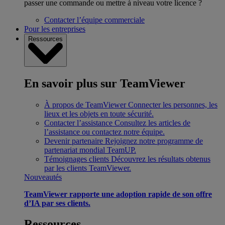
passer une commande ou mettre à niveau votre licence ?
Contacter l’équipe commerciale
Pour les entreprises
Ressources
En savoir plus sur TeamViewer
À propos de TeamViewer
Connecter les personnes, les
lieux et les objets en toute sécurité.
Contacter l’assistance
Consultez les articles de
l’assistance ou contactez notre équipe.
Devenir partenaire
Rejoignez notre programme de
partenariat mondial TeamUP.
Témoignages clients
Découvrez les résultats obtenus
par les clients TeamViewer.
Nouveautés
TeamViewer rapporte une adoption rapide de son offre
d’IA par ses clients.
Ressources