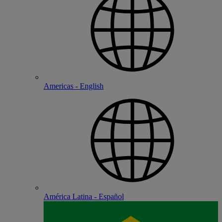
Americas - English
América Latina - Español