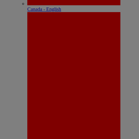
Canada - English