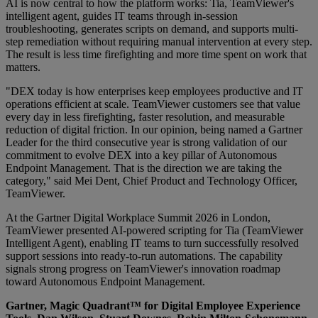
AI is now central to how the platform works: Tia, TeamViewer's
intelligent agent, guides IT teams through in-session
troubleshooting, generates scripts on demand, and supports multi-
step remediation without requiring manual intervention at every step.
The result is less time firefighting and more time spent on work that
matters.
"DEX today is how enterprises keep employees productive and IT
operations efficient at scale. TeamViewer customers see that value
every day in less firefighting, faster resolution, and measurable
reduction of digital friction. In our opinion, being named a Gartner
Leader for the third consecutive year is strong validation of our
commitment to evolve DEX into a key pillar of Autonomous
Endpoint Management. That is the direction we are taking the
category," said Mei Dent, Chief Product and Technology Officer,
TeamViewer.
At the Gartner Digital Workplace Summit 2026 in London,
TeamViewer presented AI-powered scripting for Tia (TeamViewer
Intelligent Agent), enabling IT teams to turn successfully resolved
support sessions into ready-to-run automations. The capability
signals strong progress on TeamViewer's innovation roadmap
toward Autonomous Endpoint Management.
Gartner, Magic Quadrant™ for Digital Employee Experience