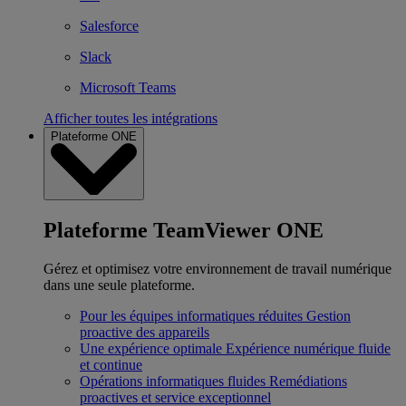
Salesforce
Slack
Microsoft Teams
Afficher toutes les intégrations
Plateforme ONE
Plateforme TeamViewer ONE
Gérez et optimisez votre environnement de travail numérique
dans une seule plateforme.
Pour les équipes informatiques réduites
Gestion
proactive des appareils
Une expérience optimale
Expérience numérique fluide
et continue
Opérations informatiques fluides
Remédiations
proactives et service exceptionnel