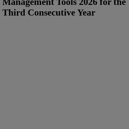
Management Tools 2026 for the
Third Consecutive Year