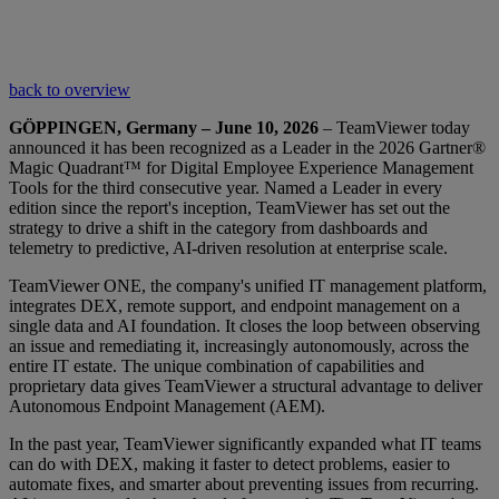
back to overview
GÖPPINGEN, Germany – June 10, 2026
– TeamViewer today
announced it has been recognized as a Leader in the 2026 Gartner®
Magic Quadrant™ for Digital Employee Experience Management
Tools for the third consecutive year. Named a Leader in every
edition since the report's inception, TeamViewer has set out the
strategy to drive a shift in the category from dashboards and
telemetry to predictive, AI-driven resolution at enterprise scale.
TeamViewer ONE, the company's unified IT management platform,
integrates DEX, remote support, and endpoint management on a
single data and AI foundation. It closes the loop between observing
an issue and remediating it, increasingly autonomously, across the
entire IT estate. The unique combination of capabilities and
proprietary data gives TeamViewer a structural advantage to deliver
Autonomous Endpoint Management (AEM).
In the past year, TeamViewer significantly expanded what IT teams
can do with DEX, making it faster to detect problems, easier to
automate fixes, and smarter about preventing issues from recurring.