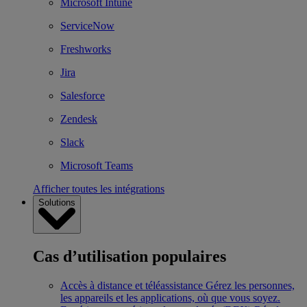
Microsoft Intune
ServiceNow
Freshworks
Jira
Salesforce
Zendesk
Slack
Microsoft Teams
Afficher toutes les intégrations
Solutions
Cas d’utilisation populaires
Accès à distance et téléassistance
Gérez les personnes,
les appareils et les applications, où que vous soyez.