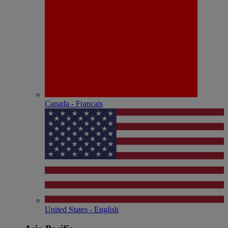
Canada - Français
United States - English