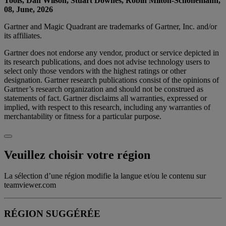
Tools, Dan Wilson, Stuart Downes, Robin Milton-Schonemann,
08, June, 2026
Gartner and Magic Quadrant are trademarks of Gartner, Inc. and/or
its affiliates.
Gartner does not endorse any vendor, product or service depicted in
its research publications, and does not advise technology users to
select only those vendors with the highest ratings or other
designation. Gartner research publications consist of the opinions of
Gartner’s research organization and should not be construed as
statements of fact. Gartner disclaims all warranties, expressed or
implied, with respect to this research, including any warranties of
merchantability or fitness for a particular purpose.
Veuillez choisir votre région
La sélection d’une région modifie la langue et/ou le contenu sur
teamviewer.com
RÉGION SUGGÉRÉE