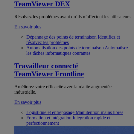
TeamViewer DEX
Résolvez les problèmes avant qu’ils n’affectent les utilisateurs.
En savoir plus
Dépannage des points de terminaison
Identifiez et
résolvez les problèmes
Automatisation des points de terminaison
Automatisez
les tâches informatiques courantes
Travailleur connecté
TeamViewer Frontline
Améliorez votre efficacité avec la réalité augmentée
industrielle.
En savoir plus
Logistique et entreposage
Manutention mains libres
Formation et intégration
Intégration rapide et
perfectionnement