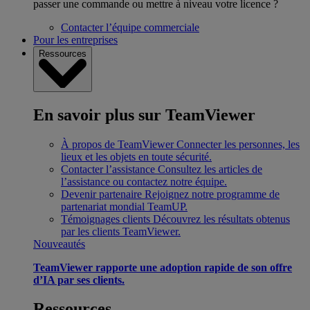
passer une commande ou mettre à niveau votre licence ?
Contacter l’équipe commerciale
Pour les entreprises
Ressources
En savoir plus sur TeamViewer
À propos de TeamViewer
Connecter les personnes, les
lieux et les objets en toute sécurité.
Contacter l’assistance
Consultez les articles de
l’assistance ou contactez notre équipe.
Devenir partenaire
Rejoignez notre programme de
partenariat mondial TeamUP.
Témoignages clients
Découvrez les résultats obtenus
par les clients TeamViewer.
Nouveautés
TeamViewer rapporte une adoption rapide de son offre
d’IA par ses clients.
Ressources