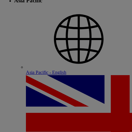
Asia Pacific
Asia Pacific - English