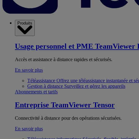
Produits
Usage personnel et PME
TeamViewer 
Accès et assistance à distance rapides et sécurisés.
En savoir plus
Téléassistance
Offrez une téléassistance instantanée et sé
Gestion à distance
Surveillez et gérez les appareils
Abonnements et tarifs
Entreprise
TeamViewer Tensor
Connectivité à distance pour des opérations sécurisées.
En savoir plus