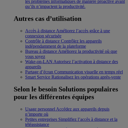
les problèmes informatiques de manière proactive avant
qu’ils n’impactent la productivité.
Autres cas d’utilisation
Accès à distance
Améliorez l’accès grâce à une
connexion sécurisée
Contrôle à distance
Contrôlez les appareils
indépendamment de la plateforme
Bureau à distance
Améliorez la productivité où que
vous soyez
Wake-on-LAN
Autorisez l’activation à distance des
appareils
Partage d’écran
Communication visuelle en temps réel
Smart Service
Rationalisez les opérations après-vente
Selon le besoin
Solutions populaires
pour les différentes équipes
Usage personnel
Accédez aux appareils depuis
n’importe où
Petites entreprises
Simplifiez l’accès à distance et la
téléassistance