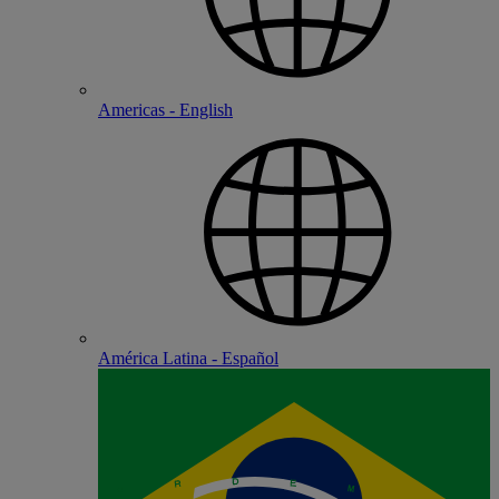
Americas - English
América Latina - Español