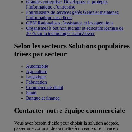
Grandes entreprises
Développez et protégez
l’informatique d’entreprise
Fournisseurs de services gérés
Gérez et maintenez
l’informatique des clients
OEM
Rationalisez l’assistance et les opérations
Organismes à but non lucratif et éducatifs
Remise de
30 % sur la technologie TeamViewer
Selon les secteurs
Solutions populaires
triées par secteur
Automobile
Agriculture
Logistique
Fabrication
Commerce de détail
Santé
Banque et finance
Contacter notre équipe commerciale
Vous avez besoin d’aide pour choisir la solution adaptée,
passer une commande ou mettre à niveau votre licence ?