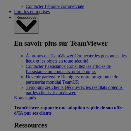
Contacter l’équipe commerciale
Pour les entreprises
Ressources
En savoir plus sur TeamViewer
À propos de TeamViewer
Connecter les personnes, les
lieux et les objets en toute sécurité.
Contacter l’assistance
Consultez les articles de
l’assistance ou contactez notre équipe.
Devenir partenaire
Rejoignez notre programme de
partenariat mondial TeamUP.
Témoignages clients
Découvrez les résultats obtenus
par les clients TeamViewer.
Nouveautés
TeamViewer rapporte une adoption rapide de son offre
d’IA par ses clients.
Ressources