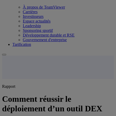
À propos de TeamViewer
Carrières
Investisseurs
Espace actualités
Leadership
Sponsoring sportif
Développement durable et RSE
Gouvernement d'entreprise
Tarification
Rapport
Comment réussir le
déploiement d’un outil DEX