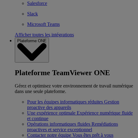
Salesforce
Slack
Microsoft Teams
Afficher toutes les intégrations
Plateforme ONE
Plateforme TeamViewer ONE
Gérez et optimisez votre environnement de travail numérique
dans une seule plateforme.
Pour les équipes informatiques réduites
Gestion
proactive des appareils
Une expérience optimale
Expérience numérique fluide
et continue
Opérations informatiques fluides
Remédiations
proactives et service exceptionnel
Contacter notre équipe
Vous êtes prêt à vous