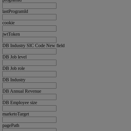
lastProgramId
cookie
jwtToken
DB Industry SIC Code New field
DB Job level
DB Job role
DB Industry
DB Annual Revenue
DB Employee size
marketoTarget
pagePath