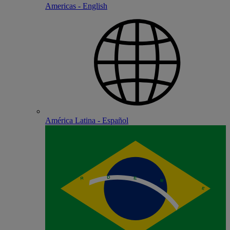
Americas - English
América Latina - Español