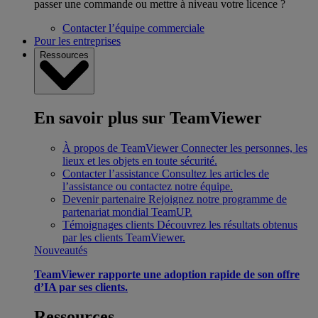
passer une commande ou mettre à niveau votre licence ?
Contacter l’équipe commerciale
Pour les entreprises
Ressources
En savoir plus sur TeamViewer
À propos de TeamViewer
Connecter les personnes, les
lieux et les objets en toute sécurité.
Contacter l’assistance
Consultez les articles de
l’assistance ou contactez notre équipe.
Devenir partenaire
Rejoignez notre programme de
partenariat mondial TeamUP.
Témoignages clients
Découvrez les résultats obtenus
par les clients TeamViewer.
Nouveautés
TeamViewer rapporte une adoption rapide de son offre
d’IA par ses clients.
Ressources