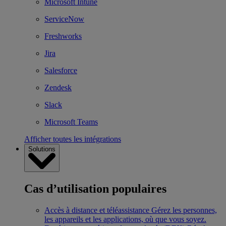
Microsoft Intune
ServiceNow
Freshworks
Jira
Salesforce
Zendesk
Slack
Microsoft Teams
Afficher toutes les intégrations
Solutions
Cas d’utilisation populaires
Accès à distance et téléassistance
Gérez les personnes,
les appareils et les applications, où que vous soyez.