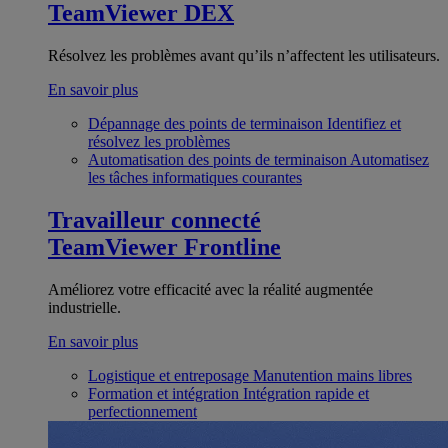
TeamViewer DEX
Résolvez les problèmes avant qu’ils n’affectent les utilisateurs.
En savoir plus
Dépannage des points de terminaison
Identifiez et
résolvez les problèmes
Automatisation des points de terminaison
Automatisez
les tâches informatiques courantes
Travailleur connecté
TeamViewer Frontline
Améliorez votre efficacité avec la réalité augmentée
industrielle.
En savoir plus
Logistique et entreposage
Manutention mains libres
Formation et intégration
Intégration rapide et
perfectionnement