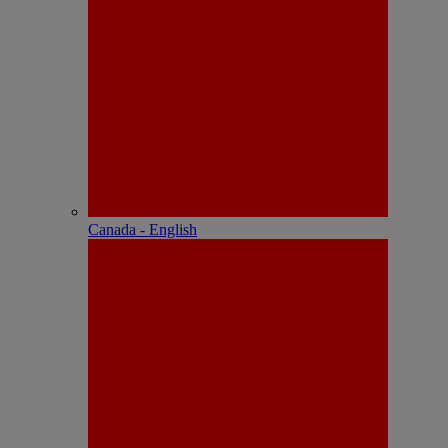
Canada - English