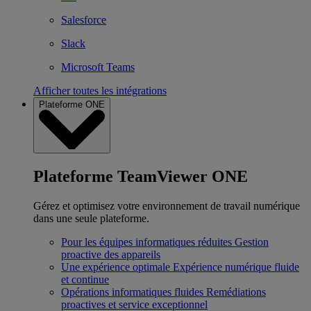
Salesforce
Slack
Microsoft Teams
Afficher toutes les intégrations
Plateforme ONE
Plateforme TeamViewer ONE
Gérez et optimisez votre environnement de travail numérique
dans une seule plateforme.
Pour les équipes informatiques réduites
Gestion
proactive des appareils
Une expérience optimale
Expérience numérique fluide
et continue
Opérations informatiques fluides
Remédiations
proactives et service exceptionnel