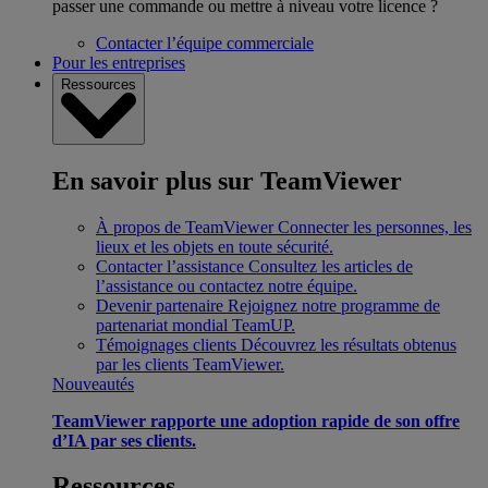
passer une commande ou mettre à niveau votre licence ?
Contacter l’équipe commerciale
Pour les entreprises
Ressources
En savoir plus sur TeamViewer
À propos de TeamViewer
Connecter les personnes, les
lieux et les objets en toute sécurité.
Contacter l’assistance
Consultez les articles de
l’assistance ou contactez notre équipe.
Devenir partenaire
Rejoignez notre programme de
partenariat mondial TeamUP.
Témoignages clients
Découvrez les résultats obtenus
par les clients TeamViewer.
Nouveautés
TeamViewer rapporte une adoption rapide de son offre
d’IA par ses clients.
Ressources