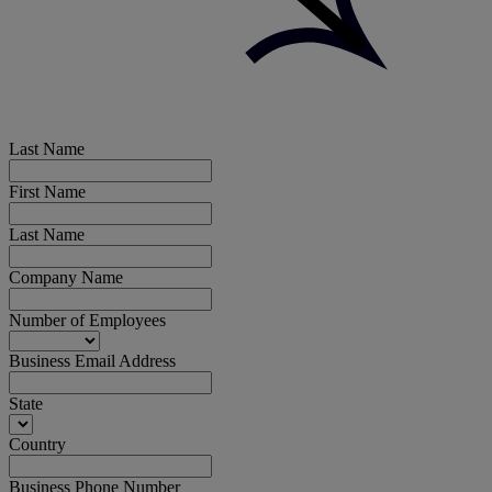
Last Name
First Name
Last Name
Company Name
Number of Employees
Business Email Address
State
Country
Business Phone Number