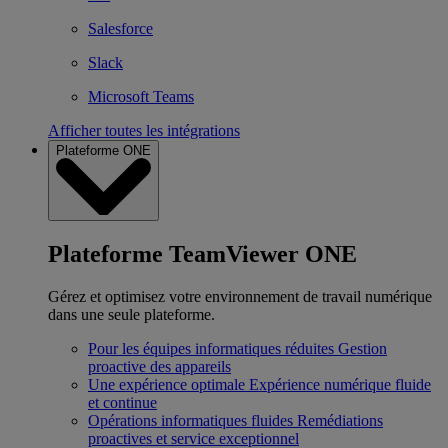
Salesforce
Slack
Microsoft Teams
Afficher toutes les intégrations
Plateforme ONE
Plateforme TeamViewer ONE
Gérez et optimisez votre environnement de travail numérique
dans une seule plateforme.
Pour les équipes informatiques réduites
Gestion
proactive des appareils
Une expérience optimale
Expérience numérique fluide
et continue
Opérations informatiques fluides
Remédiations
proactives et service exceptionnel