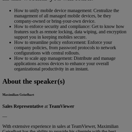
How to unify mobile device management: Centralize the
management of all managed mobile devices, be they
company-owned or bring-your-own device.
How to enforce security and compliance: Get to know how
features such as remote locking, data wiping, and encryption
support you in keeping mobiles secure.
How to streamline policy enforcement: Enforce your
company policies, from password protocols to network
configurations with central rollouts.
How to scale app management: Distribute and manage
applications across devices to enhance your overall
organizational productivity in an instant.
About the speaker(s)
Maximilian Geiselhart
Sales Representative
at
TeamViewer
—
With extensive experience in sales at TeamViewer, Maximilian
Geiselhart has the ability to provide his clientele with the best