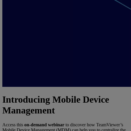
Introducing Mobile Device
Management
Access this
on-demand webinar
to discover how TeamViewer’s
Mobile Device Management (MDM) can help you to centralize the