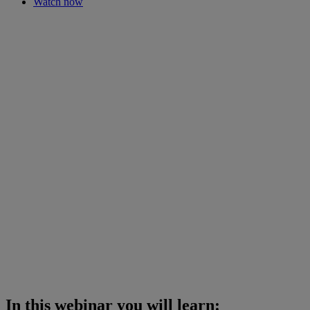
Watch now
In this webinar you will learn: