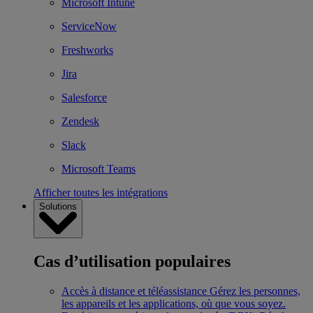
Microsoft Intune
ServiceNow
Freshworks
Jira
Salesforce
Zendesk
Slack
Microsoft Teams
Afficher toutes les intégrations
Solutions
Cas d’utilisation populaires
Accès à distance et téléassistance
Gérez les personnes,
les appareils et les applications, où que vous soyez.