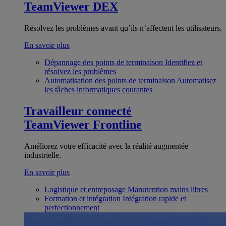
TeamViewer DEX
Résolvez les problèmes avant qu’ils n’affectent les utilisateurs.
En savoir plus
Dépannage des points de terminaison
Identifiez et
résolvez les problèmes
Automatisation des points de terminaison
Automatisez
les tâches informatiques courantes
Travailleur connecté
TeamViewer Frontline
Améliorez votre efficacité avec la réalité augmentée
industrielle.
En savoir plus
Logistique et entreposage
Manutention mains libres
Formation et intégration
Intégration rapide et
perfectionnement