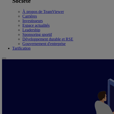
Société
À propos de TeamViewer
Carrières
Investisseurs
Espace actualités
Leadership
Sponsoring sportif
Développement durable et RSE
Gouvernement d'entreprise
Tarification