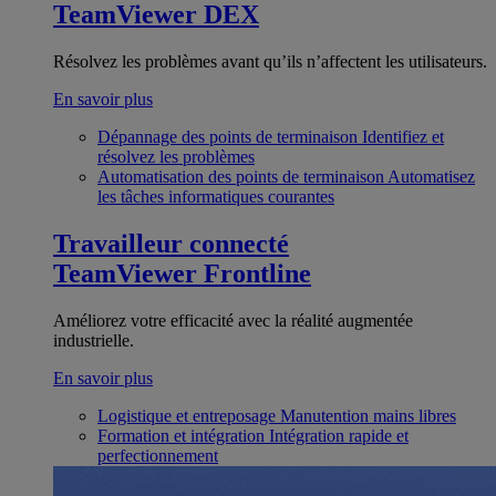
TeamViewer DEX
Résolvez les problèmes avant qu’ils n’affectent les utilisateurs.
En savoir plus
Dépannage des points de terminaison
Identifiez et
résolvez les problèmes
Automatisation des points de terminaison
Automatisez
les tâches informatiques courantes
Travailleur connecté
TeamViewer Frontline
Améliorez votre efficacité avec la réalité augmentée
industrielle.
En savoir plus
Logistique et entreposage
Manutention mains libres
Formation et intégration
Intégration rapide et
perfectionnement