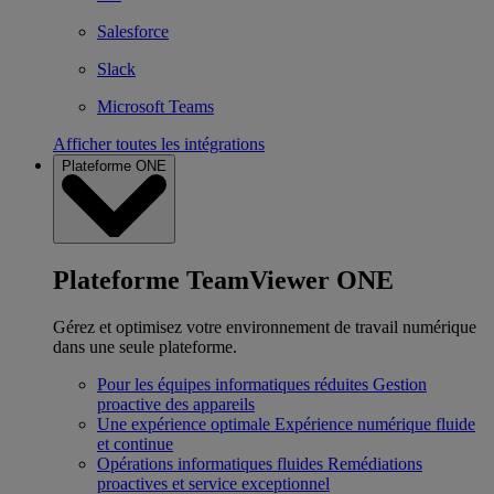
Salesforce
Slack
Microsoft Teams
Afficher toutes les intégrations
Plateforme ONE
Plateforme TeamViewer ONE
Gérez et optimisez votre environnement de travail numérique
dans une seule plateforme.
Pour les équipes informatiques réduites
Gestion
proactive des appareils
Une expérience optimale
Expérience numérique fluide
et continue
Opérations informatiques fluides
Remédiations
proactives et service exceptionnel