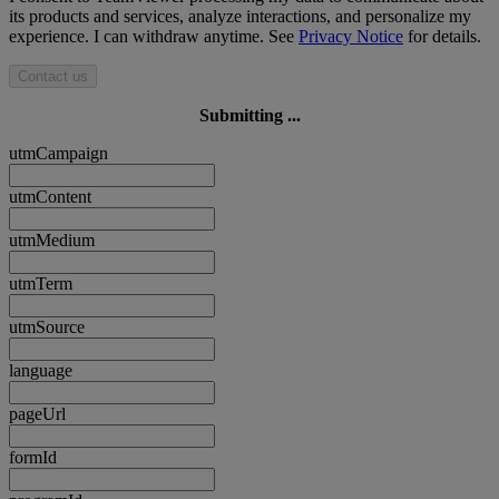
its products and services, analyze interactions, and personalize my
experience. I can withdraw anytime. See
Privacy Notice
for details.
Contact us
Submitting ...
utmCampaign
utmContent
utmMedium
utmTerm
utmSource
language
pageUrl
formId