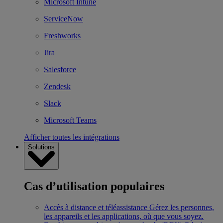
Microsoft Intune
ServiceNow
Freshworks
Jira
Salesforce
Zendesk
Slack
Microsoft Teams
Afficher toutes les intégrations
Solutions
Cas d’utilisation populaires
Accès à distance et téléassistance
Gérez les personnes,
les appareils et les applications, où que vous soyez.