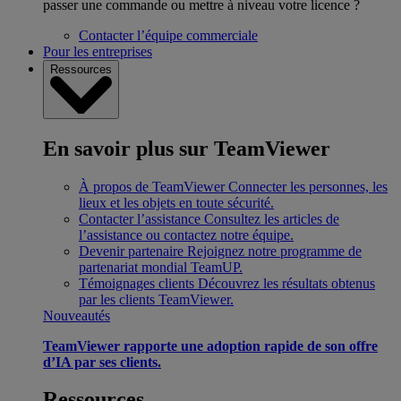
passer une commande ou mettre à niveau votre licence ?
Contacter l’équipe commerciale
Pour les entreprises
Ressources
En savoir plus sur TeamViewer
À propos de TeamViewer
Connecter les personnes, les
lieux et les objets en toute sécurité.
Contacter l’assistance
Consultez les articles de
l’assistance ou contactez notre équipe.
Devenir partenaire
Rejoignez notre programme de
partenariat mondial TeamUP.
Témoignages clients
Découvrez les résultats obtenus
par les clients TeamViewer.
Nouveautés
TeamViewer rapporte une adoption rapide de son offre
d’IA par ses clients.
Ressources