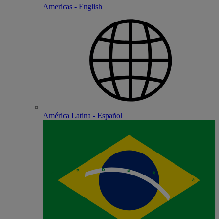
Americas - English
América Latina - Español