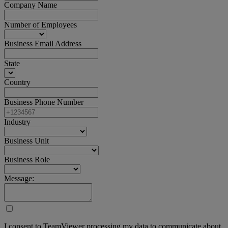
Company Name
Number of Employees
Business Email Address
State
Country
Business Phone Number
Industry
Business Unit
Business Role
Message:
I consent to TeamViewer processing my data to communicate about