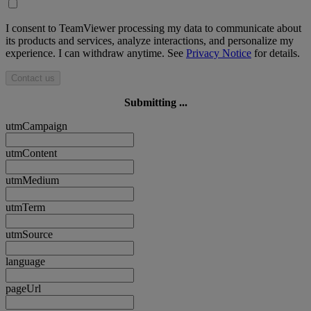
I consent to TeamViewer processing my data to communicate about
its products and services, analyze interactions, and personalize my
experience. I can withdraw anytime. See
Privacy Notice
for details.
Contact us
Submitting ...
utmCampaign
utmContent
utmMedium
utmTerm
utmSource
language
pageUrl