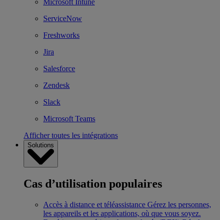
Microsoft Intune
ServiceNow
Freshworks
Jira
Salesforce
Zendesk
Slack
Microsoft Teams
Afficher toutes les intégrations
Solutions
Cas d’utilisation populaires
Accès à distance et téléassistance
Gérez les personnes,
les appareils et les applications, où que vous soyez.