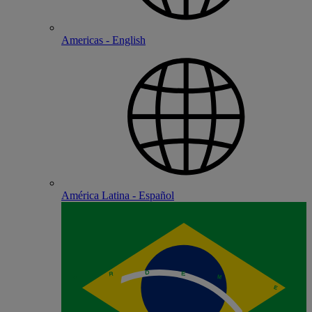
Americas - English
América Latina - Español