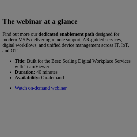
The webinar at a glance
Find out more our
dedicated enablement path
designed for
modern MSPs delivering remote support, AR-guided services,
digital workflows, and unified device management across IT, IoT,
and OT.
Title:
Built for the Best: Scaling Digital Workplace Services
with TeamViewer
Duration:
40 minutes
Availability:
On-demand
Watch on-demand webinar