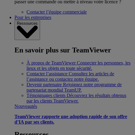
passer une commande ou mettre à niveau votre licence ?
Contacter l’équipe commerciale
Pour les entreprises
Ressources
En savoir plus sur TeamViewer
À propos de TeamViewer
Connecter les personnes, les
lieux et les objets en toute sécurité.
Contacter l’assistance
Consultez les articles de
l’assistance ou contactez notre équipe.
Devenir partenaire
Rejoignez notre programme de
partenariat mondial TeamUP.
Témoignages clients
Découvrez les résultats obtenus
par les clients TeamViewer.
Nouveautés
TeamViewer rapporte une adoption rapide de son offre
d’IA par ses clients.
Ressources