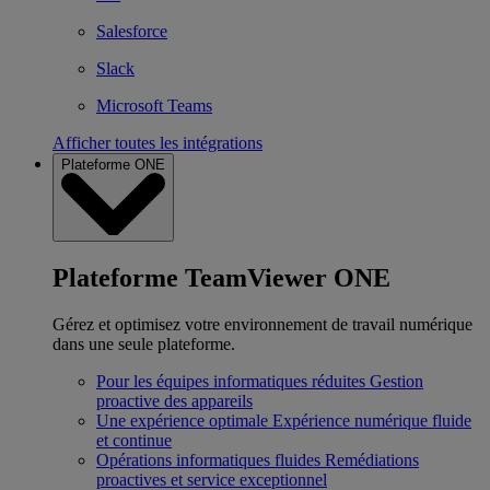
Salesforce
Slack
Microsoft Teams
Afficher toutes les intégrations
Plateforme ONE
Plateforme TeamViewer ONE
Gérez et optimisez votre environnement de travail numérique
dans une seule plateforme.
Pour les équipes informatiques réduites
Gestion
proactive des appareils
Une expérience optimale
Expérience numérique fluide
et continue
Opérations informatiques fluides
Remédiations
proactives et service exceptionnel