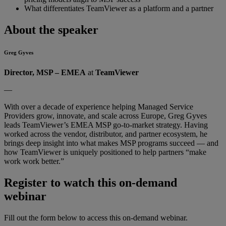
What differentiates TeamViewer as a platform and a partner
About the speaker
Greg Gyves
Director, MSP – EMEA
at
TeamViewer
—
With over a decade of experience helping Managed Service
Providers grow, innovate, and scale across Europe, Greg Gyves
leads TeamViewer’s EMEA MSP go-to-market strategy. Having
worked across the vendor, distributor, and partner ecosystem, he
brings deep insight into what makes MSP programs succeed — and
how TeamViewer is uniquely positioned to help partners “make
work work better.”
Register to watch this on-demand
webinar
Fill out the form below to access this on-demand webinar.