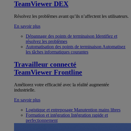
TeamViewer DEX
Résolvez les problèmes avant qu’ils n’affectent les utilisateurs.
En savoir plus
Dépannage des points de terminaison
Identifiez et
résolvez les problèmes
Automatisation des points de terminaison
Automatisez
les tâches informatiques courantes
Travailleur connecté
TeamViewer Frontline
Améliorez votre efficacité avec la réalité augmentée
industrielle.
En savoir plus
Logistique et entreposage
Manutention mains libres
Formation et intégration
Intégration rapide et
perfectionnement