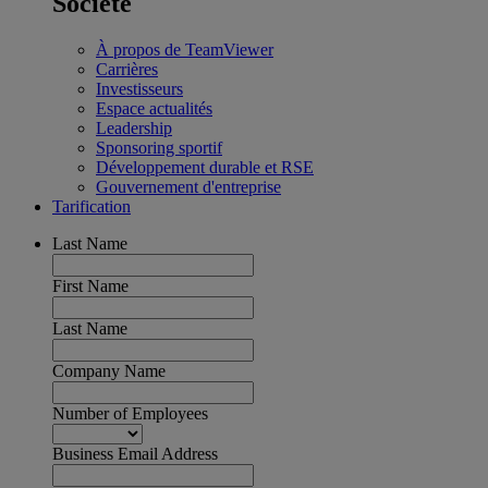
Société
À propos de TeamViewer
Carrières
Investisseurs
Espace actualités
Leadership
Sponsoring sportif
Développement durable et RSE
Gouvernement d'entreprise
Tarification
Last Name
First Name
Last Name
Company Name
Number of Employees
Business Email Address