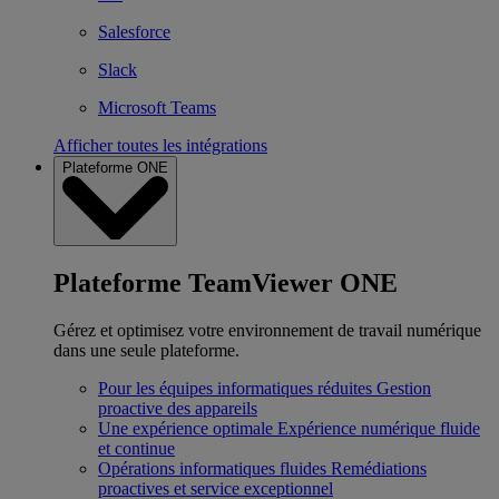
Salesforce
Slack
Microsoft Teams
Afficher toutes les intégrations
Plateforme ONE
Plateforme TeamViewer ONE
Gérez et optimisez votre environnement de travail numérique
dans une seule plateforme.
Pour les équipes informatiques réduites
Gestion
proactive des appareils
Une expérience optimale
Expérience numérique fluide
et continue
Opérations informatiques fluides
Remédiations
proactives et service exceptionnel