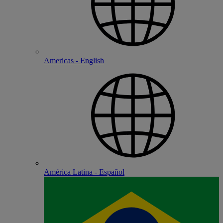
Americas - English
América Latina - Español