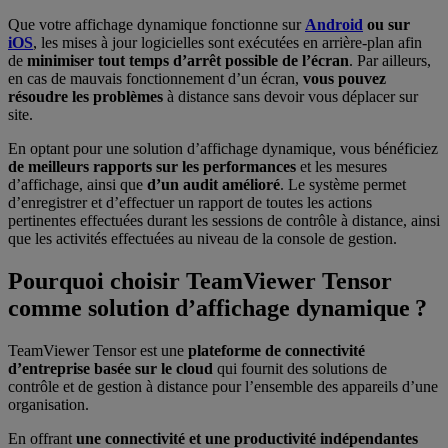
Que votre affichage dynamique fonctionne sur
Android
ou sur
iOS
, les mises à jour logicielles sont exécutées en arrière-plan afin
de
minimiser tout temps d’arrêt possible de l’écran
. Par ailleurs,
en cas de mauvais fonctionnement d’un écran,
vous pouvez
résoudre les problèmes
à distance sans devoir vous déplacer sur
site.
En optant pour une solution d’affichage dynamique, vous bénéficiez
de meilleurs rapports sur les performances
et les mesures
d’affichage, ainsi que
d’un audit amélioré
. Le système permet
d’enregistrer et d’effectuer un rapport de toutes les actions
pertinentes effectuées durant les sessions de contrôle à distance, ainsi
que les activités effectuées au niveau de la console de gestion.
Pourquoi choisir TeamViewer Tensor
comme solution d’affichage dynamique ?
TeamViewer Tensor est une
plateforme de connectivité
d’entreprise basée sur le cloud
qui fournit des solutions de
contrôle et de gestion à distance pour l’ensemble des appareils d’une
organisation.
En offrant
une connectivité et une productivité indépendantes