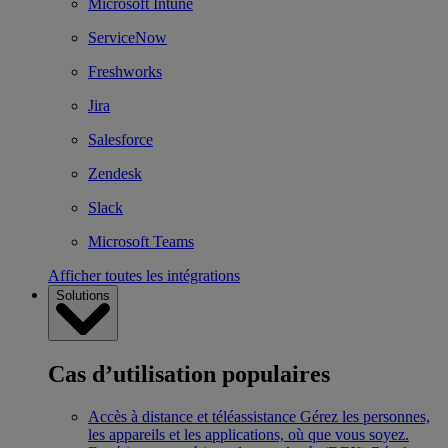
Microsoft Intune
ServiceNow
Freshworks
Jira
Salesforce
Zendesk
Slack
Microsoft Teams
Afficher toutes les intégrations
Solutions
Cas d’utilisation populaires
Accès à distance et téléassistance
Gérez les personnes,
les appareils et les applications, où que vous soyez.