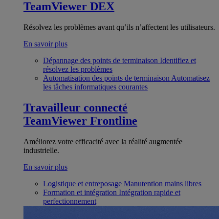
TeamViewer DEX
Résolvez les problèmes avant qu’ils n’affectent les utilisateurs.
En savoir plus
Dépannage des points de terminaison
Identifiez et
résolvez les problèmes
Automatisation des points de terminaison
Automatisez
les tâches informatiques courantes
Travailleur connecté
TeamViewer Frontline
Améliorez votre efficacité avec la réalité augmentée
industrielle.
En savoir plus
Logistique et entreposage
Manutention mains libres
Formation et intégration
Intégration rapide et
perfectionnement