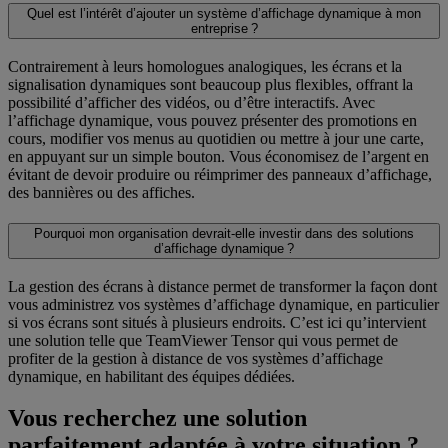
Quel est l’intérêt d’ajouter un système d’affichage dynamique à mon
entreprise ?
Contrairement à leurs homologues analogiques, les écrans et la
signalisation dynamiques sont beaucoup plus flexibles, offrant la
possibilité d’afficher des vidéos, ou d’être interactifs. Avec
l’affichage dynamique, vous pouvez présenter des promotions en
cours, modifier vos menus au quotidien ou mettre à jour une carte,
en appuyant sur un simple bouton. Vous économisez de l’argent en
évitant de devoir produire ou réimprimer des panneaux d’affichage,
des bannières ou des affiches.
Pourquoi mon organisation devrait-elle investir dans des solutions
d’affichage dynamique ?
La gestion des écrans à distance permet de transformer la façon dont
vous administrez vos systèmes d’affichage dynamique, en particulier
si vos écrans sont situés à plusieurs endroits. C’est ici qu’intervient
une solution telle que TeamViewer Tensor qui vous permet de
profiter de la gestion à distance de vos systèmes d’affichage
dynamique, en habilitant des équipes dédiées.
Vous recherchez une solution
parfaitement adaptée à votre situation ?