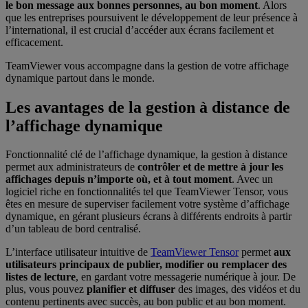
le bon message aux bonnes personnes, au bon moment
. Alors
que les entreprises poursuivent le développement de leur présence à
l’international, il est crucial d’accéder aux écrans facilement et
efficacement
.
TeamViewer vous accompagne dans la gestion de votre affichage
dynamique partout dans le monde.
Les avantages de la gestion à distance de
l’affichage dynamique
Fonctionnalité clé de l’affichage dynamique, la gestion à distance
permet aux administrateurs de
contrôler et de mettre à jour les
affichages depuis n’importe où, et à tout moment
. Avec un
logiciel riche en fonctionnalités tel que TeamViewer Tensor, vous
êtes en mesure de superviser facilement votre système d’affichage
dynamique, en gérant plusieurs écrans à différents endroits à partir
d’un tableau de bord centralisé.
L’interface utilisateur intuitive de
TeamViewer Tensor
permet
aux
utilisateurs principaux de publier, modifier ou remplacer des
listes de lecture
, en gardant votre messagerie numérique à jour. De
plus, vous pouvez
planifier et diffuser
des images, des vidéos et du
contenu pertinents avec succès, au bon public et au bon moment.