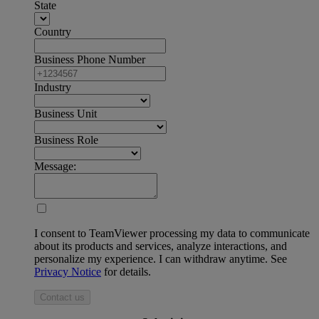
State
Country
Business Phone Number
Industry
Business Unit
Business Role
Message:
I consent to TeamViewer processing my data to communicate
about its products and services, analyze interactions, and
personalize my experience. I can withdraw anytime. See
Privacy Notice
for details.
Contact us