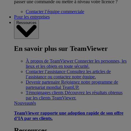
passer une commande ou mettre à niveau votre licence ?
Contacter l’équipe commerciale
Pour les entreprises
Ressources
En savoir plus sur TeamViewer
À propos de TeamViewer
Connecter les personnes, les
lieux et les objets en toute sécurité.
Contacter l’assistance
Consultez les articles de
l’assistance ou contactez notre équipe.
Devenir partenaire
Rejoignez notre programme de
partenariat mondial TeamUP.
Témoignages clients
Découvrez les résultats obtenus
par les clients TeamViewer.
Nouveautés
TeamViewer rapporte une adoption rapide de son offre
d’IA par ses clients.
Ressources