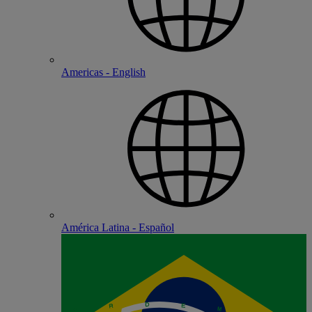
Americas - English
América Latina - Español