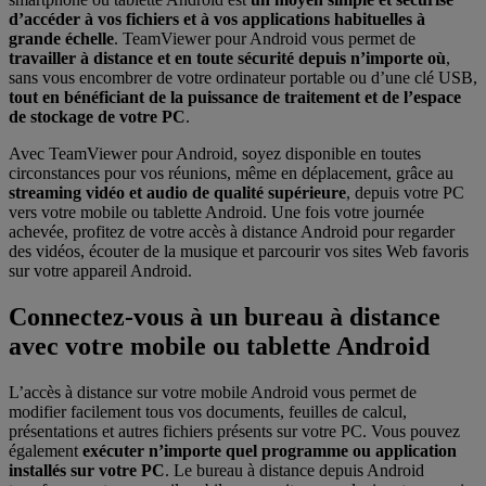
d’accéder à vos fichiers et à vos applications habituelles à
grande échelle
. TeamViewer pour Android vous permet de
travailler à distance et en toute sécurité depuis n’importe où
,
sans vous encombrer de votre ordinateur portable ou d’une clé USB,
tout en bénéficiant de la puissance de traitement et de l’espace
de stockage de votre PC
.
Avec TeamViewer pour Android, soyez disponible en toutes
circonstances pour vos réunions, même en déplacement, grâce au
streaming vidéo et audio de qualité supérieure
, depuis votre PC
vers votre mobile ou tablette Android. Une fois votre journée
achevée, profitez de votre accès à distance Android pour regarder
des vidéos, écouter de la musique et parcourir vos sites Web favoris
sur votre appareil Android.
Connectez-vous à un bureau à distance
avec votre mobile ou tablette Android
L’accès à distance sur votre mobile Android vous permet de
modifier facilement tous vos documents, feuilles de calcul,
présentations et autres fichiers présents sur votre PC. Vous pouvez
également
exécuter n’importe quel programme ou application
installés sur votre PC
. Le bureau à distance depuis Android