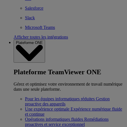
Salesforce
Slack
Microsoft Teams
Afficher toutes les intégrations
Plateforme ONE
Plateforme TeamViewer ONE
Gérez et optimisez votre environnement de travail numérique
dans une seule plateforme.
Pour les équipes informatiques réduites
Gestion
proactive des appareils
Une expérience optimale
Expérience numérique fluide
et continue
Opérations informatiques fluides
Remédiations
proactives et service exceptionnel