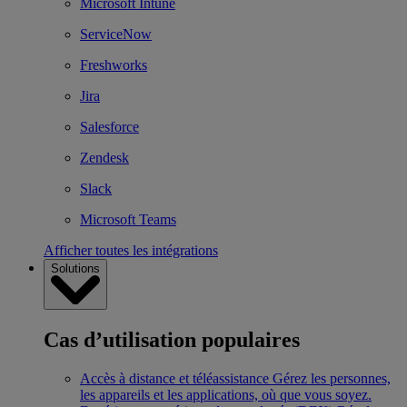
Microsoft Intune
ServiceNow
Freshworks
Jira
Salesforce
Zendesk
Slack
Microsoft Teams
Afficher toutes les intégrations
Solutions
Cas d’utilisation populaires
Accès à distance et téléassistance
Gérez les personnes,
les appareils et les applications, où que vous soyez.