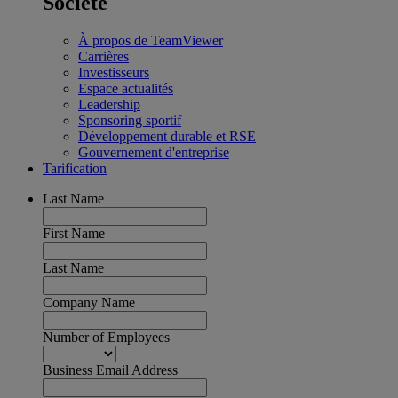
Société
À propos de TeamViewer
Carrières
Investisseurs
Espace actualités
Leadership
Sponsoring sportif
Développement durable et RSE
Gouvernement d'entreprise
Tarification
Last Name
First Name
Last Name
Company Name
Number of Employees
Business Email Address