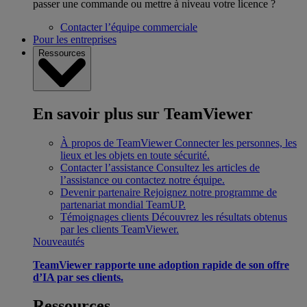
passer une commande ou mettre à niveau votre licence ?
Contacter l’équipe commerciale
Pour les entreprises
Ressources
En savoir plus sur TeamViewer
À propos de TeamViewer
Connecter les personnes, les
lieux et les objets en toute sécurité.
Contacter l’assistance
Consultez les articles de
l’assistance ou contactez notre équipe.
Devenir partenaire
Rejoignez notre programme de
partenariat mondial TeamUP.
Témoignages clients
Découvrez les résultats obtenus
par les clients TeamViewer.
Nouveautés
TeamViewer rapporte une adoption rapide de son offre
d’IA par ses clients.
Ressources