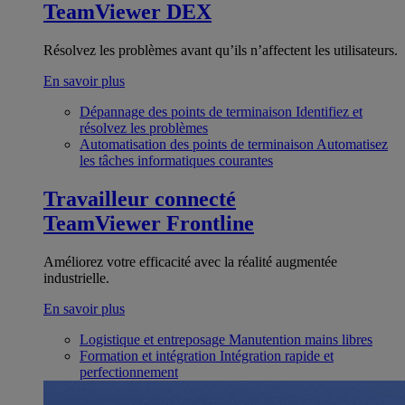
TeamViewer DEX
Résolvez les problèmes avant qu’ils n’affectent les utilisateurs.
En savoir plus
Dépannage des points de terminaison
Identifiez et
résolvez les problèmes
Automatisation des points de terminaison
Automatisez
les tâches informatiques courantes
Travailleur connecté
TeamViewer Frontline
Améliorez votre efficacité avec la réalité augmentée
industrielle.
En savoir plus
Logistique et entreposage
Manutention mains libres
Formation et intégration
Intégration rapide et
perfectionnement