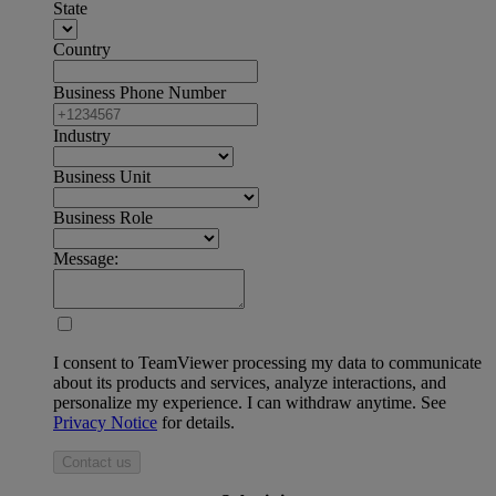
State
Country
Business Phone Number
Industry
Business Unit
Business Role
Message:
I consent to TeamViewer processing my data to communicate
about its products and services, analyze interactions, and
personalize my experience. I can withdraw anytime. See
Privacy Notice
for details.
Contact us