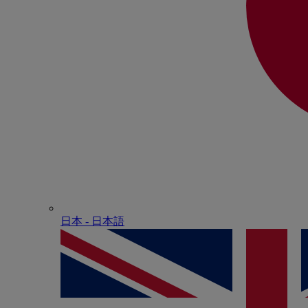
日本 - ⽇本語