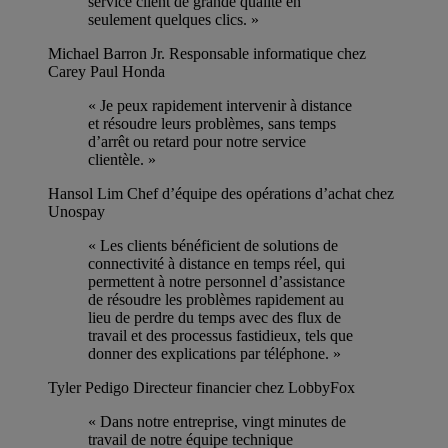
service client de grande qualité en
seulement quelques clics. »
Michael Barron Jr.
Responsable informatique chez
Carey Paul Honda
« Je peux rapidement intervenir à distance
et résoudre leurs problèmes, sans temps
d’arrêt ou retard pour notre service
clientèle. »
Hansol Lim
Chef d’équipe des opérations d’achat chez
Unospay
« Les clients bénéficient de solutions de
connectivité à distance en temps réel, qui
permettent à notre personnel d’assistance
de résoudre les problèmes rapidement au
lieu de perdre du temps avec des flux de
travail et des processus fastidieux, tels que
donner des explications par téléphone. »
Tyler Pedigo
Directeur financier chez LobbyFox
« Dans notre entreprise, vingt minutes de
travail de notre équipe technique