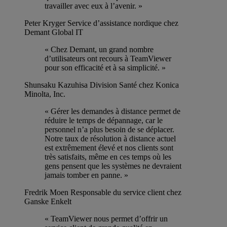
travailler avec eux à l’avenir. »
Peter Kryger
Service d’assistance nordique chez
Demant Global IT
« Chez Demant, un grand nombre
d’utilisateurs ont recours à TeamViewer
pour son efficacité et à sa simplicité. »
Shunsaku Kazuhisa
Division Santé chez Konica
Minolta, Inc.
« Gérer les demandes à distance permet de
réduire le temps de dépannage, car le
personnel n’a plus besoin de se déplacer.
Notre taux de résolution à distance actuel
est extrêmement élevé et nos clients sont
très satisfaits, même en ces temps où les
gens pensent que les systèmes ne devraient
jamais tomber en panne. »
Fredrik Moen
Responsable du service client chez
Ganske Enkelt
« TeamViewer nous permet d’offrir un