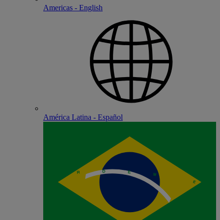
Americas - English
América Latina - Español