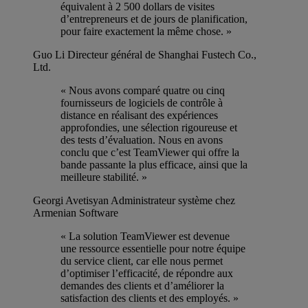
équivalent à 2 500 dollars de visites
d’entrepreneurs et de jours de planification,
pour faire exactement la même chose. »
Guo Li
Directeur général de Shanghai Fustech Co.,
Ltd.
« Nous avons comparé quatre ou cinq
fournisseurs de logiciels de contrôle à
distance en réalisant des expériences
approfondies, une sélection rigoureuse et
des tests d’évaluation. Nous en avons
conclu que c’est TeamViewer qui offre la
bande passante la plus efficace, ainsi que la
meilleure stabilité. »
Georgi Avetisyan
Administrateur système chez
Armenian Software
« La solution TeamViewer est devenue
une ressource essentielle pour notre équipe
du service client, car elle nous permet
d’optimiser l’efficacité, de répondre aux
demandes des clients et d’améliorer la
satisfaction des clients et des employés. »