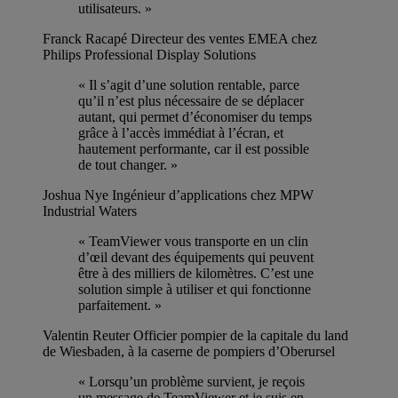
utilisateurs. »
Franck Racapé
Directeur des ventes EMEA chez
Philips Professional Display Solutions
« Il s’agit d’une solution rentable, parce
qu’il n’est plus nécessaire de se déplacer
autant, qui permet d’économiser du temps
grâce à l’accès immédiat à l’écran, et
hautement performante, car il est possible
de tout changer. »
Joshua Nye
Ingénieur d’applications chez MPW
Industrial Waters
« TeamViewer vous transporte en un clin
d’œil devant des équipements qui peuvent
être à des milliers de kilomètres. C’est une
solution simple à utiliser et qui fonctionne
parfaitement. »
Valentin Reuter
Officier pompier de la capitale du land
de Wiesbaden, à la caserne de pompiers d’Oberursel
« Lorsqu’un problème survient, je reçois
un message de TeamViewer et je suis en