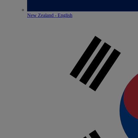
New Zealand - English