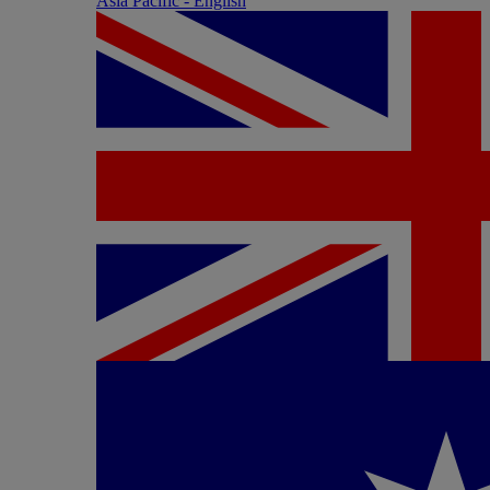
Asia Pacific - English