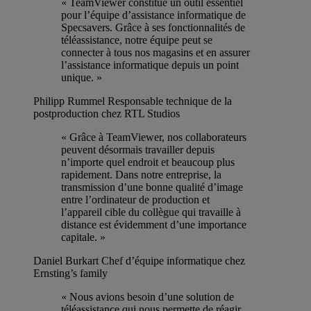
« TeamViewer constitue un outil essentiel
pour l’équipe d’assistance informatique de
Specsavers. Grâce à ses fonctionnalités de
téléassistance, notre équipe peut se
connecter à tous nos magasins et en assurer
l’assistance informatique depuis un point
unique. »
Philipp Rummel
Responsable technique de la
postproduction chez RTL Studios
« Grâce à TeamViewer, nos collaborateurs
peuvent désormais travailler depuis
n’importe quel endroit et beaucoup plus
rapidement. Dans notre entreprise, la
transmission d’une bonne qualité d’image
entre l’ordinateur de production et
l’appareil cible du collègue qui travaille à
distance est évidemment d’une importance
capitale. »
Daniel Burkart
Chef d’équipe informatique chez
Ernsting’s family
« Nous avions besoin d’une solution de
téléassistance qui nous permette de réagir