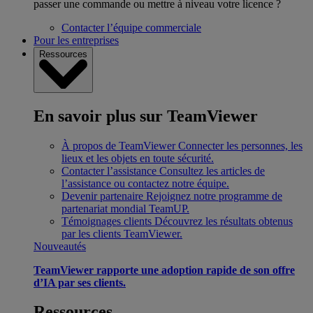
passer une commande ou mettre à niveau votre licence ?
Contacter l’équipe commerciale
Pour les entreprises
Ressources
En savoir plus sur TeamViewer
À propos de TeamViewer
Connecter les personnes, les
lieux et les objets en toute sécurité.
Contacter l’assistance
Consultez les articles de
l’assistance ou contactez notre équipe.
Devenir partenaire
Rejoignez notre programme de
partenariat mondial TeamUP.
Témoignages clients
Découvrez les résultats obtenus
par les clients TeamViewer.
Nouveautés
TeamViewer rapporte une adoption rapide de son offre
d’IA par ses clients.
Ressources