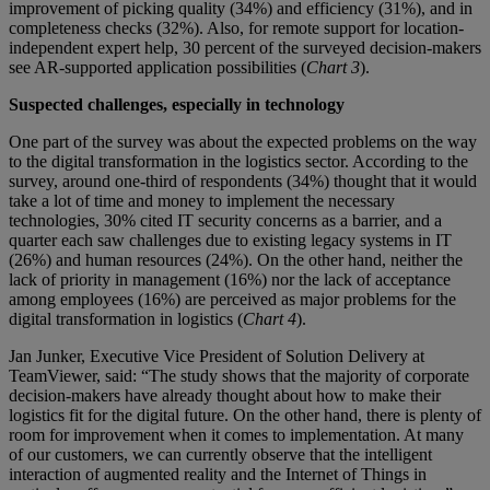
improvement of picking quality (34%) and efficiency (31%), and in
completeness checks (32%). Also, for remote support for location-
independent expert help, 30 percent of the surveyed decision-makers
see AR-supported application possibilities (
Chart 3
).
Suspected challenges, especially in technology
One part of the survey was about the expected problems on the way
to the digital transformation in the logistics sector. According to the
survey, around one-third of respondents (34%) thought that it would
take a lot of time and money to implement the necessary
technologies, 30% cited IT security concerns as a barrier, and a
quarter each saw challenges due to existing legacy systems in IT
(26%) and human resources (24%). On the other hand, neither the
lack of priority in management (16%) nor the lack of acceptance
among employees (16%) are perceived as major problems for the
digital transformation in logistics (
Chart 4
).
Jan Junker, Executive Vice President of Solution Delivery at
TeamViewer, said: “The study shows that the majority of corporate
decision-makers have already thought about how to make their
logistics fit for the digital future. On the other hand, there is plenty of
room for improvement when it comes to implementation. At many
of our customers, we can currently observe that the intelligent
interaction of augmented reality and the Internet of Things in