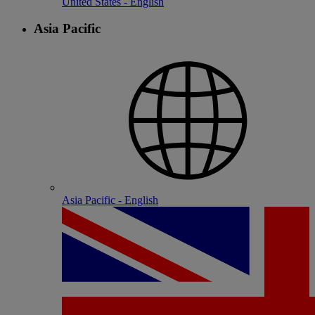
United States - English
Asia Pacific
Asia Pacific - English