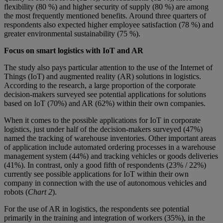
flexibility (80 %) and higher security of supply (80 %) are among
the most frequently mentioned benefits. Around three quarters of
respondents also expected higher employee satisfaction (78 %) and
greater environmental sustainability (75 %).
Focus on smart logistics with IoT and AR
The study also pays particular attention to the use of the Internet of
Things (IoT) and augmented reality (AR) solutions in logistics.
According to the research, a large proportion of the corporate
decision-makers surveyed see potential applications for solutions
based on IoT (70%) and AR (62%) within their own companies.
When it comes to the possible applications for IoT in corporate
logistics, just under half of the decision-makers surveyed (47%)
named the tracking of warehouse inventories. Other important areas
of application include automated ordering processes in a warehouse
management system (44%) and tracking vehicles or goods deliveries
(41%). In contrast, only a good fifth of respondents (23% / 22%)
currently see possible applications for IoT within their own
company in connection with the use of autonomous vehicles and
robots (
Chart 2
).
For the use of AR in logistics, the respondents see potential
primarily in the training and integration of workers (35%), in the