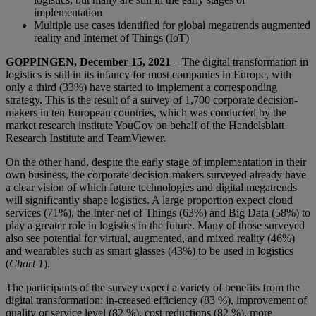
implementation
Multiple use cases identified for global megatrends augmented
reality and Internet of Things (IoT)
GOPPINGEN, December 15, 2021
– The digital transformation in
logistics is still in its infancy for most companies in Europe, with
only a third (33%) have started to implement a corresponding
strategy. This is the result of a survey of 1,700 corporate decision-
makers in ten European countries, which was conducted by the
market research institute YouGov on behalf of the Handelsblatt
Research Institute and TeamViewer.
On the other hand, despite the early stage of implementation in their
own business, the corporate decision-makers surveyed already have
a clear vision of which future technologies and digital megatrends
will significantly shape logistics. A large proportion expect cloud
services (71%), the Inter-net of Things (63%) and Big Data (58%) to
play a greater role in logistics in the future. Many of those surveyed
also see potential for virtual, augmented, and mixed reality (46%)
and wearables such as smart glasses (43%) to be used in logistics
(
Chart 1
).
The participants of the survey expect a variety of benefits from the
digital transformation: in-creased efficiency (83 %), improvement of
quality or service level (82 %), cost reductions (82 %), more