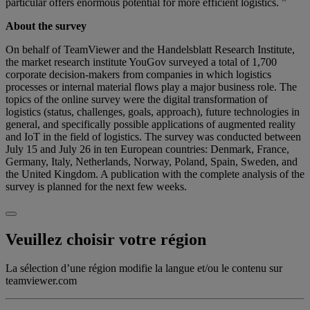
particular offers enormous potential for more efficient logistics. ”
About the survey
On behalf of TeamViewer and the Handelsblatt Research Institute,
the market research institute YouGov surveyed a total of 1,700
corporate decision-makers from companies in which logistics
processes or internal material flows play a major business role. The
topics of the online survey were the digital transformation of
logistics (status, challenges, goals, approach), future technologies in
general, and specifically possible applications of augmented reality
and IoT in the field of logistics. The survey was conducted between
July 15 and July 26 in ten European countries: Denmark, France,
Germany, Italy, Netherlands, Norway, Poland, Spain, Sweden, and
the United Kingdom. A publication with the complete analysis of the
survey is planned for the next few weeks.
Veuillez choisir votre région
La sélection d’une région modifie la langue et/ou le contenu sur
teamviewer.com