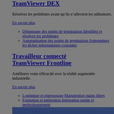
TeamViewer DEX
Résolvez les problèmes avant qu’ils n’affectent les utilisateurs.
En savoir plus
Dépannage des points de terminaison
Identifiez et
résolvez les problèmes
Automatisation des points de terminaison
Automatisez
les tâches informatiques courantes
Travailleur connecté
TeamViewer Frontline
Améliorez votre efficacité avec la réalité augmentée
industrielle.
En savoir plus
Logistique et entreposage
Manutention mains libres
Formation et intégration
Intégration rapide et
perfectionnement