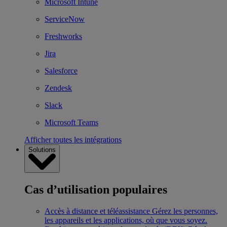
Microsoft Intune
ServiceNow
Freshworks
Jira
Salesforce
Zendesk
Slack
Microsoft Teams
Afficher toutes les intégrations
Solutions
Cas d’utilisation populaires
Accès à distance et téléassistance
Gérez les personnes,
les appareils et les applications, où que vous soyez.