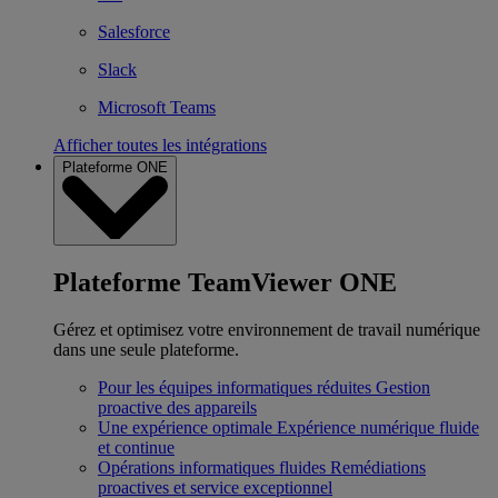
Salesforce
Slack
Microsoft Teams
Afficher toutes les intégrations
Plateforme ONE
Plateforme TeamViewer ONE
Gérez et optimisez votre environnement de travail numérique
dans une seule plateforme.
Pour les équipes informatiques réduites
Gestion
proactive des appareils
Une expérience optimale
Expérience numérique fluide
et continue
Opérations informatiques fluides
Remédiations
proactives et service exceptionnel