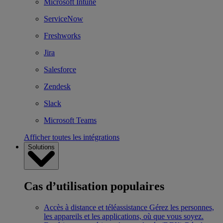
Microsoft Intune
ServiceNow
Freshworks
Jira
Salesforce
Zendesk
Slack
Microsoft Teams
Afficher toutes les intégrations
Solutions
Cas d’utilisation populaires
Accès à distance et téléassistance
Gérez les personnes,
les appareils et les applications, où que vous soyez.