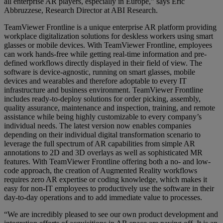
all enterprise AR players, especially in Europe,” says Eric
Abbruzzese, Research Director at ABI Research.
TeamViewer Frontline is a unique enterprise AR platform providing
workplace digitalization solutions for deskless workers using smart
glasses or mobile devices. With TeamViewer Frontline, employees
can work hands-free while getting real-time information and pre-
defined workflows directly displayed in their field of view. The
software is device-agnostic, running on smart glasses, mobile
devices and wearables and therefore adoptable to every IT
infrastructure and business environment. TeamViewer Frontline
includes ready-to-deploy solutions for order picking, assembly,
quality assurance, maintenance and inspection, training, and remote
assistance while being highly customizable to every company’s
individual needs. The latest version now enables companies
depending on their individual digital transformation scenario to
leverage the full spectrum of AR capabilities from simple AR
annotations to 2D and 3D overlays as well as sophisticated MR
features. With TeamViewer Frontline offering both a no- and low-
code approach, the creation of Augmented Reality workflows
requires zero AR expertise or coding knowledge, which makes it
easy for non-IT employees to productively use the software in their
day-to-day operations and to add immediate value to processes.
“We are incredibly pleased to see our own product development and