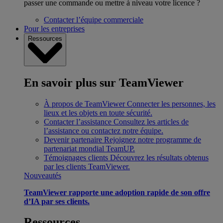
passer une commande ou mettre à niveau votre licence ?
Contacter l’équipe commerciale
Pour les entreprises
Ressources
En savoir plus sur TeamViewer
À propos de TeamViewer
Connecter les personnes, les
lieux et les objets en toute sécurité.
Contacter l’assistance
Consultez les articles de
l’assistance ou contactez notre équipe.
Devenir partenaire
Rejoignez notre programme de
partenariat mondial TeamUP.
Témoignages clients
Découvrez les résultats obtenus
par les clients TeamViewer.
Nouveautés
TeamViewer rapporte une adoption rapide de son offre
d’IA par ses clients.
Ressources