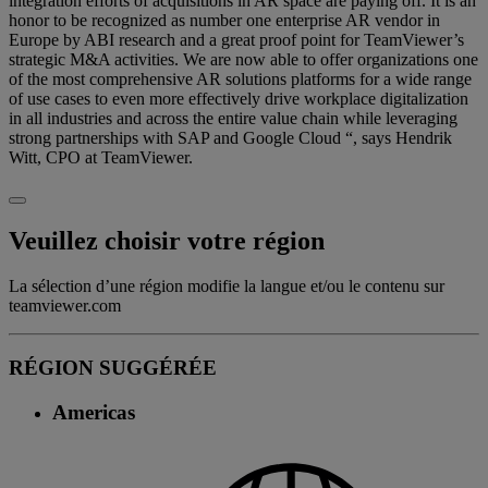
integration efforts of acquisitions in AR space are paying off. It is an
honor to be recognized as number one enterprise AR vendor in
Europe by ABI research and a great proof point for TeamViewer’s
strategic M&A activities. We are now able to offer organizations one
of the most comprehensive AR solutions platforms for a wide range
of use cases to even more effectively drive workplace digitalization
in all industries and across the entire value chain while leveraging
strong partnerships with SAP and Google Cloud “, says Hendrik
Witt, CPO at TeamViewer.
Veuillez choisir votre région
La sélection d’une région modifie la langue et/ou le contenu sur
teamviewer.com
RÉGION SUGGÉRÉE
Americas