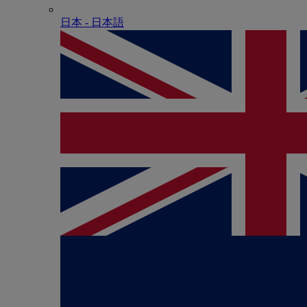
日本 - ⽇本語