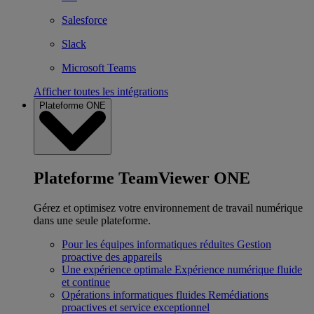
Salesforce
Slack
Microsoft Teams
Afficher toutes les intégrations
Plateforme ONE
Plateforme TeamViewer ONE
Gérez et optimisez votre environnement de travail numérique
dans une seule plateforme.
Pour les équipes informatiques réduites
Gestion
proactive des appareils
Une expérience optimale
Expérience numérique fluide
et continue
Opérations informatiques fluides
Remédiations
proactives et service exceptionnel