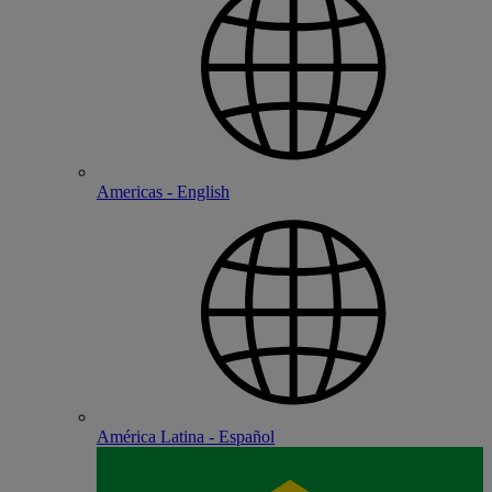
Americas - English
América Latina - Español