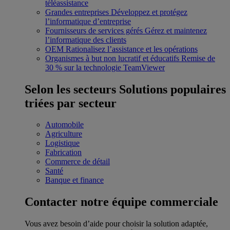
téléassistance
Grandes entreprises
Développez et protégez
l’informatique d’entreprise
Fournisseurs de services gérés
Gérez et maintenez
l’informatique des clients
OEM
Rationalisez l’assistance et les opérations
Organismes à but non lucratif et éducatifs
Remise de
30 % sur la technologie TeamViewer
Selon les secteurs
Solutions populaires
triées par secteur
Automobile
Agriculture
Logistique
Fabrication
Commerce de détail
Santé
Banque et finance
Contacter notre équipe commerciale
Vous avez besoin d’aide pour choisir la solution adaptée,