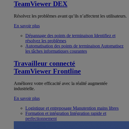
TeamViewer DEX
Résolvez les problèmes avant qu’ils n’affectent les utilisateurs.
En savoir plus
Dépannage des points de terminaison
Identifiez et
résolvez les problèmes
Automatisation des points de terminaison
Automatisez
les tâches informatiques courantes
Travailleur connecté
TeamViewer Frontline
Améliorez votre efficacité avec la réalité augmentée
industrielle.
En savoir plus
Logistique et entreposage
Manutention mains libres
Formation et intégration
Intégration rapide et
perfectionnement