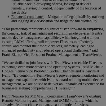
Reliable backup or wiping of data, locking of devices
remotely, staying in control, independently of the location of
the device.
Enhanced compliance
– Mitigation of legal pitfalls by tracking
and logging device-location and usage for full auditability.
“This partnership represents a significant step forward in simplifying
the complex task of managing and securing remote devices. Ivanti’s
mobile device management capabilities, when integrated with our
existing RMM offering, will empower IT teams to effectively
control and monitor their mobile devices, ultimately leading to
enhanced productivity and reduced operational challenges,” said
Frank Ziarno, Vice President Product Management at TeamViewer.
“We are thrilled to join forces with TeamViewer to enable IT teams
to manage even more devices and operating systems,” said Michelle
Hodges, Senior Vice President, Global Channels and Alliances at
Ivanti. “By combining TeamViewer’s proven remote monitoring and
management capabilities with Ivanti’s award winning mobile device
management, we are poised to deliver an unparalleled experience for
businesses seeking comprehensive IT oversight.”
Ivanti Neurons for MDM will complement TeamViewer’s existing
Remote Monitoring and Management (RMM) offering, which is
already a leading choice to manage a multitude of devices,