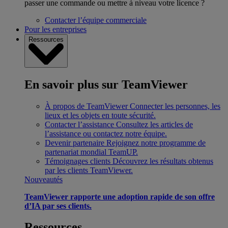
passer une commande ou mettre à niveau votre licence ?
Contacter l’équipe commerciale
Pour les entreprises
Ressources
En savoir plus sur TeamViewer
À propos de TeamViewer
Connecter les personnes, les
lieux et les objets en toute sécurité.
Contacter l’assistance
Consultez les articles de
l’assistance ou contactez notre équipe.
Devenir partenaire
Rejoignez notre programme de
partenariat mondial TeamUP.
Témoignages clients
Découvrez les résultats obtenus
par les clients TeamViewer.
Nouveautés
TeamViewer rapporte une adoption rapide de son offre
d’IA par ses clients.
Ressources