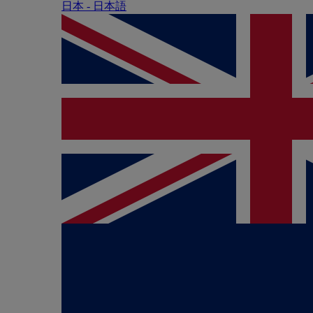
日本 - ⽇本語