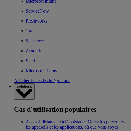
Microsoft Intune
ServiceNow
Freshworks
Jira
Salesforce
Zendesk
Slack
Microsoft Teams
Afficher toutes les intégrations
Solutions
Cas d’utilisation populaires
Accès à distance et téléassistance
Gérez les personnes,
les appareils et les applications, où que vous soyez.