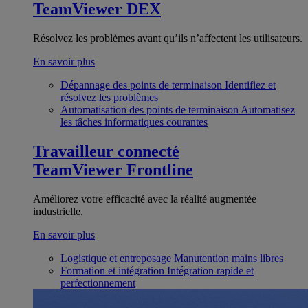
TeamViewer DEX
Résolvez les problèmes avant qu’ils n’affectent les utilisateurs.
En savoir plus
Dépannage des points de terminaison
Identifiez et
résolvez les problèmes
Automatisation des points de terminaison
Automatisez
les tâches informatiques courantes
Travailleur connecté
TeamViewer Frontline
Améliorez votre efficacité avec la réalité augmentée
industrielle.
En savoir plus
Logistique et entreposage
Manutention mains libres
Formation et intégration
Intégration rapide et
perfectionnement