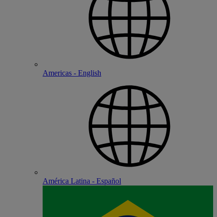
Americas - English
América Latina - Español