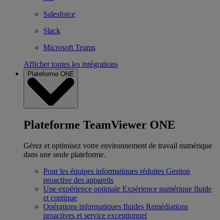
Salesforce
Slack
Microsoft Teams
Afficher toutes les intégrations
Plateforme ONE
Plateforme TeamViewer ONE
Gérez et optimisez votre environnement de travail numérique
dans une seule plateforme.
Pour les équipes informatiques réduites
Gestion
proactive des appareils
Une expérience optimale
Expérience numérique fluide
et continue
Opérations informatiques fluides
Remédiations
proactives et service exceptionnel