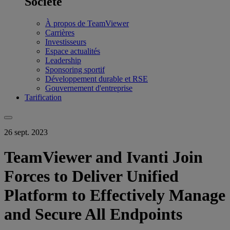
Société
À propos de TeamViewer
Carrières
Investisseurs
Espace actualités
Leadership
Sponsoring sportif
Développement durable et RSE
Gouvernement d'entreprise
Tarification
26 sept. 2023
TeamViewer and Ivanti Join
Forces to Deliver Unified
Platform to Effectively Manage
and Secure All Endpoints