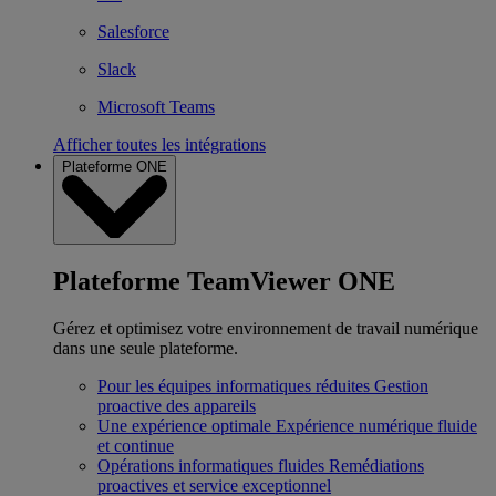
Salesforce
Slack
Microsoft Teams
Afficher toutes les intégrations
Plateforme ONE
Plateforme TeamViewer ONE
Gérez et optimisez votre environnement de travail numérique
dans une seule plateforme.
Pour les équipes informatiques réduites
Gestion
proactive des appareils
Une expérience optimale
Expérience numérique fluide
et continue
Opérations informatiques fluides
Remédiations
proactives et service exceptionnel