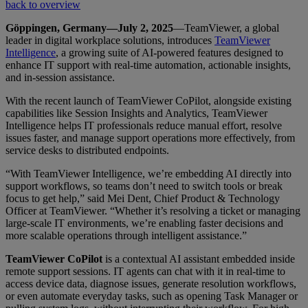
back to overview
Göppingen, Germany—July 2, 2025
—TeamViewer, a global
leader in digital workplace solutions, introduces
TeamViewer
Intelligence
, a growing suite of AI-powered features designed to
enhance IT support with real-time automation, actionable insights,
and in-session assistance.
With the recent launch of TeamViewer CoPilot, alongside existing
capabilities like Session Insights and Analytics, TeamViewer
Intelligence helps IT professionals reduce manual effort, resolve
issues faster, and manage support operations more effectively, from
service desks to distributed endpoints.
“With TeamViewer Intelligence, we’re embedding AI directly into
support workflows, so teams don’t need to switch tools or break
focus to get help,” said Mei Dent, Chief Product & Technology
Officer at TeamViewer. “Whether it’s resolving a ticket or managing
large-scale IT environments, we’re enabling faster decisions and
more scalable operations through intelligent assistance.”
TeamViewer CoPilot
is a contextual AI assistant embedded inside
remote support sessions. IT agents can chat with it in real-time to
access device data, diagnose issues, generate resolution workflows,
or even automate everyday tasks, such as opening Task Manager or