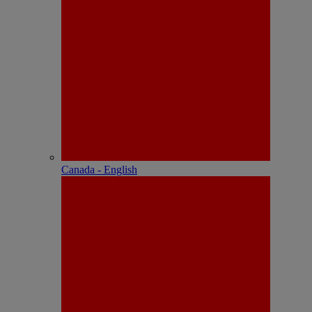
Canada - English