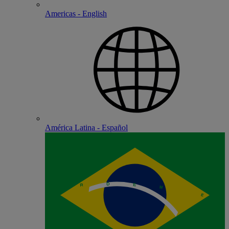
Americas - English
América Latina - Español