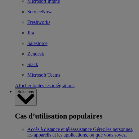
Microsoft Intune
ServiceNow
Freshworks
Jira
Salesforce
Zendesk
Slack
Microsoft Teams
Afficher toutes les intégrations
Solutions
Cas d’utilisation populaires
Accès à distance et téléassistance
Gérez les personnes,
les appareils et les applications, où que vous soyez.