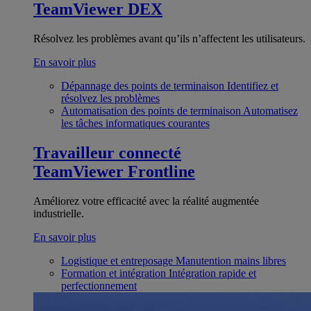
TeamViewer DEX
Résolvez les problèmes avant qu’ils n’affectent les utilisateurs.
En savoir plus
Dépannage des points de terminaison
Identifiez et
résolvez les problèmes
Automatisation des points de terminaison
Automatisez
les tâches informatiques courantes
Travailleur connecté
TeamViewer Frontline
Améliorez votre efficacité avec la réalité augmentée
industrielle.
En savoir plus
Logistique et entreposage
Manutention mains libres
Formation et intégration
Intégration rapide et
perfectionnement