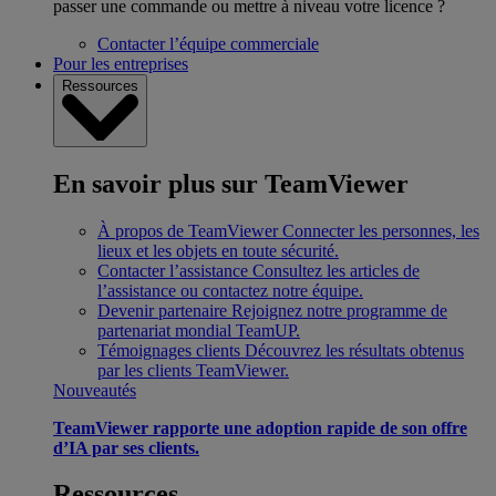
passer une commande ou mettre à niveau votre licence ?
Contacter l’équipe commerciale
Pour les entreprises
Ressources
En savoir plus sur TeamViewer
À propos de TeamViewer
Connecter les personnes, les
lieux et les objets en toute sécurité.
Contacter l’assistance
Consultez les articles de
l’assistance ou contactez notre équipe.
Devenir partenaire
Rejoignez notre programme de
partenariat mondial TeamUP.
Témoignages clients
Découvrez les résultats obtenus
par les clients TeamViewer.
Nouveautés
TeamViewer rapporte une adoption rapide de son offre
d’IA par ses clients.
Ressources