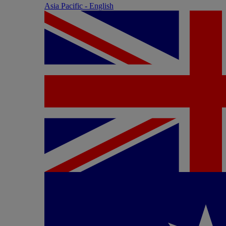
Asia Pacific - English