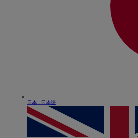
日本 - ⽇本語