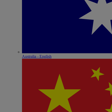
Australia - English