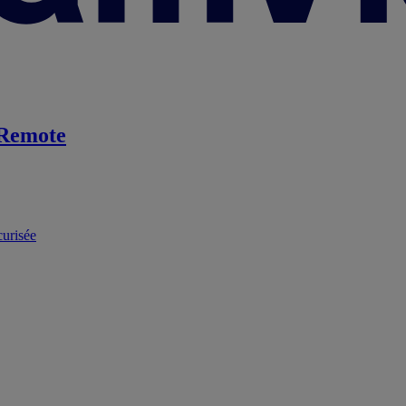
Remote
curisée