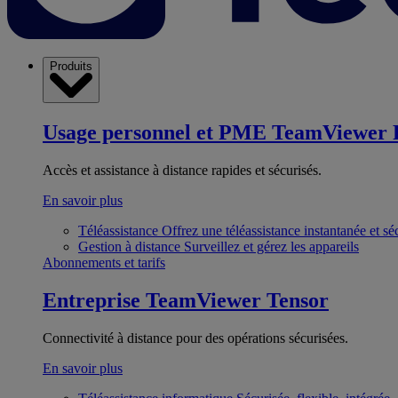
Produits
Usage personnel et PME
TeamViewer 
Accès et assistance à distance rapides et sécurisés.
En savoir plus
Téléassistance
Offrez une téléassistance instantanée et sé
Gestion à distance
Surveillez et gérez les appareils
Abonnements et tarifs
Entreprise
TeamViewer Tensor
Connectivité à distance pour des opérations sécurisées.
En savoir plus