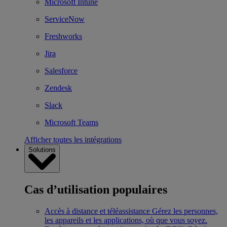
Microsoft Intune
ServiceNow
Freshworks
Jira
Salesforce
Zendesk
Slack
Microsoft Teams
Afficher toutes les intégrations
Solutions
Cas d’utilisation populaires
Accès à distance et téléassistance
Gérez les personnes,
les appareils et les applications, où que vous soyez.