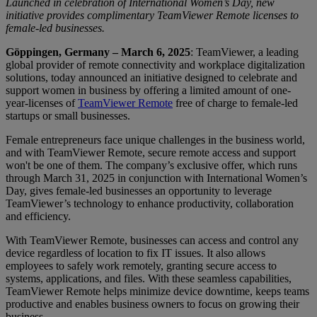
Launched in celebration of International Women’s Day, new
initiative provides complimentary TeamViewer Remote licenses to
female-led businesses.
Göppingen, Germany – March 6, 2025
: TeamViewer, a leading
global provider of remote connectivity and workplace digitalization
solutions, today announced an initiative designed to celebrate and
support women in business by offering a limited amount of one-
year-licenses of
TeamViewer Remote
free of charge to female-led
startups or small businesses.
Female entrepreneurs face unique challenges in the business world,
and with TeamViewer Remote, secure remote access and support
won't be one of them. The company’s exclusive offer, which runs
through March 31, 2025 in conjunction with International Women’s
Day, gives female-led businesses an opportunity to leverage
TeamViewer’s technology to enhance productivity, collaboration
and efficiency.
With TeamViewer Remote, businesses can access and control any
device regardless of location to fix IT issues. It also allows
employees to safely work remotely, granting secure access to
systems, applications, and files. With these seamless capabilities,
TeamViewer Remote helps minimize device downtime, keeps teams
productive and enables business owners to focus on growing their
business.