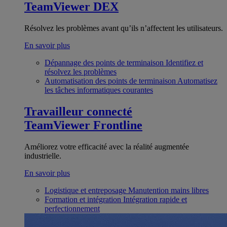
TeamViewer DEX
Résolvez les problèmes avant qu’ils n’affectent les utilisateurs.
En savoir plus
Dépannage des points de terminaison
Identifiez et
résolvez les problèmes
Automatisation des points de terminaison
Automatisez
les tâches informatiques courantes
Travailleur connecté
TeamViewer Frontline
Améliorez votre efficacité avec la réalité augmentée
industrielle.
En savoir plus
Logistique et entreposage
Manutention mains libres
Formation et intégration
Intégration rapide et
perfectionnement