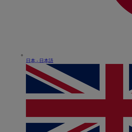
日本 - ⽇本語