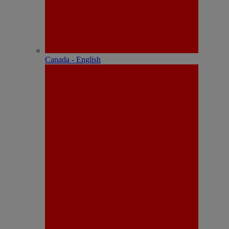
Canada - English