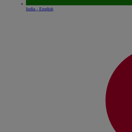
India - English