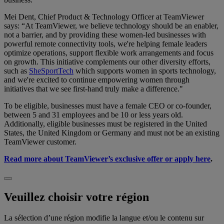
Mei Dent, Chief Product & Technology Officer at TeamViewer
says: “At TeamViewer, we believe technology should be an enabler,
not a barrier, and by providing these women-led businesses with
powerful remote connectivity tools, we're helping female leaders
optimize operations, support flexible work arrangements and focus
on growth. This initiative complements our other diversity efforts,
such as
SheSportTech
which supports women in sports technology,
and we're excited to continue empowering women through
initiatives that we see first-hand truly make a difference."
To be eligible, businesses must have a female CEO or co-founder,
between 5 and 31 employees and be 10 or less years old.
Additionally, eligible businesses must be registered in the United
States, the United Kingdom or Germany and must not be an existing
TeamViewer customer.
Read more about TeamViewer’s exclusive offer or apply here
.
Veuillez choisir votre région
La sélection d’une région modifie la langue et/ou le contenu sur