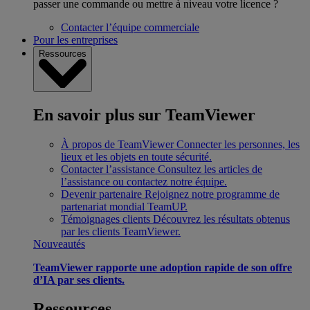
passer une commande ou mettre à niveau votre licence ?
Contacter l’équipe commerciale
Pour les entreprises
Ressources
En savoir plus sur TeamViewer
À propos de TeamViewer
Connecter les personnes, les
lieux et les objets en toute sécurité.
Contacter l’assistance
Consultez les articles de
l’assistance ou contactez notre équipe.
Devenir partenaire
Rejoignez notre programme de
partenariat mondial TeamUP.
Témoignages clients
Découvrez les résultats obtenus
par les clients TeamViewer.
Nouveautés
TeamViewer rapporte une adoption rapide de son offre
d’IA par ses clients.
Ressources