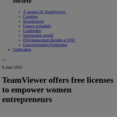
Société
À propos de TeamViewer
Carrières
Investisseurs
Espace actualités
Leadership
Sponsoring sportif
Développement durable et RSE
Gouvernement d'entreprise
Tarification
6 mars 2025
TeamViewer offers free licenses
to empower women
entrepreneurs