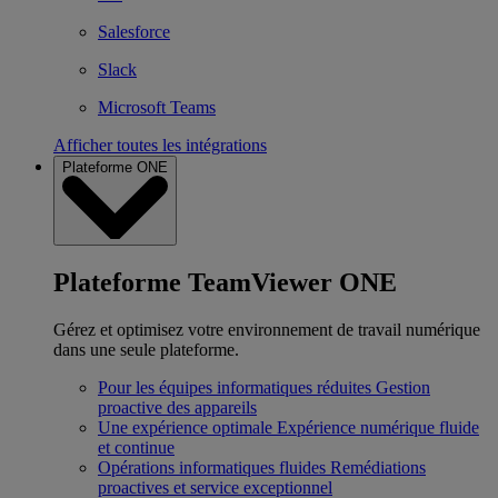
Salesforce
Slack
Microsoft Teams
Afficher toutes les intégrations
Plateforme ONE
Plateforme TeamViewer ONE
Gérez et optimisez votre environnement de travail numérique
dans une seule plateforme.
Pour les équipes informatiques réduites
Gestion
proactive des appareils
Une expérience optimale
Expérience numérique fluide
et continue
Opérations informatiques fluides
Remédiations
proactives et service exceptionnel