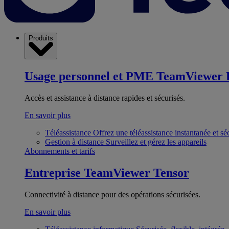
Produits
Usage personnel et PME
TeamViewer 
Accès et assistance à distance rapides et sécurisés.
En savoir plus
Téléassistance
Offrez une téléassistance instantanée et sé
Gestion à distance
Surveillez et gérez les appareils
Abonnements et tarifs
Entreprise
TeamViewer Tensor
Connectivité à distance pour des opérations sécurisées.
En savoir plus