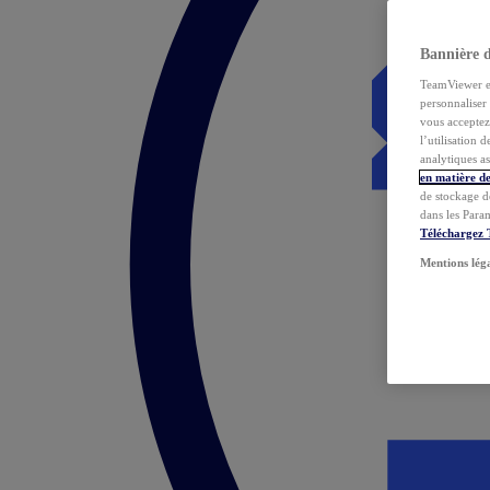
Bannière 
TeamViewer et 
personnaliser 
vous acceptez 
l’utilisation 
analytiques as
en matière de
de stockage d
dans les Para
Téléchargez
Mentions lég