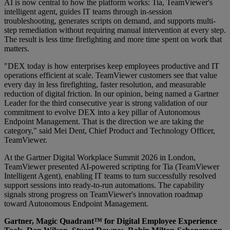
AI is now central to how the platform works: Tia, TeamViewer's
intelligent agent, guides IT teams through in-session
troubleshooting, generates scripts on demand, and supports multi-
step remediation without requiring manual intervention at every step.
The result is less time firefighting and more time spent on work that
matters.
"DEX today is how enterprises keep employees productive and IT
operations efficient at scale. TeamViewer customers see that value
every day in less firefighting, faster resolution, and measurable
reduction of digital friction. In our opinion, being named a Gartner
Leader for the third consecutive year is strong validation of our
commitment to evolve DEX into a key pillar of Autonomous
Endpoint Management. That is the direction we are taking the
category," said Mei Dent, Chief Product and Technology Officer,
TeamViewer.
At the Gartner Digital Workplace Summit 2026 in London,
TeamViewer presented AI-powered scripting for Tia (TeamViewer
Intelligent Agent), enabling IT teams to turn successfully resolved
support sessions into ready-to-run automations. The capability
signals strong progress on TeamViewer's innovation roadmap
toward Autonomous Endpoint Management.
Gartner, Magic Quadrant™ for Digital Employee Experience