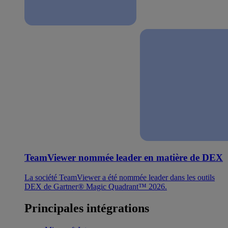
TeamViewer nommée leader en matière de DEX
La société TeamViewer a été nommée leader dans les outils
DEX de Gartner® Magic Quadrant™ 2026.
Principales intégrations