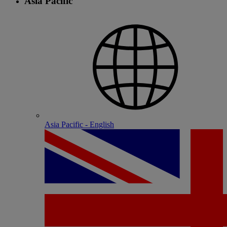
Asia Pacific
Asia Pacific - English