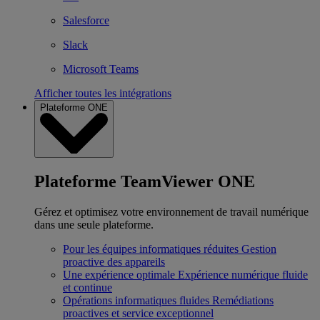
Salesforce
Slack
Microsoft Teams
Afficher toutes les intégrations
Plateforme ONE
Plateforme TeamViewer ONE
Gérez et optimisez votre environnement de travail numérique
dans une seule plateforme.
Pour les équipes informatiques réduites
Gestion
proactive des appareils
Une expérience optimale
Expérience numérique fluide
et continue
Opérations informatiques fluides
Remédiations
proactives et service exceptionnel