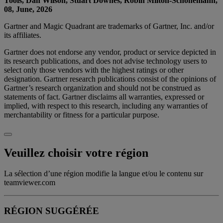
Tools, Dan Wilson, Stuart Downes, Robin Milton-Schonemann,
08, June, 2026
Gartner and Magic Quadrant are trademarks of Gartner, Inc. and/or
its affiliates.
Gartner does not endorse any vendor, product or service depicted in
its research publications, and does not advise technology users to
select only those vendors with the highest ratings or other
designation. Gartner research publications consist of the opinions of
Gartner’s research organization and should not be construed as
statements of fact. Gartner disclaims all warranties, expressed or
implied, with respect to this research, including any warranties of
merchantability or fitness for a particular purpose.
Veuillez choisir votre région
La sélection d’une région modifie la langue et/ou le contenu sur
teamviewer.com
RÉGION SUGGÉRÉE