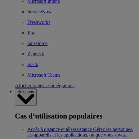
Microsoft Intune
ServiceNow
Freshworks
Jira
Salesforce
Zendesk
Slack
Microsoft Teams
Afficher toutes les intégrations
Solutions
Cas d’utilisation populaires
Accès à distance et téléassistance
Gérez les personnes,
les appareils et les applications, où que vous soyez.