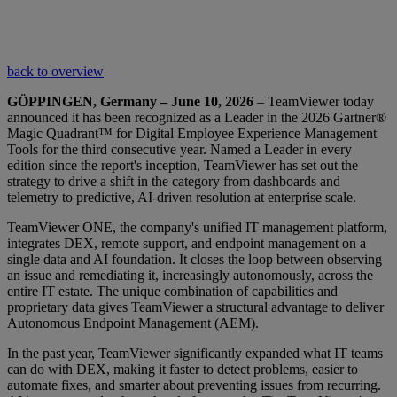
back to overview
GÖPPINGEN, Germany – June 10, 2026
– TeamViewer today
announced it has been recognized as a Leader in the 2026 Gartner®
Magic Quadrant™ for Digital Employee Experience Management
Tools for the third consecutive year. Named a Leader in every
edition since the report's inception, TeamViewer has set out the
strategy to drive a shift in the category from dashboards and
telemetry to predictive, AI-driven resolution at enterprise scale.
TeamViewer ONE, the company's unified IT management platform,
integrates DEX, remote support, and endpoint management on a
single data and AI foundation. It closes the loop between observing
an issue and remediating it, increasingly autonomously, across the
entire IT estate. The unique combination of capabilities and
proprietary data gives TeamViewer a structural advantage to deliver
Autonomous Endpoint Management (AEM).
In the past year, TeamViewer significantly expanded what IT teams
can do with DEX, making it faster to detect problems, easier to
automate fixes, and smarter about preventing issues from recurring.