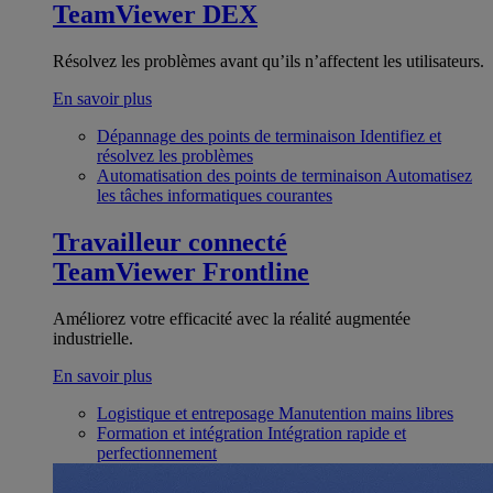
TeamViewer DEX
Résolvez les problèmes avant qu’ils n’affectent les utilisateurs.
En savoir plus
Dépannage des points de terminaison
Identifiez et
résolvez les problèmes
Automatisation des points de terminaison
Automatisez
les tâches informatiques courantes
Travailleur connecté
TeamViewer Frontline
Améliorez votre efficacité avec la réalité augmentée
industrielle.
En savoir plus
Logistique et entreposage
Manutention mains libres
Formation et intégration
Intégration rapide et
perfectionnement