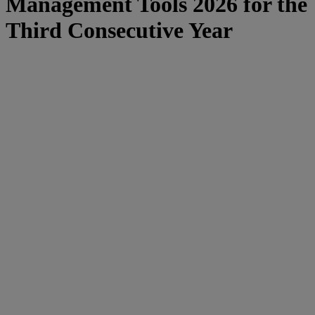
Management Tools 2026 for the
Third Consecutive Year