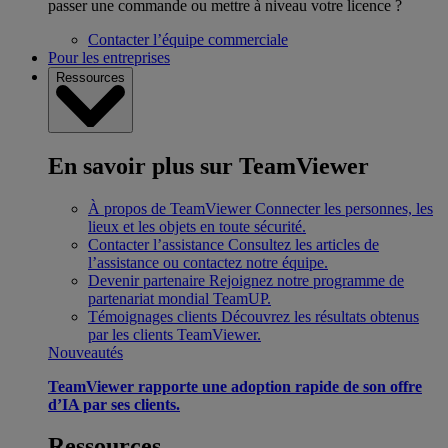
passer une commande ou mettre à niveau votre licence ?
Contacter l’équipe commerciale
Pour les entreprises
Ressources
En savoir plus sur TeamViewer
À propos de TeamViewer
Connecter les personnes, les
lieux et les objets en toute sécurité.
Contacter l’assistance
Consultez les articles de
l’assistance ou contactez notre équipe.
Devenir partenaire
Rejoignez notre programme de
partenariat mondial TeamUP.
Témoignages clients
Découvrez les résultats obtenus
par les clients TeamViewer.
Nouveautés
TeamViewer rapporte une adoption rapide de son offre
d’IA par ses clients.
Ressources