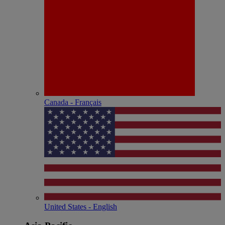
Canada - Français
United States - English