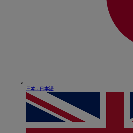
日本 - ⽇本語