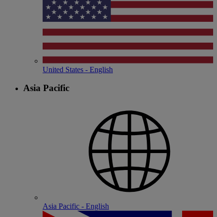
United States - English
Asia Pacific
Asia Pacific - English