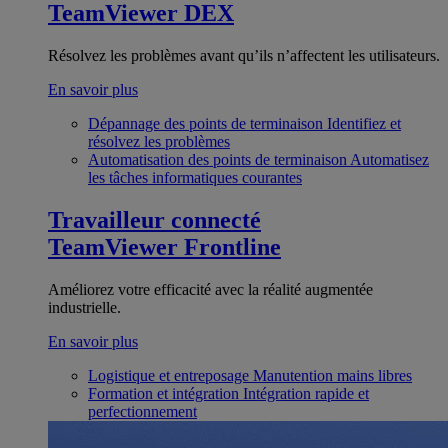
TeamViewer DEX
Résolvez les problèmes avant qu’ils n’affectent les utilisateurs.
En savoir plus
Dépannage des points de terminaison
Identifiez et
résolvez les problèmes
Automatisation des points de terminaison
Automatisez
les tâches informatiques courantes
Travailleur connecté
TeamViewer Frontline
Améliorez votre efficacité avec la réalité augmentée
industrielle.
En savoir plus
Logistique et entreposage
Manutention mains libres
Formation et intégration
Intégration rapide et
perfectionnement