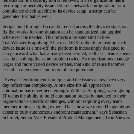
remediation if a security tool is removed. If an organization has a
recurring connectivity issue tied to its network configuration, or a
compliance check specific to its device setup, a script can be
generated for that as well.
Scripts built through Tia can be reused across the device estate, so a
fix that works for one situation can be standardized and applied
wherever it is needed. This reflects a broader shift in how
TeamViewer is applying AI across DEX: rather than treating each
device issue as a one-off, the platform is increasingly designed to
carry forward what has already been learned, so that IT teams spend
less time solving the same problem twice. As organizations manage
larger and more varied device estates, that kind of reuse becomes
less of a convenience and more of a requirement.
“Every IT environment is unique, and the issues teams face every
day reflect that complexity. A one-size-fits-all approach to
automation has never been enough. With Tia Scripting, we're giving
IT teams the ability to build automation precisely matched to their
organization's specific challenges, without requiring every team
member to be a scripting expert. That's how we move IT operations
closer to truly autonomous endpoint management,” says Sebastian
Schrötel, Senior Vice President Product Management, TeamViewer.