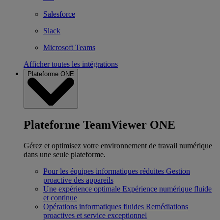
Salesforce
Slack
Microsoft Teams
Afficher toutes les intégrations
Plateforme ONE
Plateforme TeamViewer ONE
Gérez et optimisez votre environnement de travail numérique
dans une seule plateforme.
Pour les équipes informatiques réduites
Gestion
proactive des appareils
Une expérience optimale
Expérience numérique fluide
et continue
Opérations informatiques fluides
Remédiations
proactives et service exceptionnel