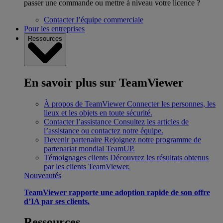
passer une commande ou mettre à niveau votre licence ?
Contacter l’équipe commerciale
Pour les entreprises
Ressources
En savoir plus sur TeamViewer
À propos de TeamViewer
Connecter les personnes, les
lieux et les objets en toute sécurité.
Contacter l’assistance
Consultez les articles de
l’assistance ou contactez notre équipe.
Devenir partenaire
Rejoignez notre programme de
partenariat mondial TeamUP.
Témoignages clients
Découvrez les résultats obtenus
par les clients TeamViewer.
Nouveautés
TeamViewer rapporte une adoption rapide de son offre
d’IA par ses clients.
Ressources