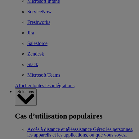
Microsoft Intune
ServiceNow
Freshworks
Jira
Salesforce
Zendesk
Slack
Microsoft Teams
Afficher toutes les intégrations
Solutions
Cas d’utilisation populaires
Accès à distance et téléassistance
Gérez les personnes,
les appareils et les applications, où que vous soyez.