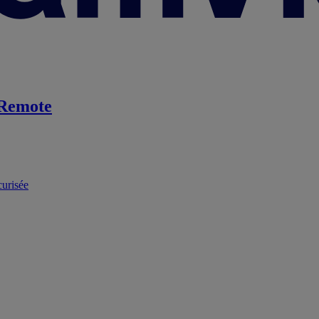
Remote
curisée