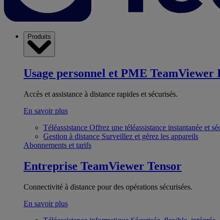
Produits
Usage personnel et PME
TeamViewer 
Accès et assistance à distance rapides et sécurisés.
En savoir plus
Téléassistance
Offrez une téléassistance instantanée et sé
Gestion à distance
Surveillez et gérez les appareils
Abonnements et tarifs
Entreprise
TeamViewer Tensor
Connectivité à distance pour des opérations sécurisées.
En savoir plus