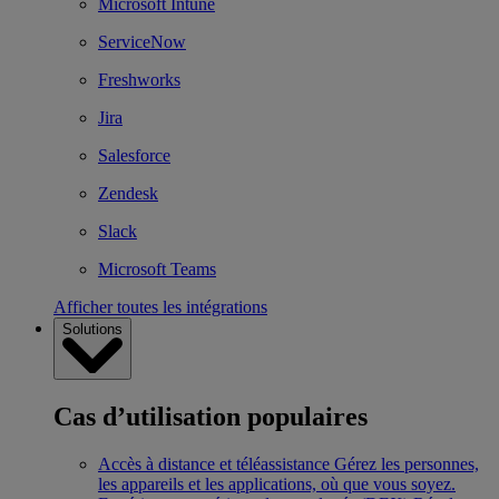
Microsoft Intune
ServiceNow
Freshworks
Jira
Salesforce
Zendesk
Slack
Microsoft Teams
Afficher toutes les intégrations
Solutions
Cas d’utilisation populaires
Accès à distance et téléassistance
Gérez les personnes,
les appareils et les applications, où que vous soyez.