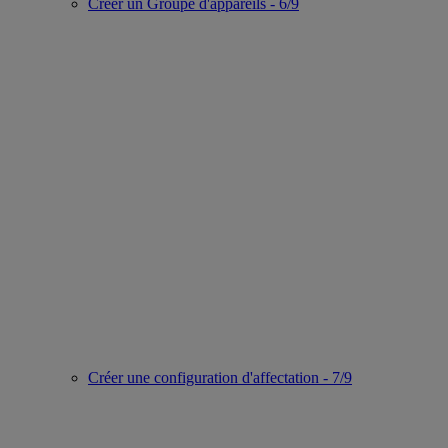
Créer un Groupe d'appareils - 6/9
Créer une configuration d'affectation - 7/9