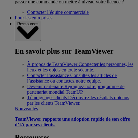
passer une commande ou mettre à niveau votre licence ?
Contacter l’équipe commerciale
Pour les entreprises
Ressources
En savoir plus sur TeamViewer
À propos de TeamViewer
Connecter les personnes, les
lieux et les objets en toute sécurité.
Contacter l’assistance
Consultez les articles de
l’assistance ou contactez notre équipe.
Devenir partenaire
Rejoignez notre programme de
partenariat mondial TeamUP.
Témoignages clients
Découvrez les résultats obtenus
par les clients TeamViewer.
Nouveautés
TeamViewer rapporte une adoption rapide de son offre
d’IA par ses clients.
Ressources