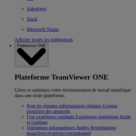
Salesforce
Slack
Microsoft Teams
Afficher toutes les intégrations
Plateforme ONE
Plateforme TeamViewer ONE
Gérez et optimisez votre environnement de travail numérique
dans une seule plateforme.
Pour les équipes informatiques réduites
Gestion
proactive des appareils
Une expérience optimale
Expérience numérique fluide
et continue
Opérations informatiques fluides
Remédiations
proactives et service exceptionnel