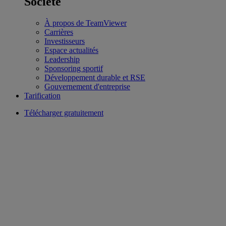
Société
À propos de TeamViewer
Carrières
Investisseurs
Espace actualités
Leadership
Sponsoring sportif
Développement durable et RSE
Gouvernement d'entreprise
Tarification
Télécharger gratuitement