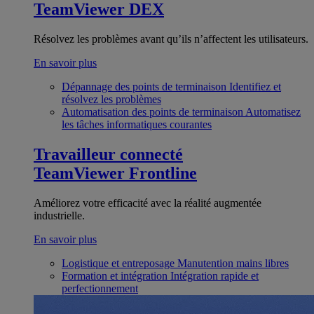
TeamViewer DEX
Résolvez les problèmes avant qu’ils n’affectent les utilisateurs.
En savoir plus
Dépannage des points de terminaison
Identifiez et
résolvez les problèmes
Automatisation des points de terminaison
Automatisez
les tâches informatiques courantes
Travailleur connecté
TeamViewer Frontline
Améliorez votre efficacité avec la réalité augmentée
industrielle.
En savoir plus
Logistique et entreposage
Manutention mains libres
Formation et intégration
Intégration rapide et
perfectionnement