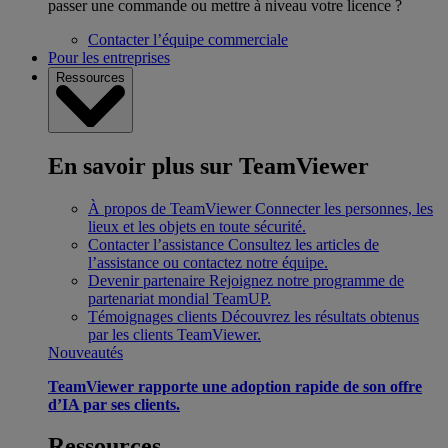
passer une commande ou mettre à niveau votre licence ?
Contacter l’équipe commerciale
Pour les entreprises
Ressources
En savoir plus sur TeamViewer
À propos de TeamViewer
Connecter les personnes, les
lieux et les objets en toute sécurité.
Contacter l’assistance
Consultez les articles de
l’assistance ou contactez notre équipe.
Devenir partenaire
Rejoignez notre programme de
partenariat mondial TeamUP.
Témoignages clients
Découvrez les résultats obtenus
par les clients TeamViewer.
Nouveautés
TeamViewer rapporte une adoption rapide de son offre
d’IA par ses clients.
Ressources