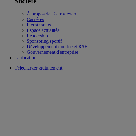
Société
À propos de TeamViewer
Carrières
Investisseurs
Espace actualités
Leadership
Sponsoring sportif
Développement durable et RSE
Gouvernement d'entreprise
Tarification
Télécharger gratuitement