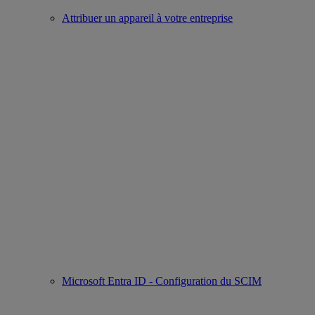
Attribuer un appareil à votre entreprise
Microsoft Entra ID - Configuration du SCIM