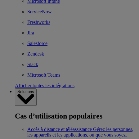
Microsoft Intune
ServiceNow
Freshworks
Jira
Salesforce
Zendesk
Slack
Microsoft Teams
Afficher toutes les intégrations
Solutions
Cas d’utilisation populaires
Accès à distance et téléassistance
Gérez les personnes,
les appareils et les applications, où que vous soyez.