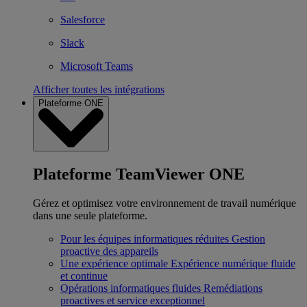
Salesforce
Slack
Microsoft Teams
Afficher toutes les intégrations
Plateforme ONE
Plateforme TeamViewer ONE
Gérez et optimisez votre environnement de travail numérique
dans une seule plateforme.
Pour les équipes informatiques réduites
Gestion
proactive des appareils
Une expérience optimale
Expérience numérique fluide
et continue
Opérations informatiques fluides
Remédiations
proactives et service exceptionnel