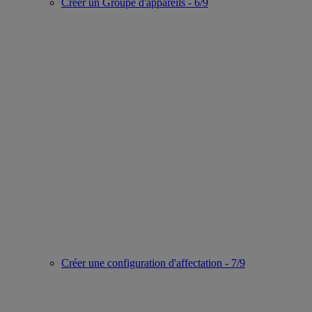
Créer un Groupe d'appareils - 6/9
Créer une configuration d'affectation - 7/9