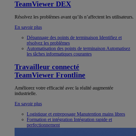
TeamViewer DEX
Résolvez les problèmes avant qu’ils n’affectent les utilisateurs.
En savoir plus
Dépannage des points de terminaison
Identifiez et
résolvez les problèmes
Automatisation des points de terminaison
Automatisez
les tâches informatiques courantes
Travailleur connecté
TeamViewer Frontline
Améliorez votre efficacité avec la réalité augmentée
industrielle.
En savoir plus
Logistique et entreposage
Manutention mains libres
Formation et intégration
Intégration rapide et
perfectionnement