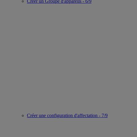
Créer un Groupe d'appareils - 6/9
Créer une configuration d'affectation - 7/9