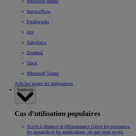
Microsoft Intune
ServiceNow
Freshworks
Jira
Salesforce
Zendesk
Slack
Microsoft Teams
Afficher toutes les intégrations
Solutions
Cas d’utilisation populaires
Accès à distance et téléassistance
Gérez les personnes,
les appareils et les applications, où que vous soyez.