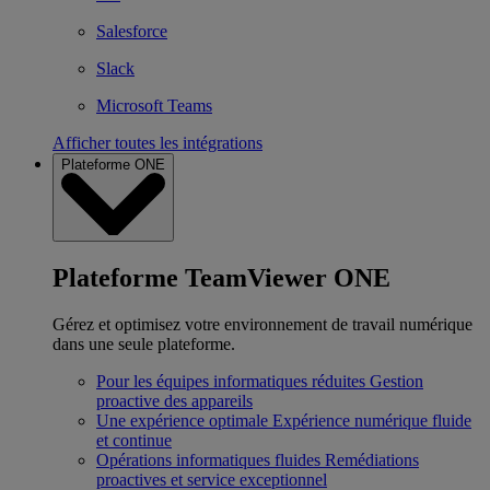
Salesforce
Slack
Microsoft Teams
Afficher toutes les intégrations
Plateforme ONE
Plateforme TeamViewer ONE
Gérez et optimisez votre environnement de travail numérique
dans une seule plateforme.
Pour les équipes informatiques réduites
Gestion
proactive des appareils
Une expérience optimale
Expérience numérique fluide
et continue
Opérations informatiques fluides
Remédiations
proactives et service exceptionnel