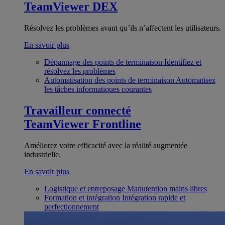
TeamViewer DEX
Résolvez les problèmes avant qu’ils n’affectent les utilisateurs.
En savoir plus
Dépannage des points de terminaison
Identifiez et
résolvez les problèmes
Automatisation des points de terminaison
Automatisez
les tâches informatiques courantes
Travailleur connecté
TeamViewer Frontline
Améliorez votre efficacité avec la réalité augmentée
industrielle.
En savoir plus
Logistique et entreposage
Manutention mains libres
Formation et intégration
Intégration rapide et
perfectionnement