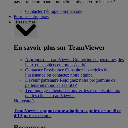
passer une commande ou mettre à niveau votre licence ?
Contacter l’équipe commerciale
Pour les entreprises
Ressources
En savoir plus sur TeamViewer
À propos de TeamViewer
Connecter les personnes, les
lieux et les objets en toute sécurité.
Contacter l’assistance
Consultez les articles de
l’assistance ou contactez notre équipe.
Devenir partenaire
Rejoignez notre programme de
partenariat mondial TeamUP.
Témoignages clients
Découvrez les résultats obtenus
par les clients TeamViewer.
Nouveautés
TeamViewer rapporte une adoption rapide de son offre
d’IA par ses clients.
Ressources