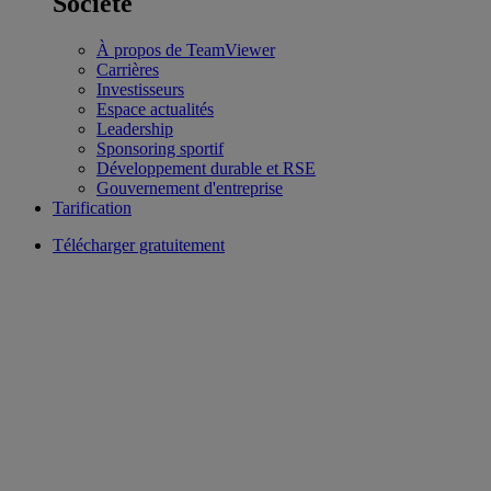
Société
À propos de TeamViewer
Carrières
Investisseurs
Espace actualités
Leadership
Sponsoring sportif
Développement durable et RSE
Gouvernement d'entreprise
Tarification
Télécharger gratuitement