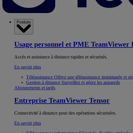
Produits
Usage personnel et PME
TeamViewer 
Accès et assistance à distance rapides et sécurisés.
En savoir plus
Téléassistance
Offrez une téléassistance instantanée et sé
Gestion à distance
Surveillez et gérez les appareils
Abonnements et tarifs
Entreprise
TeamViewer Tensor
Connectivité à distance pour des opérations sécurisées.
En savoir plus