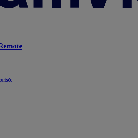
Remote
curisée