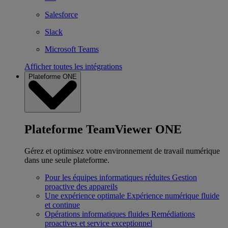
Salesforce
Slack
Microsoft Teams
Afficher toutes les intégrations
Plateforme ONE
Plateforme TeamViewer ONE
Gérez et optimisez votre environnement de travail numérique
dans une seule plateforme.
Pour les équipes informatiques réduites
Gestion
proactive des appareils
Une expérience optimale
Expérience numérique fluide
et continue
Opérations informatiques fluides
Remédiations
proactives et service exceptionnel