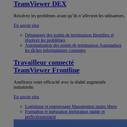
TeamViewer DEX
Résolvez les problèmes avant qu’ils n’affectent les utilisateurs.
En savoir plus
Dépannage des points de terminaison
Identifiez et
résolvez les problèmes
Automatisation des points de terminaison
Automatisez
les tâches informatiques courantes
Travailleur connecté
TeamViewer Frontline
Améliorez votre efficacité avec la réalité augmentée
industrielle.
En savoir plus
Logistique et entreposage
Manutention mains libres
Formation et intégration
Intégration rapide et
perfectionnement