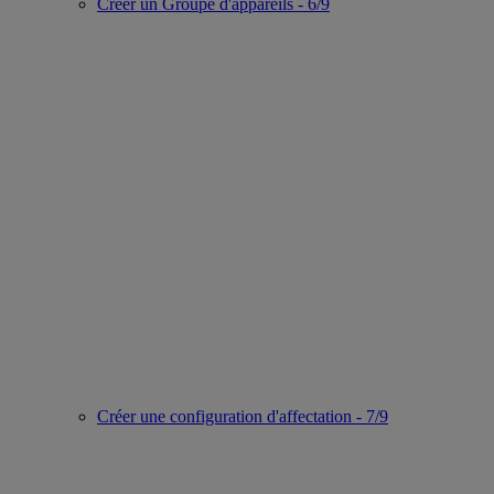
Créer un Groupe d'appareils - 6/9
Créer une configuration d'affectation - 7/9