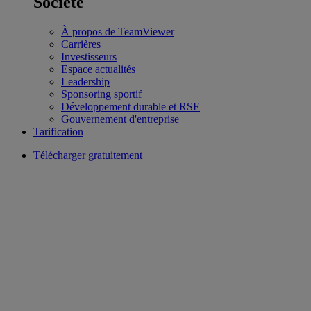
Société
À propos de TeamViewer
Carrières
Investisseurs
Espace actualités
Leadership
Sponsoring sportif
Développement durable et RSE
Gouvernement d'entreprise
Tarification
Télécharger gratuitement