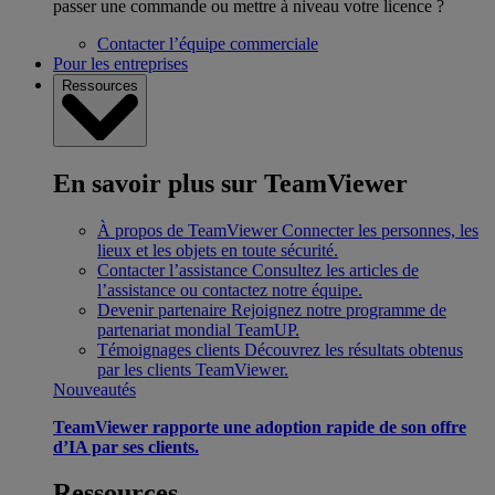
passer une commande ou mettre à niveau votre licence ?
Contacter l’équipe commerciale
Pour les entreprises
Ressources
En savoir plus sur TeamViewer
À propos de TeamViewer
Connecter les personnes, les
lieux et les objets en toute sécurité.
Contacter l’assistance
Consultez les articles de
l’assistance ou contactez notre équipe.
Devenir partenaire
Rejoignez notre programme de
partenariat mondial TeamUP.
Témoignages clients
Découvrez les résultats obtenus
par les clients TeamViewer.
Nouveautés
TeamViewer rapporte une adoption rapide de son offre
d’IA par ses clients.
Ressources