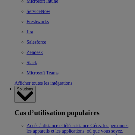
Microsoft Intune
ServiceNow
Freshworks
Jira
Salesforce
Zendesk
Slack
Microsoft Teams
Afficher toutes les intégrations
Solutions
Cas d’utilisation populaires
Accès à distance et téléassistance
Gérez les personnes,
les appareils et les applications, où que vous soyez.