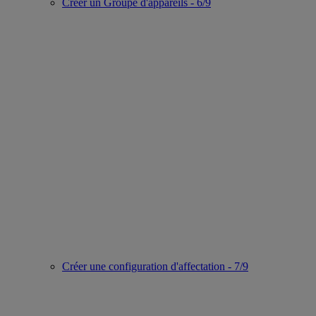
Créer un Groupe d'appareils - 6/9
Créer une configuration d'affectation - 7/9