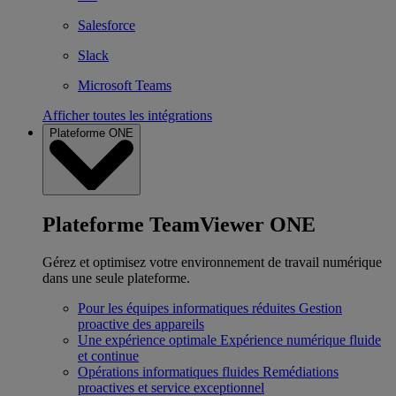
Salesforce
Slack
Microsoft Teams
Afficher toutes les intégrations
Plateforme ONE
Plateforme TeamViewer ONE
Gérez et optimisez votre environnement de travail numérique
dans une seule plateforme.
Pour les équipes informatiques réduites
Gestion
proactive des appareils
Une expérience optimale
Expérience numérique fluide
et continue
Opérations informatiques fluides
Remédiations
proactives et service exceptionnel