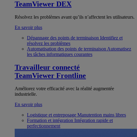
TeamViewer DEX
Résolvez les problèmes avant qu’ils n’affectent les utilisateurs.
En savoir plus
Dépannage des points de terminaison
Identifiez et
résolvez les problèmes
Automatisation des points de terminaison
Automatisez
les tâches informatiques courantes
Travailleur connecté
TeamViewer Frontline
Améliorez votre efficacité avec la réalité augmentée
industrielle.
En savoir plus
Logistique et entreposage
Manutention mains libres
Formation et intégration
Intégration rapide et
perfectionnement