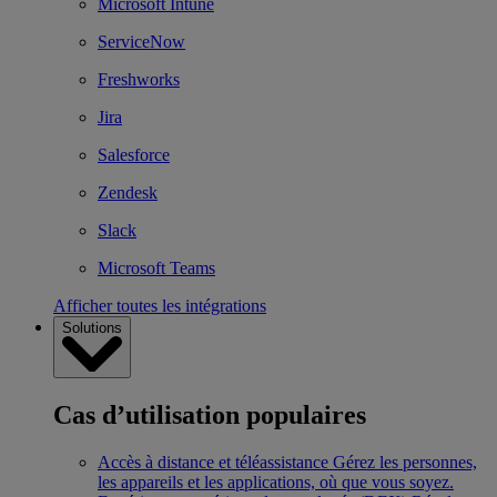
Microsoft Intune
ServiceNow
Freshworks
Jira
Salesforce
Zendesk
Slack
Microsoft Teams
Afficher toutes les intégrations
Solutions
Cas d’utilisation populaires
Accès à distance et téléassistance
Gérez les personnes,
les appareils et les applications, où que vous soyez.