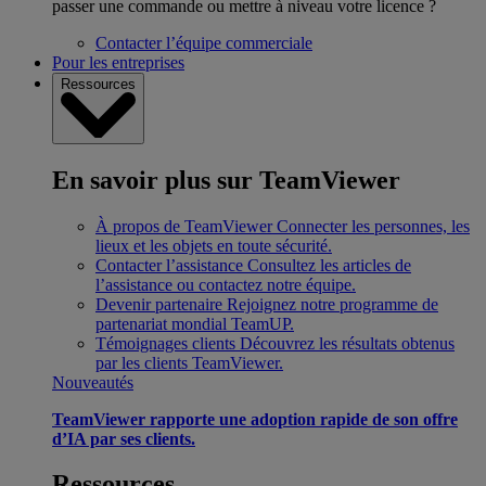
passer une commande ou mettre à niveau votre licence ?
Contacter l’équipe commerciale
Pour les entreprises
Ressources
En savoir plus sur TeamViewer
À propos de TeamViewer
Connecter les personnes, les
lieux et les objets en toute sécurité.
Contacter l’assistance
Consultez les articles de
l’assistance ou contactez notre équipe.
Devenir partenaire
Rejoignez notre programme de
partenariat mondial TeamUP.
Témoignages clients
Découvrez les résultats obtenus
par les clients TeamViewer.
Nouveautés
TeamViewer rapporte une adoption rapide de son offre
d’IA par ses clients.
Ressources