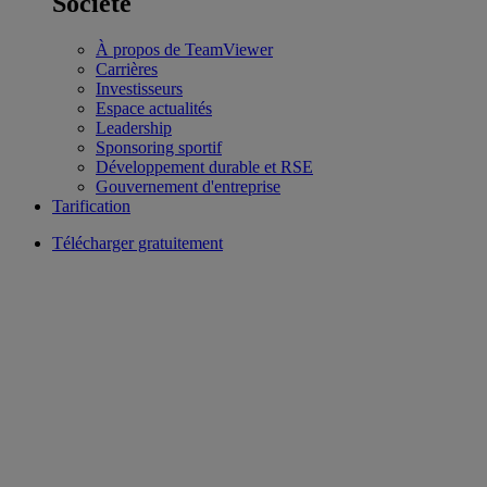
Société
À propos de TeamViewer
Carrières
Investisseurs
Espace actualités
Leadership
Sponsoring sportif
Développement durable et RSE
Gouvernement d'entreprise
Tarification
Télécharger gratuitement