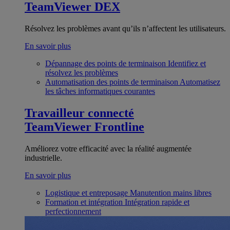
TeamViewer DEX
Résolvez les problèmes avant qu’ils n’affectent les utilisateurs.
En savoir plus
Dépannage des points de terminaison
Identifiez et
résolvez les problèmes
Automatisation des points de terminaison
Automatisez
les tâches informatiques courantes
Travailleur connecté
TeamViewer Frontline
Améliorez votre efficacité avec la réalité augmentée
industrielle.
En savoir plus
Logistique et entreposage
Manutention mains libres
Formation et intégration
Intégration rapide et
perfectionnement