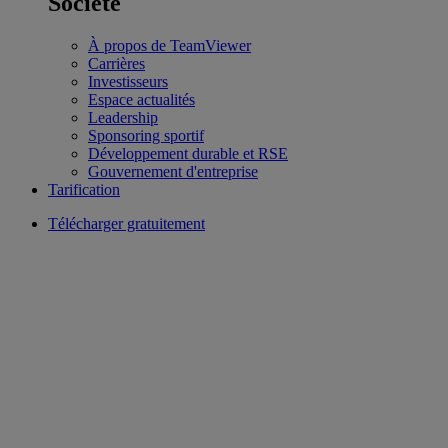
Société
À propos de TeamViewer
Carrières
Investisseurs
Espace actualités
Leadership
Sponsoring sportif
Développement durable et RSE
Gouvernement d'entreprise
Tarification
Télécharger gratuitement