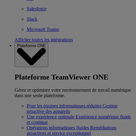
Salesforce
Slack
Microsoft Teams
Afficher toutes les intégrations
Plateforme ONE
Plateforme TeamViewer ONE
Gérez et optimisez votre environnement de travail numérique
dans une seule plateforme.
Pour les équipes informatiques réduites
Gestion
proactive des appareils
Une expérience optimale
Expérience numérique fluide
et continue
Opérations informatiques fluides
Remédiations
proactives et service exceptionnel