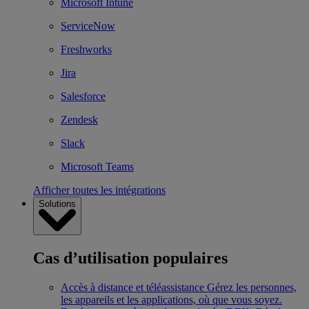
Microsoft Intune
ServiceNow
Freshworks
Jira
Salesforce
Zendesk
Slack
Microsoft Teams
Afficher toutes les intégrations
Solutions
Cas d’utilisation populaires
Accès à distance et téléassistance
Gérez les personnes,
les appareils et les applications, où que vous soyez.