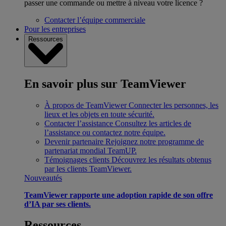
passer une commande ou mettre à niveau votre licence ?
Contacter l’équipe commerciale
Pour les entreprises
Ressources
En savoir plus sur TeamViewer
À propos de TeamViewer
Connecter les personnes, les
lieux et les objets en toute sécurité.
Contacter l’assistance
Consultez les articles de
l’assistance ou contactez notre équipe.
Devenir partenaire
Rejoignez notre programme de
partenariat mondial TeamUP.
Témoignages clients
Découvrez les résultats obtenus
par les clients TeamViewer.
Nouveautés
TeamViewer rapporte une adoption rapide de son offre
d’IA par ses clients.
Ressources