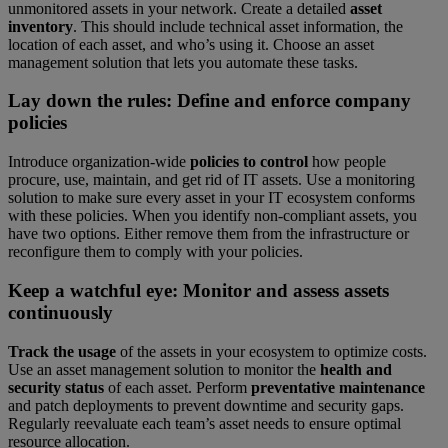
unmonitored assets in your network. Create a detailed
asset
inventory
. This should include technical asset information, the
location of each asset, and who’s using it. Choose an asset
management solution that lets you automate these tasks.
Lay down the rules:
Define and enforce company
policies
Introduce organization-wide
policies to control
how people
procure, use, maintain, and get rid of IT assets. Use a monitoring
solution to make sure every asset in your IT ecosystem conforms
with these policies. When you identify non-compliant assets, you
have two options. Either remove them from the infrastructure or
reconfigure them to comply with your policies.
Keep a watchful eye:
Monitor and assess assets
continuously
Track the usage
of the assets in your ecosystem to optimize costs.
Use an asset management solution to monitor the
health and
security status
of each asset. Perform
preventative maintenance
and patch deployments to prevent downtime and security gaps.
Regularly reevaluate each team’s asset needs to ensure optimal
resource allocation.