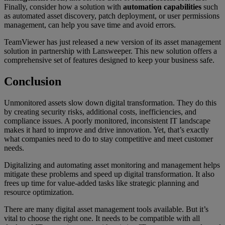
Finally, consider how a solution with
automation capabilities
such
as automated asset discovery, patch deployment, or user permissions
management, can help you save time and avoid errors.
TeamViewer has just released a new version of its asset management
solution in partnership with Lansweeper. This new solution offers a
comprehensive set of features designed to keep your business safe.
Conclusion
Unmonitored assets slow down digital transformation. They do this
by creating security risks, additional costs, inefficiencies, and
compliance issues. A poorly monitored, inconsistent IT landscape
makes it hard to improve and drive innovation. Yet, that’s exactly
what companies need to do to stay competitive and meet customer
needs.
Digitalizing and automating asset monitoring and management helps
mitigate these problems and speed up digital transformation. It also
frees up time for value-added tasks like strategic planning and
resource optimization.
There are many digital asset management tools available. But it’s
vital to choose the right one. It needs to be compatible with all