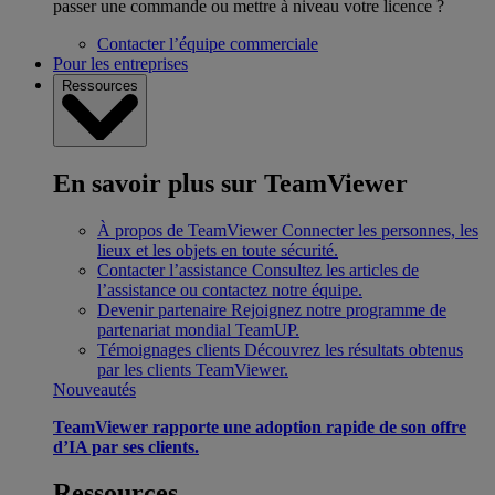
passer une commande ou mettre à niveau votre licence ?
Contacter l’équipe commerciale
Pour les entreprises
Ressources
En savoir plus sur TeamViewer
À propos de TeamViewer
Connecter les personnes, les
lieux et les objets en toute sécurité.
Contacter l’assistance
Consultez les articles de
l’assistance ou contactez notre équipe.
Devenir partenaire
Rejoignez notre programme de
partenariat mondial TeamUP.
Témoignages clients
Découvrez les résultats obtenus
par les clients TeamViewer.
Nouveautés
TeamViewer rapporte une adoption rapide de son offre
d’IA par ses clients.
Ressources