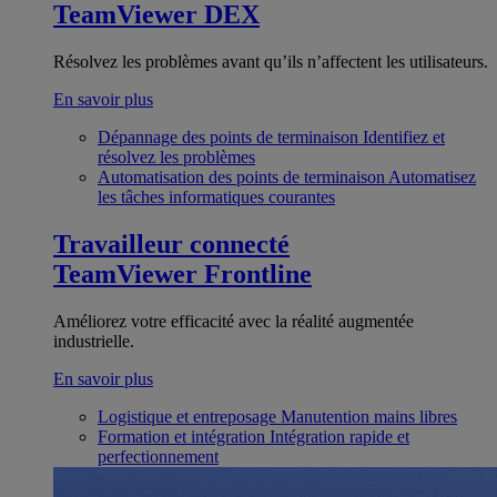
TeamViewer DEX
Résolvez les problèmes avant qu’ils n’affectent les utilisateurs.
En savoir plus
Dépannage des points de terminaison
Identifiez et
résolvez les problèmes
Automatisation des points de terminaison
Automatisez
les tâches informatiques courantes
Travailleur connecté
TeamViewer Frontline
Améliorez votre efficacité avec la réalité augmentée
industrielle.
En savoir plus
Logistique et entreposage
Manutention mains libres
Formation et intégration
Intégration rapide et
perfectionnement