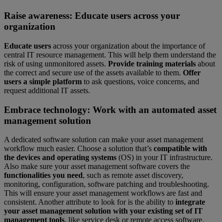
Raise awareness:
Educate users across your
organization
Educate users
across your organization about the importance of
central IT resource management. This will help them understand the
risk of using unmonitored assets.
Provide training materials
about
the correct and secure use of the assets available to them.
Offer
users a simple platform
to ask questions, voice concerns, and
request additional IT assets.
Embrace technology:
Work with an automated asset
management solution
A dedicated software solution can make your asset management
workflow much easier. Choose a solution that’s
compatible with
the devices and operating systems
(OS) in your IT infrastructure.
Also make sure your asset management software covers the
functionalities you need
, such as remote asset discovery,
monitoring, configuration, software patching and troubleshooting.
This will ensure your asset management workflows are fast and
consistent. Another attribute to look for is the ability to
integrate
your asset management solution with your existing set of IT
management tools
, like service desk or remote access software.