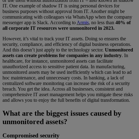
or use them without authorization from IT – also known as shadow
IT. One example of shadow IT is using personal devices for
business purposes without approval from IT. Another might be
communicating with colleagues via WhatsApp when the company
messenger app is Slack. According to
Armis
, no less than
40% of
all corporate IT resources were unmonitored in 2023.
However, it’s vital to track your IT assets. Doing so ensures the
security, compliance, and efficiency of digital business operations.
And this doesn’t just apply to the technology sector.
Unmonitored
assets can create problems for companies in any industry
. In
healthcare, for instance, unmonitored assets can facilitate
unauthorized access to sensitive patient data. In manufacturing,
unmonitored assets may be used inefficiently which can lead to ad
hoc maintenance, and unnecessary costs. In banking, a lack of
centralized software monitoring can increase the risk of a security
breach. You get the idea. Across all businesses, consistent and
comprehensive IT asset management helps you mitigate these risks
and allows you to enjoy the full benefits of digital transformation.
What are the biggest issues caused by
unmonitored assets?
Compromised security