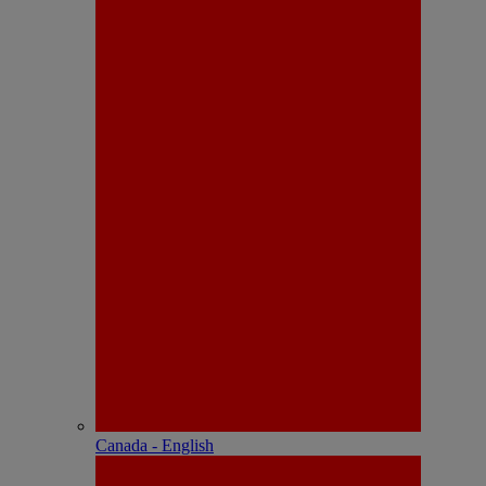
Canada - English