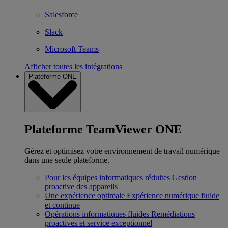
Salesforce
Slack
Microsoft Teams
Afficher toutes les intégrations
Plateforme ONE
Plateforme TeamViewer ONE
Gérez et optimisez votre environnement de travail numérique
dans une seule plateforme.
Pour les équipes informatiques réduites
Gestion
proactive des appareils
Une expérience optimale
Expérience numérique fluide
et continue
Opérations informatiques fluides
Remédiations
proactives et service exceptionnel