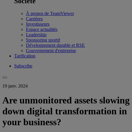
Société
À propos de TeamViewer
Carrières
Investisseurs
Espace actualités
Leadership
Sponsoring sportif
Développement durable et RSE
Gouvernement d'entreprise
Tarification
Subscribe
19 janv. 2024
Are unmonitored assets slowing
down digital transformation in
your business?