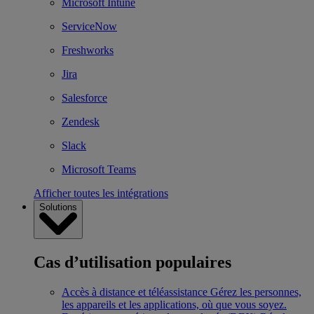
Microsoft Intune
ServiceNow
Freshworks
Jira
Salesforce
Zendesk
Slack
Microsoft Teams
Afficher toutes les intégrations
Solutions
Cas d’utilisation populaires
Accès à distance et téléassistance
Gérez les personnes,
les appareils et les applications, où que vous soyez.