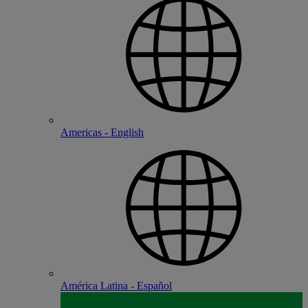
Americas - English
América Latina - Español