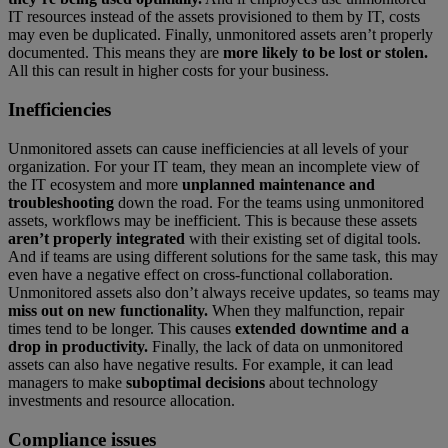
IT resources instead of the assets provisioned to them by IT, costs
may even be duplicated. Finally, unmonitored assets aren’t properly
documented. This means they are
more likely to be lost or stolen.
All this can result in higher costs for your business.
Inefficiencies
Unmonitored assets can cause inefficiencies at all levels of your
organization. For your IT team, they mean an incomplete view of
the IT ecosystem and more
unplanned maintenance and
troubleshooting
down the road. For the teams using unmonitored
assets, workflows may be inefficient. This is because these assets
aren’t properly integrated
with their existing set of digital tools.
And if teams are using different solutions for the same task, this may
even have a negative effect on cross-functional collaboration.
Unmonitored assets also don’t always receive updates, so teams may
miss out on new functionality.
When they malfunction, repair
times tend to be longer. This causes
extended downtime and a
drop in productivity.
Finally, the lack of data on unmonitored
assets can also have negative results. For example, it can lead
managers to make
suboptimal decisions
about technology
investments and resource allocation.
Compliance issues