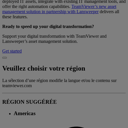
deployed IT assets, integrate with existing IT management tools, and
offer the right automation capabilities.
TeamViewer’s new asset
management solution in partnership with Lansweeper
delivers all
these features.
Ready to speed up your digital transformation?
Support your digital transformation with TeamViewer and
Lansweeper’s asset management solution.
Get started
Veuillez choisir votre région
La sélection d’une région modifie la langue et/ou le contenu sur
teamviewer.com
RÉGION SUGGÉRÉE
Americas