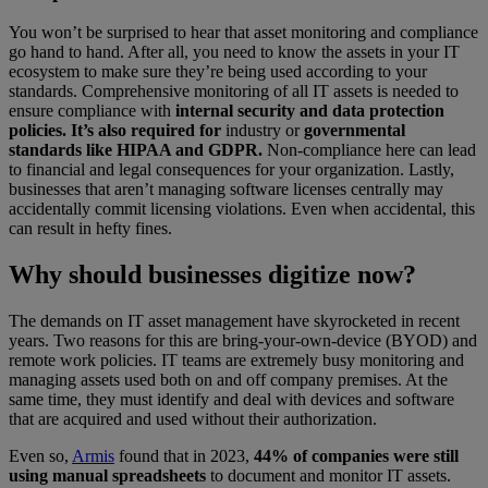
You won’t be surprised to hear that asset monitoring and compliance
go hand to hand. After all, you need to know the assets in your IT
ecosystem to make sure they’re being used according to your
standards. Comprehensive monitoring of all IT assets is needed to
ensure compliance with
internal security and data protection
policies. It’s also required for
industry or
governmental
standards like HIPAA and GDPR.
Non-compliance here can lead
to financial and legal consequences for your organization. Lastly,
businesses that aren’t managing software licenses centrally may
accidentally commit licensing violations. Even when accidental, this
can result in hefty fines.
Why should businesses digitize now?
The demands on IT asset management have skyrocketed in recent
years. Two reasons for this are bring-your-own-device (BYOD) and
remote work policies. IT teams are extremely busy monitoring and
managing assets used both on and off company premises. At the
same time, they must identify and deal with devices and software
that are acquired and used without their authorization.
Even so,
Armis
found that in 2023,
44% of companies were still
using manual spreadsheets
to document and monitor IT assets.