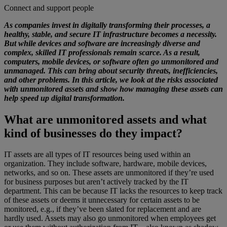
Connect and support people
As companies invest in digitally transforming their processes, a
healthy, stable, and secure IT infrastructure becomes a necessity.
But while devices and software are increasingly diverse and
complex, skilled IT professionals remain scarce. As a result,
computers, mobile devices, or software often go unmonitored and
unmanaged. This can bring about security threats, inefficiencies,
and other problems. In this article, we look at the risks associated
with unmonitored assets and show how managing these assets can
help speed up digital transformation.
What are unmonitored assets and what
kind of businesses do they impact?
IT assets are all types of IT resources being used within an
organization. They include software, hardware, mobile devices,
networks, and so on. These assets are unmonitored if they’re used
for business purposes but aren’t actively tracked by the IT
department. This can be because IT lacks the resources to keep track
of these assets or deems it unnecessary for certain assets to be
monitored, e.g., if they’ve been slated for replacement and are
hardly used. Assets may also go unmonitored when employees get