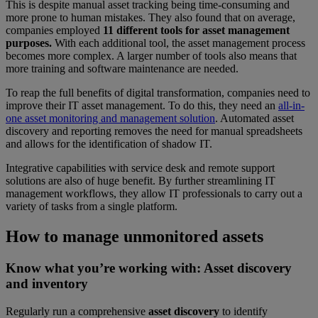
This is despite manual asset tracking being time-consuming and
more prone to human mistakes. They also found that on average,
companies employed
11 different tools for asset management
purposes.
With each additional tool, the asset management process
becomes more complex. A larger number of tools also means that
more training and software maintenance are needed.
To reap the full benefits of digital transformation, companies need to
improve their IT asset management. To do this, they need an
all-in-
one asset monitoring and management solution
. Automated asset
discovery and reporting removes the need for manual spreadsheets
and allows for the identification of shadow IT.
Integrative capabilities with service desk and remote support
solutions are also of huge benefit. By further streamlining IT
management workflows, they allow IT professionals to carry out a
variety of tasks from a single platform.
How to manage unmonitored assets
Know what you’re working with:
Asset discovery
and inventory
Regularly run a comprehensive
asset discovery
to identify