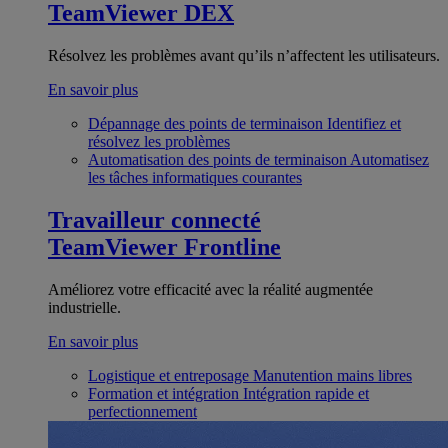
TeamViewer DEX
Résolvez les problèmes avant qu’ils n’affectent les utilisateurs.
En savoir plus
Dépannage des points de terminaison
Identifiez et
résolvez les problèmes
Automatisation des points de terminaison
Automatisez
les tâches informatiques courantes
Travailleur connecté
TeamViewer Frontline
Améliorez votre efficacité avec la réalité augmentée
industrielle.
En savoir plus
Logistique et entreposage
Manutention mains libres
Formation et intégration
Intégration rapide et
perfectionnement