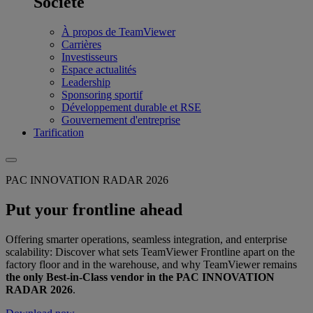
Société
À propos de TeamViewer
Carrières
Investisseurs
Espace actualités
Leadership
Sponsoring sportif
Développement durable et RSE
Gouvernement d'entreprise
Tarification
PAC INNOVATION RADAR 2026
Put your frontline ahead
Offering smarter operations, seamless integration, and enterprise
scalability: Discover what sets TeamViewer Frontline apart on the
factory floor and in the warehouse, and why TeamViewer remains
the only Best-in-Class vendor in the PAC INNOVATION
RADAR 2026
.