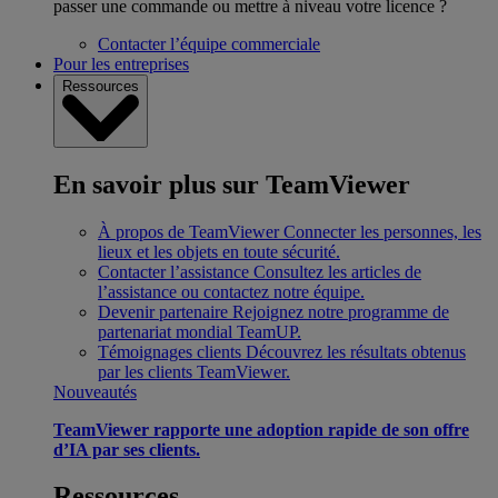
passer une commande ou mettre à niveau votre licence ?
Contacter l’équipe commerciale
Pour les entreprises
Ressources
En savoir plus sur TeamViewer
À propos de TeamViewer
Connecter les personnes, les
lieux et les objets en toute sécurité.
Contacter l’assistance
Consultez les articles de
l’assistance ou contactez notre équipe.
Devenir partenaire
Rejoignez notre programme de
partenariat mondial TeamUP.
Témoignages clients
Découvrez les résultats obtenus
par les clients TeamViewer.
Nouveautés
TeamViewer rapporte une adoption rapide de son offre
d’IA par ses clients.
Ressources