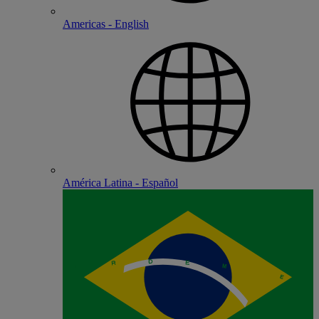
Americas - English
América Latina - Español