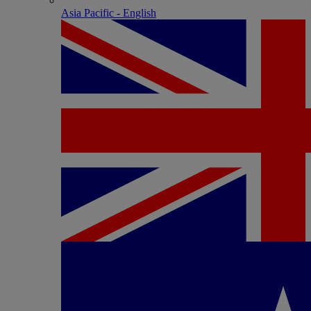
Asia Pacific - English