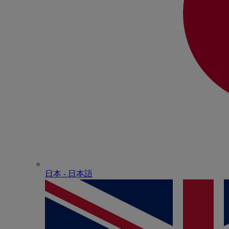
日本 - ⽇本語