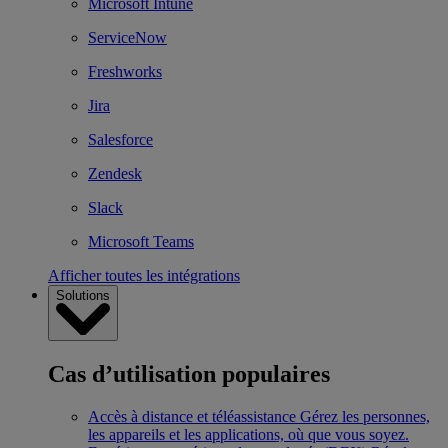
Microsoft Intune
ServiceNow
Freshworks
Jira
Salesforce
Zendesk
Slack
Microsoft Teams
Afficher toutes les intégrations
Solutions
Cas d’utilisation populaires
Accès à distance et téléassistance
Gérez les personnes,
les appareils et les applications, où que vous soyez.