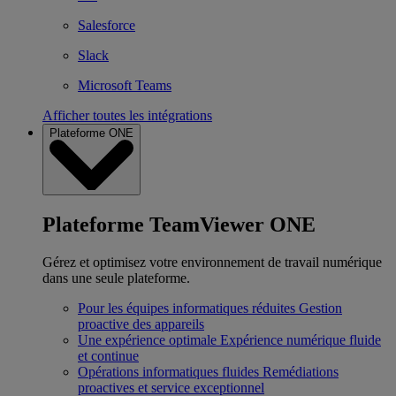
Salesforce
Slack
Microsoft Teams
Afficher toutes les intégrations
Plateforme ONE
Plateforme TeamViewer ONE
Gérez et optimisez votre environnement de travail numérique
dans une seule plateforme.
Pour les équipes informatiques réduites
Gestion
proactive des appareils
Une expérience optimale
Expérience numérique fluide
et continue
Opérations informatiques fluides
Remédiations
proactives et service exceptionnel