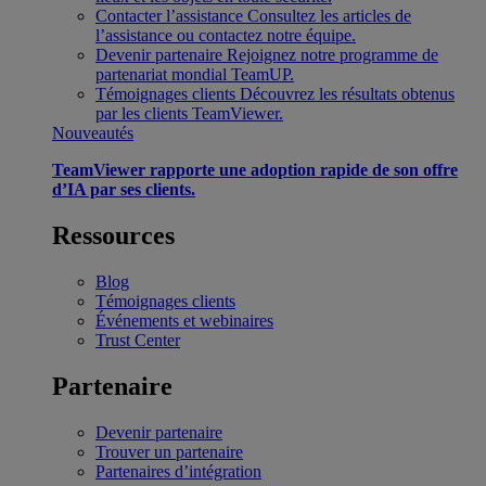
Contacter l’assistance
Consultez les articles de
l’assistance ou contactez notre équipe.
Devenir partenaire
Rejoignez notre programme de
partenariat mondial TeamUP.
Témoignages clients
Découvrez les résultats obtenus
par les clients TeamViewer.
Nouveautés
TeamViewer rapporte une adoption rapide de son offre
d’IA par ses clients.
Ressources
Blog
Témoignages clients
Événements et webinaires
Trust Center
Partenaire
Devenir partenaire
Trouver un partenaire
Partenaires d’intégration