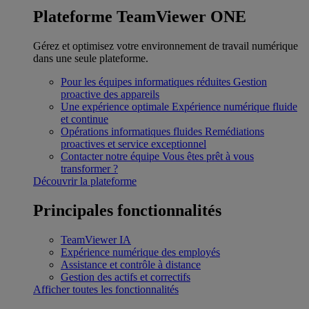
Plateforme TeamViewer ONE
Gérez et optimisez votre environnement de travail numérique
dans une seule plateforme.
Pour les équipes informatiques réduites
Gestion
proactive des appareils
Une expérience optimale
Expérience numérique fluide
et continue
Opérations informatiques fluides
Remédiations
proactives et service exceptionnel
Contacter notre équipe
Vous êtes prêt à vous
transformer ?
Découvrir la plateforme
Principales fonctionnalités
TeamViewer IA
Expérience numérique des employés
Assistance et contrôle à distance
Gestion des actifs et correctifs
Afficher toutes les fonctionnalités