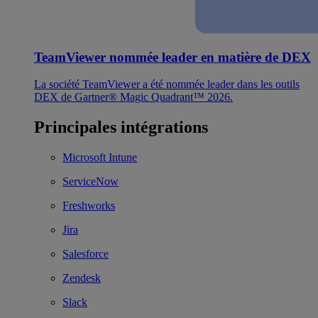
TeamViewer nommée leader en matière de DEX
La société TeamViewer a été nommée leader dans les outils
DEX de Gartner® Magic Quadrant™ 2026.
Principales intégrations
Microsoft Intune
ServiceNow
Freshworks
Jira
Salesforce
Zendesk
Slack