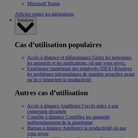
Microsoft Teams
Afficher toutes les intégrations
Solutions
Cas d’utilisation populaires
Accès à distance et téléassistance
Gérez les personnes,
les appareils et les applications, où que vous soyez.
Expérience numérique des employés (DEX)
Résolvez
les problèmes informatiques de manière proactive avant
qu’ils n’impactent la productivité.
Autres cas d’utilisation
Accès à distance
Améliorez l’accès grâce à une
connexion sécurisée
Contrôle à distance
Contrôlez les appareils
indépendamment de la plateforme
Bureau à distance
Améliorez la productivité où que
vous soyez