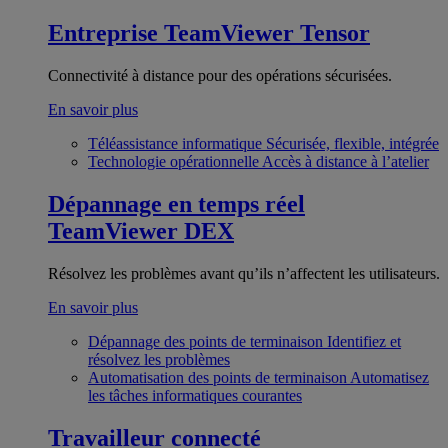
Entreprise
TeamViewer Tensor
Connectivité à distance pour des opérations sécurisées.
En savoir plus
Téléassistance informatique
Sécurisée, flexible, intégrée
Technologie opérationnelle
Accès à distance à l’atelier
Dépannage en temps réel
TeamViewer DEX
Résolvez les problèmes avant qu’ils n’affectent les utilisateurs.
En savoir plus
Dépannage des points de terminaison
Identifiez et
résolvez les problèmes
Automatisation des points de terminaison
Automatisez
les tâches informatiques courantes
Travailleur connecté