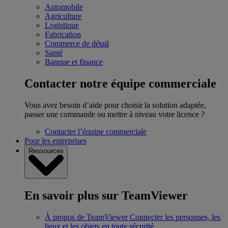
Automobile
Agriculture
Logistique
Fabrication
Commerce de détail
Santé
Banque et finance
Contacter notre équipe commerciale
Vous avez besoin d’aide pour choisir la solution adaptée,
passer une commande ou mettre à niveau votre licence ?
Contacter l’équipe commerciale
Pour les entreprises
Ressources
En savoir plus sur TeamViewer
À propos de TeamViewer
Connecter les personnes, les
lieux et les objets en toute sécurité.