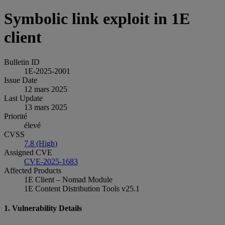
Symbolic link exploit in 1E
client
Bulletin ID
1E-2025-2001
Issue Date
12 mars 2025
Last Update
13 mars 2025
Priorité
élevé
CVSS
7.8 (High)
Assigned CVE
CVE-2025-1683
Affected Products
1E Client – Nomad Module
1E Content Distribution Tools v25.1
1. Vulnerability Details