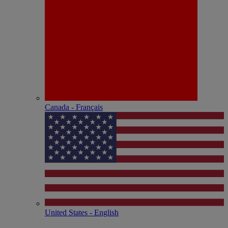
Canada - Français
United States - English