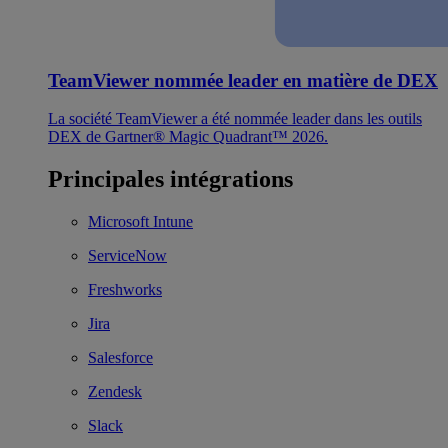
TeamViewer nommée leader en matière de DEX
La société TeamViewer a été nommée leader dans les outils
DEX de Gartner® Magic Quadrant™ 2026.
Principales intégrations
Microsoft Intune
ServiceNow
Freshworks
Jira
Salesforce
Zendesk
Slack