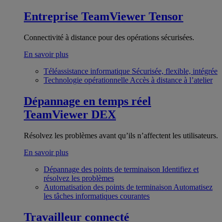
Entreprise
TeamViewer Tensor
Connectivité à distance pour des opérations sécurisées.
En savoir plus
Téléassistance informatique
Sécurisée, flexible, intégrée
Technologie opérationnelle
Accès à distance à l’atelier
Dépannage en temps réel
TeamViewer DEX
Résolvez les problèmes avant qu’ils n’affectent les utilisateurs.
En savoir plus
Dépannage des points de terminaison
Identifiez et
résolvez les problèmes
Automatisation des points de terminaison
Automatisez
les tâches informatiques courantes
Travailleur connecté