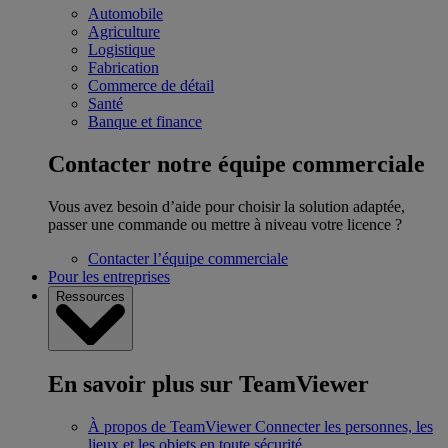
Automobile
Agriculture
Logistique
Fabrication
Commerce de détail
Santé
Banque et finance
Contacter notre équipe commerciale
Vous avez besoin d’aide pour choisir la solution adaptée,
passer une commande ou mettre à niveau votre licence ?
Contacter l’équipe commerciale
Pour les entreprises
Ressources
En savoir plus sur TeamViewer
À propos de TeamViewer
Connecter les personnes, les
lieux et les objets en toute sécurité.