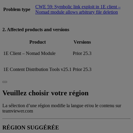
CWE 59: Symbolic link exploit in 1E client –
Problem type
Nomad module allows arbitrary file deletion
2. Affected products and versions
Product
Versions
1E Client – Nomad Module
Prior 25.3
1E Content Distribution Tools v25.1
Prior 25.3
Veuillez choisir votre région
La sélection d’une région modifie la langue et/ou le contenu sur
teamviewer.com
RÉGION SUGGÉRÉE