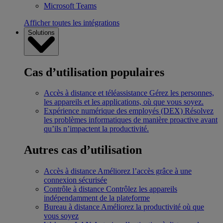
Microsoft Teams
Afficher toutes les intégrations
Solutions
Cas d’utilisation populaires
Accès à distance et téléassistance
Gérez les personnes,
les appareils et les applications, où que vous soyez.
Expérience numérique des employés (DEX)
Résolvez
les problèmes informatiques de manière proactive avant
qu’ils n’impactent la productivité.
Autres cas d’utilisation
Accès à distance
Améliorez l’accès grâce à une
connexion sécurisée
Contrôle à distance
Contrôlez les appareils
indépendamment de la plateforme
Bureau à distance
Améliorez la productivité où que
vous soyez