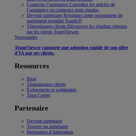
Contacter l’assistance
Consultez les articles de
l’assistance ou contactez notre équipe.
Devenir partenaire
Rejoignez notre programme de
partenariat mondial TeamUP.
Témoignages clients
Découvrez les résultats obtenus
par les clients TeamViewer.
Nouveautés
TeamViewer rapporte une adoption rapide de son offre
d’IA par ses clients.
Ressources
Blog
Témoignages clients
Événements et webinaires
Trust Center
Partenaire
Devenir partenaire
Trouver un partenaire
Partenaires d’intégration