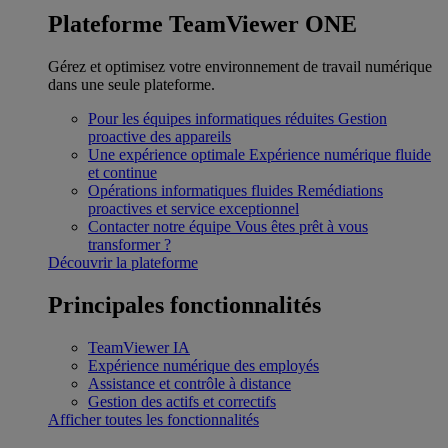
Plateforme TeamViewer ONE
Gérez et optimisez votre environnement de travail numérique
dans une seule plateforme.
Pour les équipes informatiques réduites
Gestion
proactive des appareils
Une expérience optimale
Expérience numérique fluide
et continue
Opérations informatiques fluides
Remédiations
proactives et service exceptionnel
Contacter notre équipe
Vous êtes prêt à vous
transformer ?
Découvrir la plateforme
Principales fonctionnalités
TeamViewer IA
Expérience numérique des employés
Assistance et contrôle à distance
Gestion des actifs et correctifs
Afficher toutes les fonctionnalités