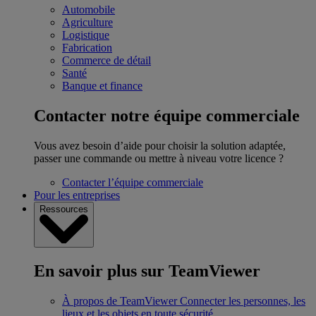
Automobile
Agriculture
Logistique
Fabrication
Commerce de détail
Santé
Banque et finance
Contacter notre équipe commerciale
Vous avez besoin d’aide pour choisir la solution adaptée,
passer une commande ou mettre à niveau votre licence ?
Contacter l’équipe commerciale
Pour les entreprises
Ressources
En savoir plus sur TeamViewer
À propos de TeamViewer
Connecter les personnes, les
lieux et les objets en toute sécurité.