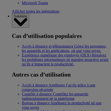
Microsoft Teams
Afficher toutes les intégrations
Solutions
Cas d’utilisation populaires
Accès à distance et téléassistance
Gérez les personnes,
les appareils et les applications, où que vous soyez.
Expérience numérique des employés (DEX)
Résolvez
les problèmes informatiques de manière proactive avant
qu’ils n’impactent la productivité.
Autres cas d’utilisation
Accès à distance
Améliorez l’accès grâce à une
connexion sécurisée
Contrôle à distance
Contrôlez les appareils
indépendamment de la plateforme
Bureau à distance
Améliorez la productivité où que
vous soyez