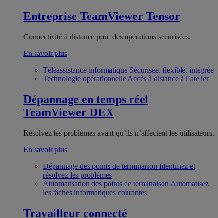
Entreprise
TeamViewer Tensor
Connectivité à distance pour des opérations sécurisées.
En savoir plus
Téléassistance informatique
Sécurisée, flexible, intégrée
Technologie opérationnelle
Accès à distance à l’atelier
Dépannage en temps réel
TeamViewer DEX
Résolvez les problèmes avant qu’ils n’affectent les utilisateurs.
En savoir plus
Dépannage des points de terminaison
Identifiez et
résolvez les problèmes
Automatisation des points de terminaison
Automatisez
les tâches informatiques courantes
Travailleur connecté