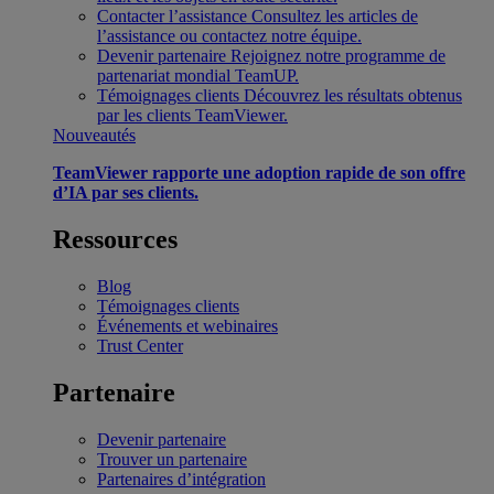
Contacter l’assistance
Consultez les articles de
l’assistance ou contactez notre équipe.
Devenir partenaire
Rejoignez notre programme de
partenariat mondial TeamUP.
Témoignages clients
Découvrez les résultats obtenus
par les clients TeamViewer.
Nouveautés
TeamViewer rapporte une adoption rapide de son offre
d’IA par ses clients.
Ressources
Blog
Témoignages clients
Événements et webinaires
Trust Center
Partenaire
Devenir partenaire
Trouver un partenaire
Partenaires d’intégration