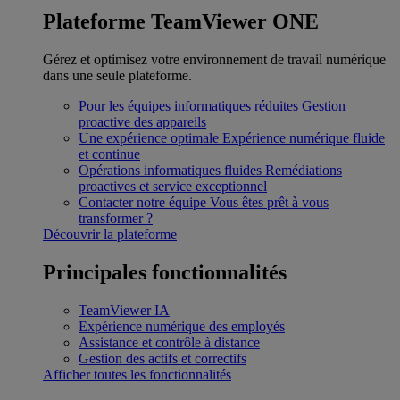
Plateforme TeamViewer ONE
Gérez et optimisez votre environnement de travail numérique
dans une seule plateforme.
Pour les équipes informatiques réduites
Gestion
proactive des appareils
Une expérience optimale
Expérience numérique fluide
et continue
Opérations informatiques fluides
Remédiations
proactives et service exceptionnel
Contacter notre équipe
Vous êtes prêt à vous
transformer ?
Découvrir la plateforme
Principales fonctionnalités
TeamViewer IA
Expérience numérique des employés
Assistance et contrôle à distance
Gestion des actifs et correctifs
Afficher toutes les fonctionnalités