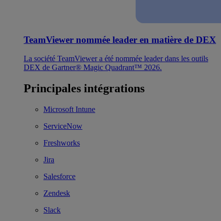
TeamViewer nommée leader en matière de DEX
La société TeamViewer a été nommée leader dans les outils
DEX de Gartner® Magic Quadrant™ 2026.
Principales intégrations
Microsoft Intune
ServiceNow
Freshworks
Jira
Salesforce
Zendesk
Slack