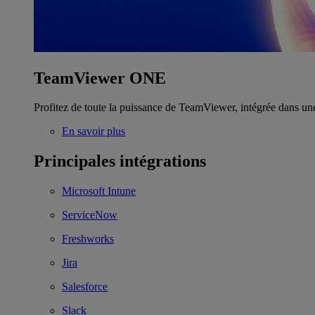
TeamViewer ONE
Profitez de toute la puissance de TeamViewer, intégrée dans un
En savoir plus
Principales intégrations
Microsoft Intune
ServiceNow
Freshworks
Jira
Salesforce
Slack