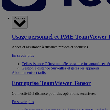
Produits
Usage personnel et PME
TeamViewer 
Accès et assistance à distance rapides et sécurisés.
En savoir plus
Téléassistance
Offrez une téléassistance instantanée et sé
Gestion à distance
Surveillez et gérez les appareils
Abonnements et tarifs
Entreprise
TeamViewer Tensor
Connectivité à distance pour des opérations sécurisées.
En savoir plus