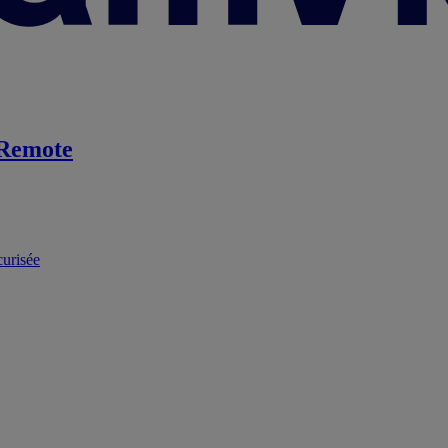
Remote
curisée