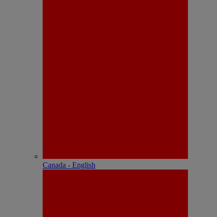
Canada - English