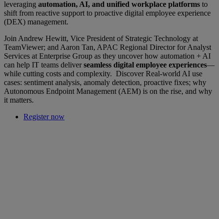
leveraging
automation, AI, and unified workplace platforms
to
shift from reactive support to proactive digital employee experience
(DEX) management.
Join Andrew Hewitt, Vice President of Strategic Technology at
TeamViewer; and Aaron Tan, APAC Regional Director for Analyst
Services at Enterprise Group as they uncover how automation + AI
can help IT teams deliver
seamless digital employee experiences
—
while cutting costs and complexity. Discover Real-world AI use
cases: sentiment analysis, anomaly detection, proactive fixes; why
Autonomous Endpoint Management (AEM) is on the rise, and why
it matters.
Register now