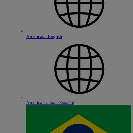
Americas - English
América Latina - Español