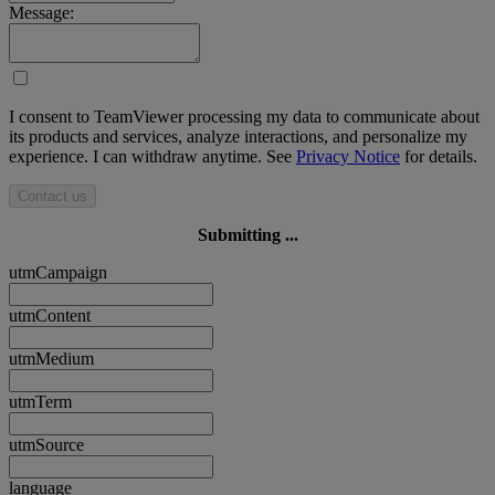
Message:
I consent to TeamViewer processing my data to communicate about
its products and services, analyze interactions, and personalize my
experience. I can withdraw anytime. See
Privacy Notice
for details.
Contact us
Submitting ...
utmCampaign
utmContent
utmMedium
utmTerm
utmSource
language