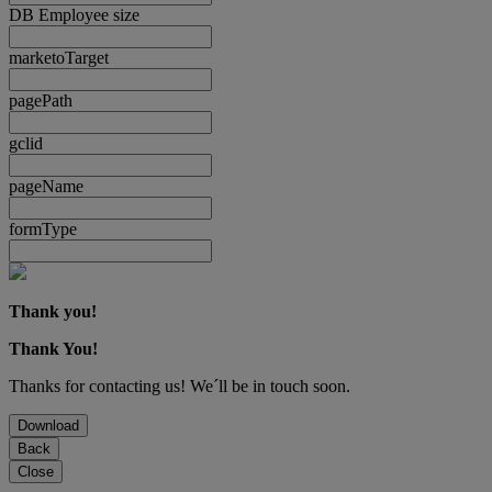
DB Employee size
marketoTarget
pagePath
gclid
pageName
formType
Thank you!
Thank You!
Thanks for contacting us! We´ll be in touch soon.
Download
Back
Close