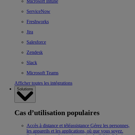
Microsoft Intune
ServiceNow
Freshworks
Jira
Salesforce
Zendesk
Slack
Microsoft Teams
Afficher toutes les intégrations
Solutions
Cas d’utilisation populaires
Accès à distance et téléassistance
Gérez les personnes,
les appareils et les applications, où que vous soyez.