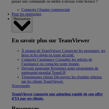
passer une commande ou mettre à niveau votre licence ?
Contacter l’équipe commerciale
Pour les entreprises
Ressources
En savoir plus sur TeamViewer
À propos de TeamViewer
Connecter les personnes, les
lieux et les objets en toute sécurité.
Contacter l’assistance
Consultez les articles de
l’assistance ou contactez notre équipe.
Devenir partenaire
Rejoignez notre programme de
partenariat mondial TeamUP.
Témoignages clients
Découvrez les résultats obtenus
par les clients TeamViewer.
Nouveautés
TeamViewer rapporte une adoption rapide de son offre
d’IA par ses clients.
Ressources