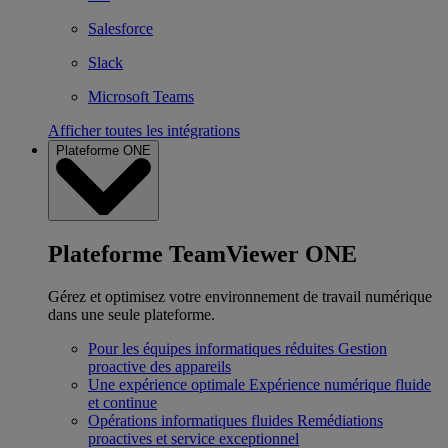
Salesforce
Slack
Microsoft Teams
Afficher toutes les intégrations
Plateforme ONE
Plateforme TeamViewer ONE
Gérez et optimisez votre environnement de travail numérique
dans une seule plateforme.
Pour les équipes informatiques réduites
Gestion
proactive des appareils
Une expérience optimale
Expérience numérique fluide
et continue
Opérations informatiques fluides
Remédiations
proactives et service exceptionnel