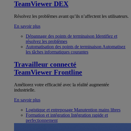
TeamViewer DEX
Résolvez les problèmes avant qu’ils n’affectent les utilisateurs.
En savoir plus
Dépannage des points de terminaison
Identifiez et
résolvez les problèmes
Automatisation des points de terminaison
Automatisez
les tâches informatiques courantes
Travailleur connecté
TeamViewer Frontline
Améliorez votre efficacité avec la réalité augmentée
industrielle.
En savoir plus
Logistique et entreposage
Manutention mains libres
Formation et intégration
Intégration rapide et
perfectionnement