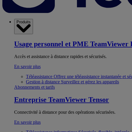
Produits
Usage personnel et PME
TeamViewer 
Accès et assistance à distance rapides et sécurisés.
En savoir plus
Téléassistance
Offrez une téléassistance instantanée et sé
Gestion à distance
Surveillez et gérez les appareils
Abonnements et tarifs
Entreprise
TeamViewer Tensor
Connectivité à distance pour des opérations sécurisées.
En savoir plus