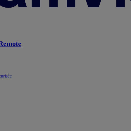
Remote
curisée