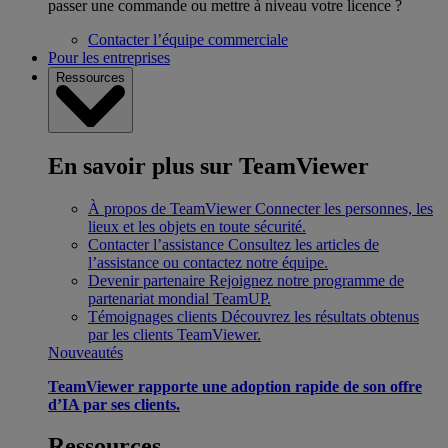
passer une commande ou mettre à niveau votre licence ?
Contacter l’équipe commerciale
Pour les entreprises
Ressources
En savoir plus sur TeamViewer
À propos de TeamViewer
Connecter les personnes, les
lieux et les objets en toute sécurité.
Contacter l’assistance
Consultez les articles de
l’assistance ou contactez notre équipe.
Devenir partenaire
Rejoignez notre programme de
partenariat mondial TeamUP.
Témoignages clients
Découvrez les résultats obtenus
par les clients TeamViewer.
Nouveautés
TeamViewer rapporte une adoption rapide de son offre
d’IA par ses clients.
Ressources