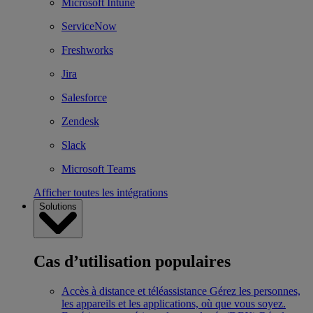
Microsoft Intune
ServiceNow
Freshworks
Jira
Salesforce
Zendesk
Slack
Microsoft Teams
Afficher toutes les intégrations
Solutions
Cas d’utilisation populaires
Accès à distance et téléassistance
Gérez les personnes,
les appareils et les applications, où que vous soyez.