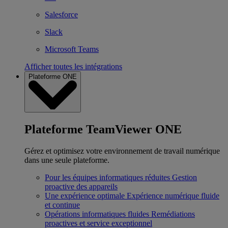
Salesforce
Slack
Microsoft Teams
Afficher toutes les intégrations
Plateforme ONE
Plateforme TeamViewer ONE
Gérez et optimisez votre environnement de travail numérique
dans une seule plateforme.
Pour les équipes informatiques réduites
Gestion
proactive des appareils
Une expérience optimale
Expérience numérique fluide
et continue
Opérations informatiques fluides
Remédiations
proactives et service exceptionnel