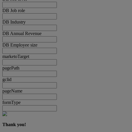
DB Job role
DB Industry
DB Annual Revenue
DB Employee size
marketoTarget
pagePath
gclid
pageName
formType
Thank you!