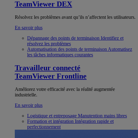
TeamViewer DEX
Résolvez les problèmes avant qu’ils n’affectent les utilisateurs.
En savoir plus
Dépannage des points de terminaison
Identifiez et
résolvez les problèmes
Automatisation des points de terminaison
Automatisez
les tâches informatiques courantes
Travailleur connecté
TeamViewer Frontline
Améliorez votre efficacité avec la réalité augmentée
industrielle.
En savoir plus
Logistique et entreposage
Manutention mains libres
Formation et intégration
Intégration rapide et
perfectionnement