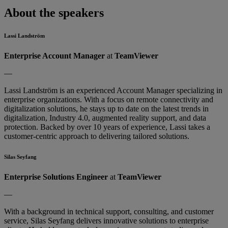
About the speakers
Lassi Landström
Enterprise Account Manager
at
TeamViewer
—
Lassi Landström is an experienced Account Manager specializing in
enterprise organizations. With a focus on remote connectivity and
digitalization solutions, he stays up to date on the latest trends in
digitalization, Industry 4.0, augmented reality support, and data
protection. Backed by over 10 years of experience, Lassi takes a
customer-centric approach to delivering tailored solutions.
Silas Seyfang
Enterprise Solutions Engineer
at
TeamViewer
—
With a background in technical support, consulting, and customer
service, Silas Seyfang delivers innovative solutions to enterprise