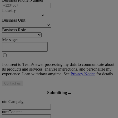
Business Phone Number
Industry
Business Unit
Business Role
Message:
I consent to TeamViewer processing my data to communicate about
its products and services, analyze interactions, and personalize my
experience. I can withdraw anytime. See
Privacy Notice
for details.
Contact us
Submitting ...
utmCampaign
utmContent