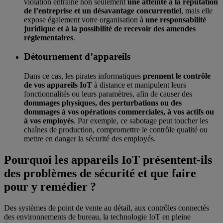
violation entraîne non seulement
une atteinte à la réputation
de l’entreprise et un désavantage concurrentiel
, mais elle
expose également votre organisation à
une responsabilité
juridique et à la possibilité de recevoir des amendes
réglementaires
.
Détournement d’appareils
Dans ce cas, les pirates informatiques
prennent le contrôle
de vos appareils IoT
à distance et manipulent leurs
fonctionnalités ou leurs paramètres, afin de causer des
dommages physiques, des perturbations ou des
dommages à vos opérations commerciales, à vos actifs ou
à vos employés
. Par exemple, ce sabotage peut toucher les
chaînes de production, compromettre le contrôle qualité ou
mettre en danger la sécurité des employés.
Pourquoi les appareils IoT présentent-ils
des problèmes de sécurité et que faire
pour y remédier ?
Des systèmes de point de vente au détail, aux contrôles connectés
des environnements de bureau, la technologie IoT en pleine