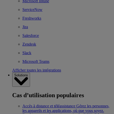
Microsoft Intune
ServiceNow
Freshworks
Jira
Salesforce
Zendesk
Slack
Microsoft Teams
Afficher toutes les intégrations
Solutions
Cas d’utilisation populaires
Accès à distance et téléassistance
Gérez les personnes,
les appareils et les applications, où que vous soyez.