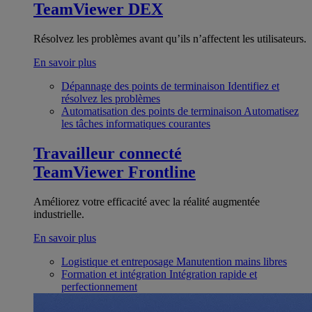
TeamViewer DEX
Résolvez les problèmes avant qu’ils n’affectent les utilisateurs.
En savoir plus
Dépannage des points de terminaison
Identifiez et
résolvez les problèmes
Automatisation des points de terminaison
Automatisez
les tâches informatiques courantes
Travailleur connecté
TeamViewer Frontline
Améliorez votre efficacité avec la réalité augmentée
industrielle.
En savoir plus
Logistique et entreposage
Manutention mains libres
Formation et intégration
Intégration rapide et
perfectionnement