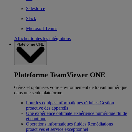
Salesforce
Slack
Microsoft Teams
Afficher toutes les intégrations
Plateforme ONE
Plateforme TeamViewer ONE
Gérez et optimisez votre environnement de travail numérique
dans une seule plateforme.
Pour les équipes informatiques réduites
Gestion
proactive des appareils
Une expérience optimale
Expérience numérique fluide
et continue
Opérations informatiques fluides
Remédiations
proactives et service exceptionnel