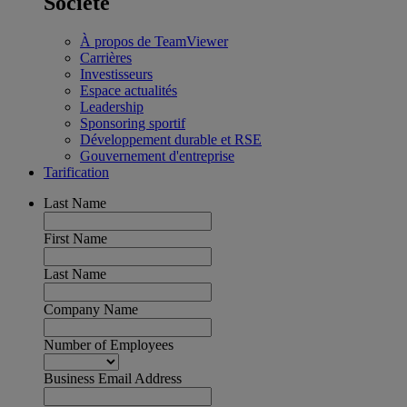
Société
À propos de TeamViewer
Carrières
Investisseurs
Espace actualités
Leadership
Sponsoring sportif
Développement durable et RSE
Gouvernement d'entreprise
Tarification
Last Name
First Name
Last Name
Company Name
Number of Employees
Business Email Address