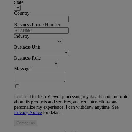
State
Country
Business Phone Number
Industry
Business Unit
Business Role
Message:
I consent to TeamViewer processing my data to communicate
about its products and services, analyze interactions, and
personalize my experience. I can withdraw anytime. See
Privacy Notice
for details.
Contact us