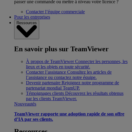
passer une commande ou mettre à niveau votre licence ?
Contacter l’équipe commerciale
Pour les entreprises
Ressources
En savoir plus sur TeamViewer
À propos de TeamViewer
Connecter les personnes, les
lieux et les objets en toute sécurité.
Contacter l’assistance
Consultez les articles de
l’assistance ou contactez notre équipe.
Devenir partenaire
Rejoignez notre programme de
partenariat mondial TeamUP.
Témoignages clients
Découvrez les résultats obtenus
par les clients TeamViewer.
Nouveautés
TeamViewer rapporte une adoption rapide de son offre
d’IA par ses clients.
Ressources