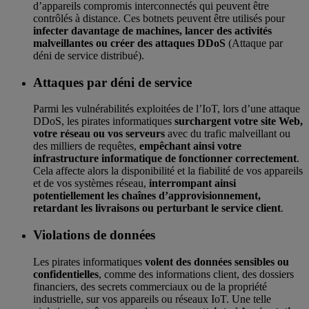
d’appareils compromis interconnectés qui peuvent être
contrôlés à distance. Ces botnets peuvent être utilisés pour
infecter davantage de machines, lancer des activités
malveillantes ou créer des attaques DDoS
(Attaque par
déni de service distribué).
Attaques par déni de service
Parmi les vulnérabilités exploitées de l’IoT, lors d’une attaque
DDoS, les pirates informatiques
surchargent votre site Web,
votre réseau ou vos serveurs
avec du trafic malveillant ou
des milliers de requêtes,
empêchant ainsi votre
infrastructure informatique de fonctionner correctement
.
Cela affecte alors la disponibilité et la fiabilité de vos appareils
et de vos systèmes réseau,
interrompant ainsi
potentiellement les chaînes d’approvisionnement,
retardant les livraisons ou perturbant le service client
.
Violations de données
Les pirates informatiques
volent des données sensibles ou
confidentielles
, comme des informations client, des dossiers
financiers, des secrets commerciaux ou de la propriété
industrielle, sur vos appareils ou réseaux IoT. Une telle