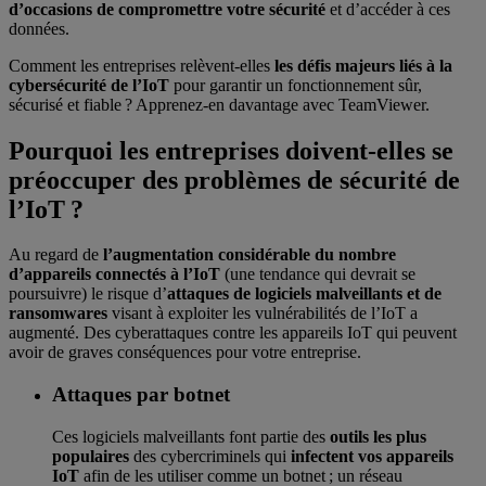
d’occasions de compromettre votre sécurité
et d’accéder à ces
données.
Comment les entreprises relèvent-elles
les défis majeurs liés à la
cybersécurité de l’IoT
pour garantir un fonctionnement sûr,
sécurisé et fiable ? Apprenez-en davantage avec TeamViewer.
Pourquoi les entreprises doivent-elles se
préoccuper des problèmes de sécurité de
l’IoT ?
Au regard de
l’augmentation considérable du nombre
d’appareils connectés à l’IoT
(une tendance qui devrait se
poursuivre) le risque d’
attaques de logiciels malveillants et de
ransomwares
visant à exploiter les vulnérabilités de l’IoT a
augmenté. Des cyberattaques contre les appareils IoT qui peuvent
avoir de graves conséquences pour votre entreprise.
Attaques par botnet
Ces logiciels malveillants font partie des
outils les plus
populaires
des cybercriminels qui
infectent vos appareils
IoT
afin de les utiliser comme un botnet ; un réseau