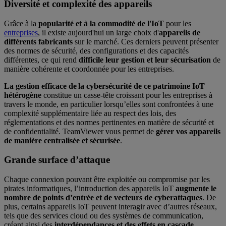
Diversité et complexité des appareils
Grâce à la
popularité et à la commodité de l'IoT
pour les
entreprises
, il existe aujourd'hui un large choix d'
appareils de
différents fabricants
sur le marché. Ces derniers peuvent présenter
des normes de sécurité, des configurations et des capacités
différentes, ce qui rend
difficile leur gestion et leur sécurisation
de
manière cohérente et coordonnée pour les entreprises.
La gestion efficace de la cybersécurité de ce patrimoine IoT
hétérogène
constitue un casse-tête croissant pour les entreprises à
travers le monde, en particulier lorsqu’elles sont confrontées à une
complexité supplémentaire liée au respect des lois, des
réglementations et des normes pertinentes en matière de sécurité et
de confidentialité. TeamViewer vous permet de
gérer vos appareils
de manière centralisée et sécurisée
.
Grande surface d’attaque
Chaque connexion pouvant être exploitée ou compromise par les
pirates informatiques, l’introduction des appareils IoT
augmente le
nombre de points d’entrée et de vecteurs de cyberattaques
. De
plus, certains appareils IoT peuvent interagir avec d’autres réseaux,
tels que des services cloud ou des systèmes de communication,
créant ainsi des
interdépendances et des effets en cascade