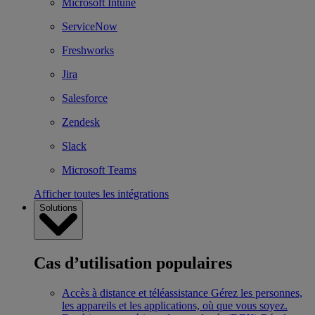
Microsoft Intune
ServiceNow
Freshworks
Jira
Salesforce
Zendesk
Slack
Microsoft Teams
Afficher toutes les intégrations
Solutions
Cas d’utilisation populaires
Accès à distance et téléassistance
Gérez les personnes,
les appareils et les applications, où que vous soyez.