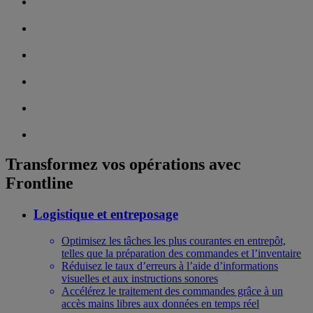
Transformez vos opérations avec
Frontline
Logistique et entreposage
Optimisez les tâches les plus courantes en entrepôt,
telles que la préparation des commandes et l’inventaire
Réduisez le taux d’erreurs à l’aide d’informations
visuelles et aux instructions sonores
Accélérez le traitement des commandes grâce à un
accès mains libres aux données en temps réel