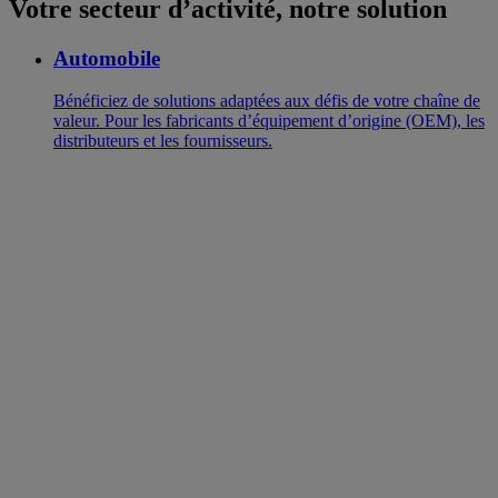
Votre secteur d’activité, notre solution
Automobile
Bénéficiez de solutions adaptées aux défis de votre chaîne de
valeur. Pour les fabricants d’équipement d’origine (OEM), les
distributeurs et les fournisseurs.