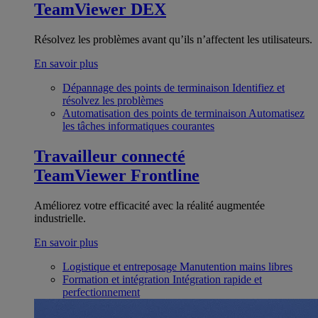
TeamViewer DEX
Résolvez les problèmes avant qu’ils n’affectent les utilisateurs.
En savoir plus
Dépannage des points de terminaison
Identifiez et
résolvez les problèmes
Automatisation des points de terminaison
Automatisez
les tâches informatiques courantes
Travailleur connecté
TeamViewer Frontline
Améliorez votre efficacité avec la réalité augmentée
industrielle.
En savoir plus
Logistique et entreposage
Manutention mains libres
Formation et intégration
Intégration rapide et
perfectionnement