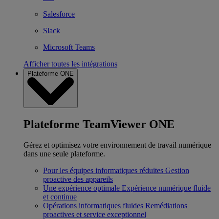
Salesforce
Slack
Microsoft Teams
Afficher toutes les intégrations
Plateforme ONE
Plateforme TeamViewer ONE
Gérez et optimisez votre environnement de travail numérique
dans une seule plateforme.
Pour les équipes informatiques réduites
Gestion
proactive des appareils
Une expérience optimale
Expérience numérique fluide
et continue
Opérations informatiques fluides
Remédiations
proactives et service exceptionnel