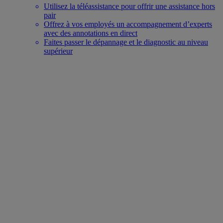
Utilisez la téléassistance pour offrir une assistance hors
pair
Offrez à vos employés un accompagnement d’experts
avec des annotations en direct
Faites passer le dépannage et le diagnostic au niveau
supérieur