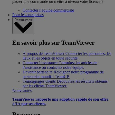
passer une commande ou mettre à niveau votre licence ?
Contacter l’équipe commerciale
Pour les entreprises
Ressources
En savoir plus sur TeamViewer
À propos de TeamViewer
Connecter les personnes, les
lieux et les objets en toute sécurité.
Contacter l’assistance
Consultez les articles de
l’assistance ou contactez notre équipe.
Devenir partenaire
Rejoignez notre programme de
partenariat mondial TeamUP.
Témoignages clients
Découvrez les résultats obtenus
par les clients TeamViewer.
Nouveautés
TeamViewer rapporte une adoption rapide de son offre
d’IA par ses clients.
Ressources