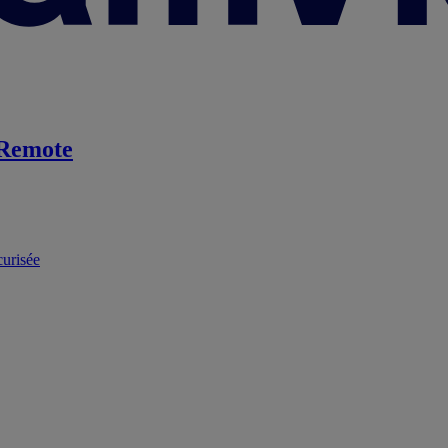
Remote
curisée