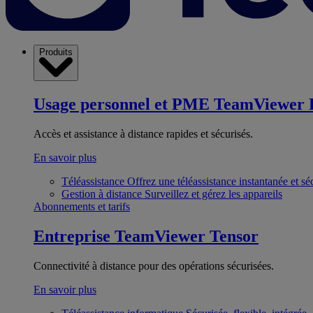
Produits
Usage personnel et PME
TeamViewer 
Accès et assistance à distance rapides et sécurisés.
En savoir plus
Téléassistance
Offrez une téléassistance instantanée et sé
Gestion à distance
Surveillez et gérez les appareils
Abonnements et tarifs
Entreprise
TeamViewer Tensor
Connectivité à distance pour des opérations sécurisées.
En savoir plus