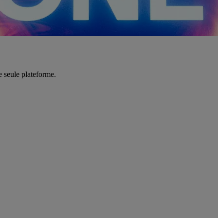
e seule plateforme.