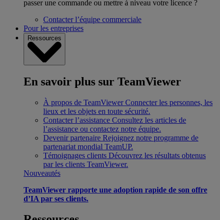
passer une commande ou mettre à niveau votre licence ?
Contacter l’équipe commerciale
Pour les entreprises
Ressources
En savoir plus sur TeamViewer
À propos de TeamViewer
Connecter les personnes, les
lieux et les objets en toute sécurité.
Contacter l’assistance
Consultez les articles de
l’assistance ou contactez notre équipe.
Devenir partenaire
Rejoignez notre programme de
partenariat mondial TeamUP.
Témoignages clients
Découvrez les résultats obtenus
par les clients TeamViewer.
Nouveautés
TeamViewer rapporte une adoption rapide de son offre
d’IA par ses clients.
Ressources