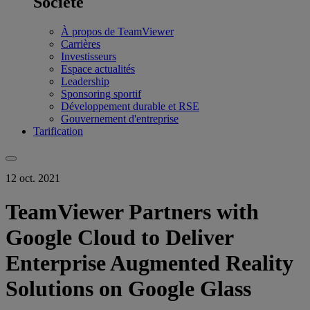
Société
À propos de TeamViewer
Carrières
Investisseurs
Espace actualités
Leadership
Sponsoring sportif
Développement durable et RSE
Gouvernement d'entreprise
Tarification
12 oct. 2021
TeamViewer Partners with
Google Cloud to Deliver
Enterprise Augmented Reality
Solutions on Google Glass