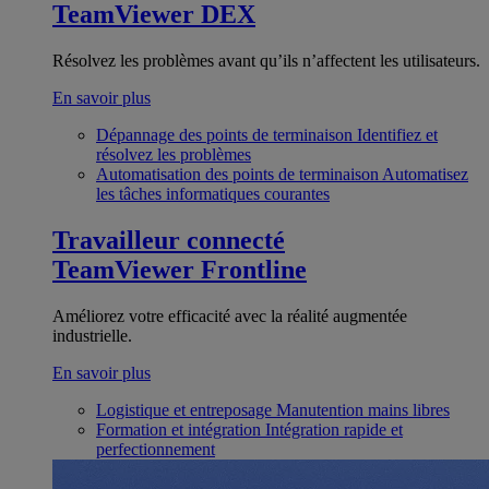
TeamViewer DEX
Résolvez les problèmes avant qu’ils n’affectent les utilisateurs.
En savoir plus
Dépannage des points de terminaison
Identifiez et
résolvez les problèmes
Automatisation des points de terminaison
Automatisez
les tâches informatiques courantes
Travailleur connecté
TeamViewer Frontline
Améliorez votre efficacité avec la réalité augmentée
industrielle.
En savoir plus
Logistique et entreposage
Manutention mains libres
Formation et intégration
Intégration rapide et
perfectionnement