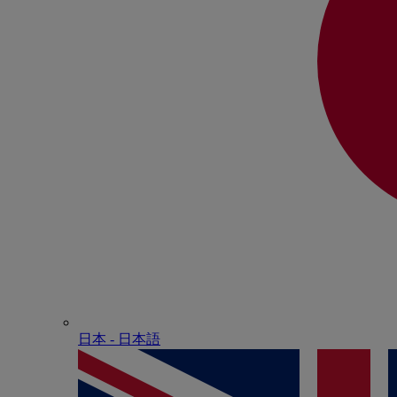
日本 - ⽇本語