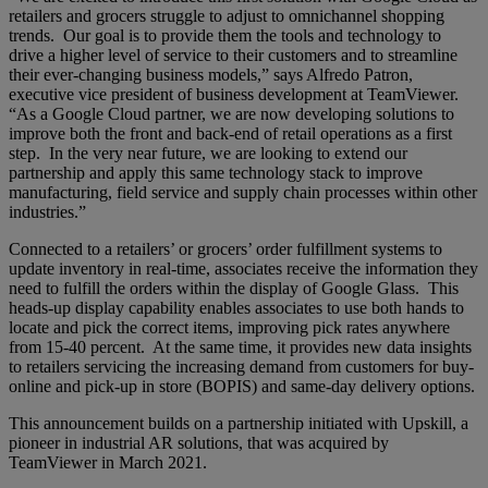
retailers and grocers struggle to adjust to omnichannel shopping
trends. Our goal is to provide them the tools and technology to
drive a higher level of service to their customers and to streamline
their ever-changing business models,” says Alfredo Patron,
executive vice president of business development at TeamViewer.
“As a Google Cloud partner, we are now developing solutions to
improve both the front and back-end of retail operations as a first
step. In the very near future, we are looking to extend our
partnership and apply this same technology stack to improve
manufacturing, field service and supply chain processes within other
industries.”
Connected to a retailers’ or grocers’ order fulfillment systems to
update inventory in real-time, associates receive the information they
need to fulfill the orders within the display of Google Glass. This
heads-up display capability enables associates to use both hands to
locate and pick the correct items, improving pick rates anywhere
from 15-40 percent. At the same time, it provides new data insights
to retailers servicing the increasing demand from customers for buy-
online and pick-up in store (BOPIS) and same-day delivery options.
This announcement builds on a partnership initiated with Upskill, a
pioneer in industrial AR solutions, that was acquired by
TeamViewer in March 2021.