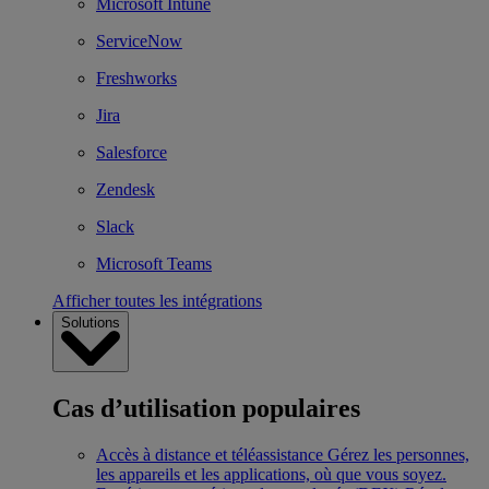
Microsoft Intune
ServiceNow
Freshworks
Jira
Salesforce
Zendesk
Slack
Microsoft Teams
Afficher toutes les intégrations
Solutions
Cas d’utilisation populaires
Accès à distance et téléassistance
Gérez les personnes,
les appareils et les applications, où que vous soyez.