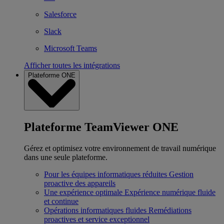
Salesforce
Slack
Microsoft Teams
Afficher toutes les intégrations
Plateforme ONE
Plateforme TeamViewer ONE
Gérez et optimisez votre environnement de travail numérique
dans une seule plateforme.
Pour les équipes informatiques réduites
Gestion
proactive des appareils
Une expérience optimale
Expérience numérique fluide
et continue
Opérations informatiques fluides
Remédiations
proactives et service exceptionnel