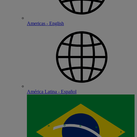
Americas - English
América Latina - Español