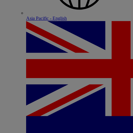
Asia Pacific - English