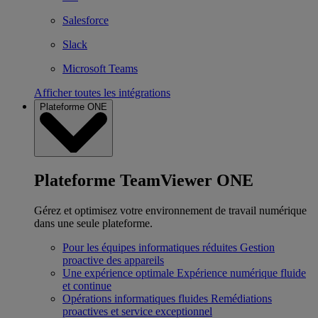
Salesforce
Slack
Microsoft Teams
Afficher toutes les intégrations
Plateforme ONE
Plateforme TeamViewer ONE
Gérez et optimisez votre environnement de travail numérique
dans une seule plateforme.
Pour les équipes informatiques réduites
Gestion
proactive des appareils
Une expérience optimale
Expérience numérique fluide
et continue
Opérations informatiques fluides
Remédiations
proactives et service exceptionnel