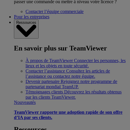
passer une commande ou mettre à niveau votre licence ?
Contacter l’équipe commerciale
Pour les entreprises
Ressources
En savoir plus sur TeamViewer
À propos de TeamViewer
Connecter les personnes, les
lieux et les objets en toute sécurité.
Contacter l’assistance
Consultez les articles de
l’assistance ou contactez notre équipe.
Devenir partenaire
Rejoignez notre programme de
partenariat mondial TeamUP.
Témoignages clients
Découvrez les résultats obtenus
par les clients TeamViewer.
Nouveautés
TeamViewer rapporte une adoption rapide de son offre
d’IA par ses clients.
Ressources