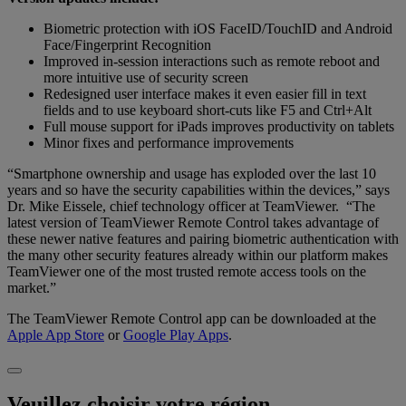
Biometric protection with iOS FaceID/TouchID and Android
Face/Fingerprint Recognition
Improved in-session interactions such as remote reboot and
more intuitive use of security screen
Redesigned user interface makes it even easier fill in text
fields and to use keyboard short-cuts like F5 and Ctrl+Alt
Full mouse support for iPads improves productivity on tablets
Minor fixes and performance improvements
“Smartphone ownership and usage has exploded over the last 10
years and so have the security capabilities within the devices,” says
Dr. Mike Eissele, chief technology officer at TeamViewer. “The
latest version of TeamViewer Remote Control takes advantage of
these newer native features and pairing biometric authentication with
the many other security features already within our platform makes
TeamViewer one of the most trusted remote access tools on the
market.”
The TeamViewer Remote Control app can be downloaded at the
Apple App Store
or
Google Play Apps
.
Veuillez choisir votre région