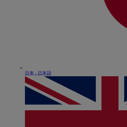
日本 - ⽇本語