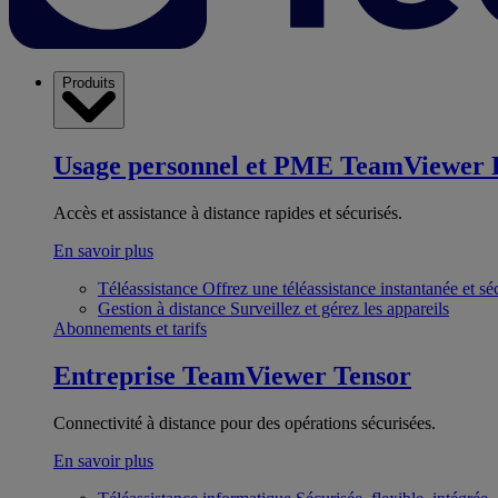
Produits
Usage personnel et PME
TeamViewer 
Accès et assistance à distance rapides et sécurisés.
En savoir plus
Téléassistance
Offrez une téléassistance instantanée et sé
Gestion à distance
Surveillez et gérez les appareils
Abonnements et tarifs
Entreprise
TeamViewer Tensor
Connectivité à distance pour des opérations sécurisées.
En savoir plus