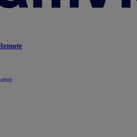
Remote
curisée